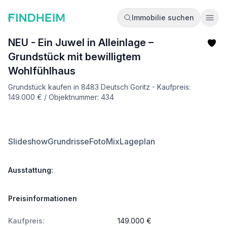
Immobilie suchen
Ope
NEU - Ein Juwel in Alleinlage –
Grundstück mit bewilligtem
Wohlfühlhaus
Grundstück kaufen in 8483 Deutsch Goritz - Kaufpreis:
149.000 € / Objektnummer: 434
Slideshow
Grundrisse
FotoMix
Lageplan
Ausstattung:
Preisinformationen
Kaufpreis:
149.000 €