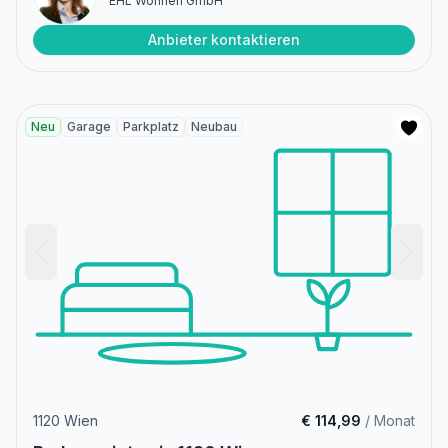
EHL Wohnen GmbH
Anbieter kontaktieren
Neu
Garage
Parkplatz
Neubau
1120 Wien
€ 114,99
/ Monat