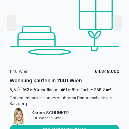
1140 Wien
€ 1.349.000
Wohnung kaufen in 1140 Wien
5,5
162 m²
Grundfläche:
461 m²
Freifläche:
358.2 m²
Einfamilienhaus mit unverbaubarem Panoramablick am
Satzberg
Karina SCHUNKER
EHL Wohnen GmbH