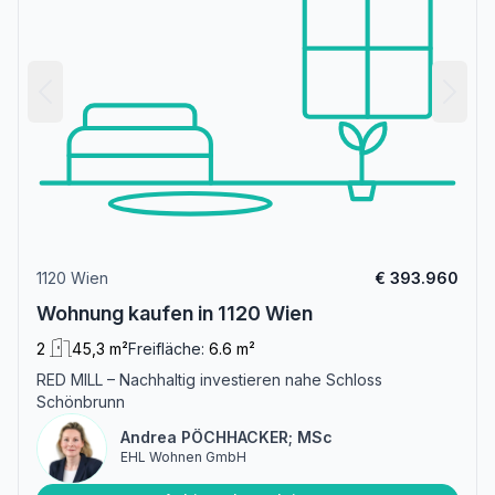
1120 Wien
€ 393.960
Wohnung kaufen in 1120 Wien
2
45,3 m²
Freifläche:
6.6 m²
RED MILL – Nachhaltig investieren nahe Schloss
Schönbrunn
Andrea PÖCHHACKER; MSc
EHL Wohnen GmbH