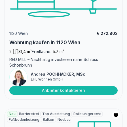
1120 Wien
€ 272.802
Wohnung kaufen in 1120 Wien
2
31,4 m²
Freifläche:
5.7 m²
RED MILL – Nachhaltig investieren nahe Schloss
Schönbrunn
Andrea PÖCHHACKER; MSc
EHL Wohnen GmbH
Anbieter kontaktieren
Neu
Barrierefrei
Top Ausstattung
Rollstuhlgerecht
Fußbodenheizung
Balkon
Neubau