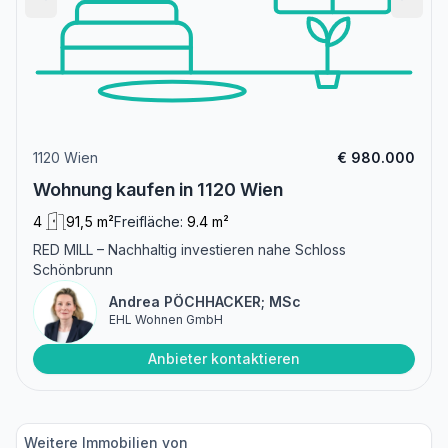
1120 Wien
€ 980.000
Wohnung kaufen in 1120 Wien
4
91,5 m²
Freifläche:
9.4 m²
RED MILL – Nachhaltig investieren nahe Schloss
Schönbrunn
Andrea PÖCHHACKER; MSc
EHL Wohnen GmbH
Anbieter kontaktieren
Weitere Immobilien von