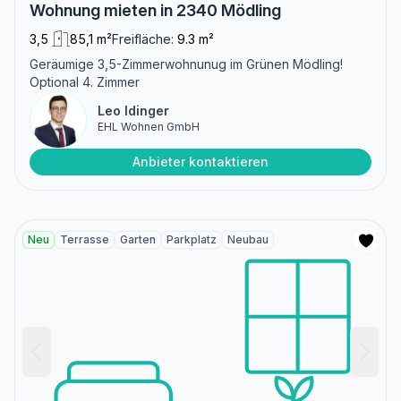
Wohnung mieten in 2340 Mödling
3,5
85,1 m²
Freifläche:
9.3 m²
Geräumige 3,5-Zimmerwohnunug im Grünen Mödling!
Optional 4. Zimmer
Leo Idinger
EHL Wohnen GmbH
Anbieter kontaktieren
Neu
Terrasse
Garten
Parkplatz
Neubau