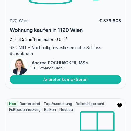
1120 Wien
€ 379.608
Wohnung kaufen in 1120 Wien
2
45,3 m²
Freifläche:
6.6 m²
RED MILL – Nachhaltig investieren nahe Schloss
Schönbrunn
Andrea PÖCHHACKER; MSc
EHL Wohnen GmbH
Anbieter kontaktieren
Neu
Barrierefrei
Top Ausstattung
Rollstuhlgerecht
Fußbodenheizung
Balkon
Neubau