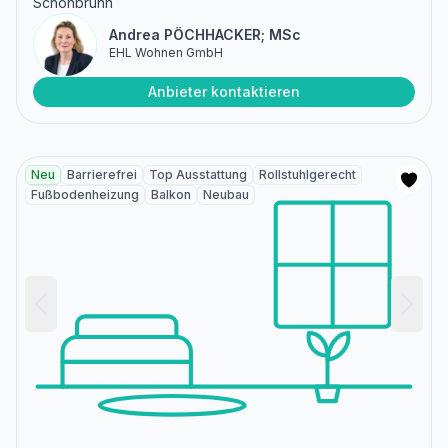
Schönbrunn
Andrea PÖCHHACKER; MSc
EHL Wohnen GmbH
Anbieter kontaktieren
Neu
Barrierefrei
Top Ausstattung
Rollstuhlgerecht
Fußbodenheizung
Balkon
Neubau