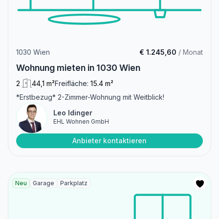
1030 Wien
€ 1.245,60
/ Monat
Wohnung mieten in 1030 Wien
2
44,1 m²
Freifläche:
15.4 m²
*Erstbezug* 2-Zimmer-Wohnung mit Weitblick!
Leo Idinger
EHL Wohnen GmbH
Anbieter kontaktieren
Neu
Garage
Parkplatz