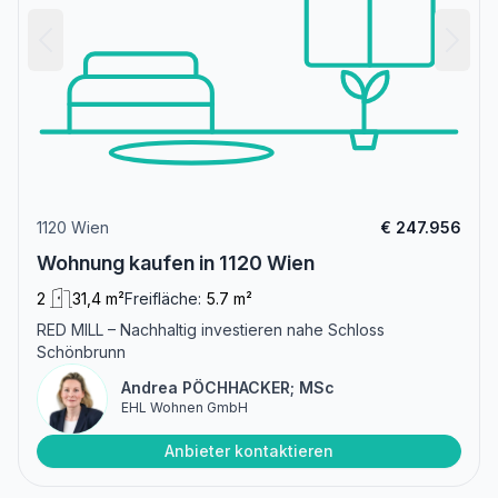
1120 Wien
€ 247.956
Wohnung kaufen in 1120 Wien
2
31,4 m²
Freifläche:
5.7 m²
RED MILL – Nachhaltig investieren nahe Schloss
Schönbrunn
Andrea PÖCHHACKER; MSc
EHL Wohnen GmbH
Anbieter kontaktieren