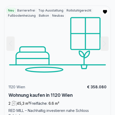
Neu
Barrierefrei
Top Ausstattung
Rollstuhlgerecht
Fußbodenheizung
Balkon
Neubau
1120 Wien
€ 358.080
Wohnung kaufen in 1120 Wien
2
45,3 m²
Freifläche:
6.6 m²
RED MILL – Nachhaltig investieren nahe Schloss