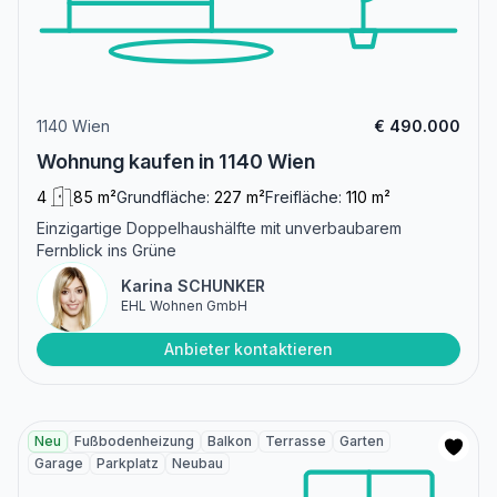
1140 Wien
€ 490.000
Wohnung kaufen in 1140 Wien
4
85 m²
Grundfläche:
227 m²
Freifläche:
110 m²
Einzigartige Doppelhaushälfte mit unverbaubarem
Fernblick ins Grüne
Karina SCHUNKER
EHL Wohnen GmbH
Anbieter kontaktieren
Neu
Fußbodenheizung
Balkon
Terrasse
Garten
Garage
Parkplatz
Neubau