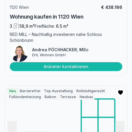
1120 Wien
€ 438.166
Wohnung kaufen in 1120 Wien
3
58,9 m²
Freifläche:
6.5 m²
RED MILL – Nachhaltig investieren nahe Schloss
Schönbrunn
Andrea PÖCHHACKER; MSc
EHL Wohnen GmbH
Anbieter kontaktieren
Neu
Barrierefrei
Top Ausstattung
Rollstuhlgerecht
Fußbodenheizung
Balkon
Terrasse
Neubau