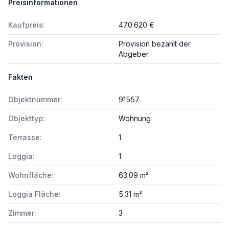
Preisinformationen
Kaufpreis:
470.620 €
Provision:
Provision bezahlt der
Abgeber.
Fakten
Objektnummer:
91557
Objekttyp:
Wohnung
Terrasse:
1
Loggia:
1
Wohnfläche:
63.09 m²
Loggia Fläche:
5.31 m²
Zimmer:
3