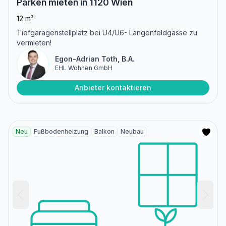
Parken mieten in 1120 Wien
12 m²
Tiefgaragenstellplatz bei U4/U6- Längenfeldgasse zu
vermieten!
Egon-Adrian Toth, B.A.
EHL Wohnen GmbH
Anbieter kontaktieren
Neu
Fußbodenheizung
Balkon
Neubau