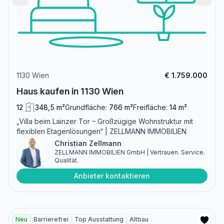
1130 Wien
€ 1.759.000
Haus kaufen in 1130 Wien
12
348,5 m²
Grundfläche:
766 m²
Freifläche:
14 m²
„Villa beim Lainzer Tor – Großzügige Wohnstruktur mit
flexiblen Etagenlösungen“ | ZELLMANN IMMOBILIEN
Christian Zellmann
ZELLMANN IMMOBILIEN GmbH | Vertrauen. Service.
Qualität.
Anbieter kontaktieren
Neu
Barrierefrei
Top Ausstattung
Altbau