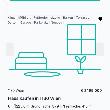
Klima
Möbliert
Fußbodenheizung
Balkon
Terrasse
Garten
Garage
Parkplatz
Neubau
1130 Wien
€ 2.199.000
Haus kaufen in 1130 Wien
6
225,6 m²
Grundfläche:
879 m²
Freifläche:
415 m²