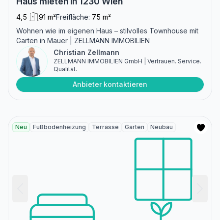
Haus mieten in 1230 Wien
4,5
91 m²
Freifläche:
75 m²
Wohnen wie im eigenen Haus – stilvolles Townhouse mit
Garten in Mauer | ZELLMANN IMMOBILIEN
Christian Zellmann
ZELLMANN IMMOBILIEN GmbH | Vertrauen. Service.
Qualität.
Anbieter kontaktieren
Neu
Fußbodenheizung
Terrasse
Garten
Neubau