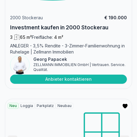
2000 Stockerau
€ 190.000
Investment kaufen in 2000 Stockerau
3
65 m²
Freifläche:
4 m²
ANLEGER - 3,5% Rendite - 3-Zimmer-Familienwohnung in
Ruhelage | Zellmann Immobilien
Georg Papacek
ZELLMANN IMMOBILIEN GmbH | Vertrauen. Service.
Qualität.
Anbieter kontaktieren
Neu
Loggia
Parkplatz
Neubau