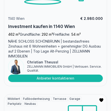
1140 Wien
€ 2.980.000
Investment kaufen in 1140 Wien
462 m²
Grundfläche:
292 m²
Freifläche:
54 m²
NÄHE SCHLOSS SCHÖNBRUNN | bestandasfreies
Zinshaus mit 6 Wohneinheiten + genehmigter DG Ausbau
auf 2 Ebenen | Top Lage Alt-Penzing | ZELLMANN
IMMOBILIEN
Christian Theussl
ZELLMANN IMMOBILIEN GmbH | Vertrauen. Service.
Qualität.
Anbieter kontaktieren
Möbliert
Fußbodenheizung
Terrasse
Garage
Parkplatz
Neubau