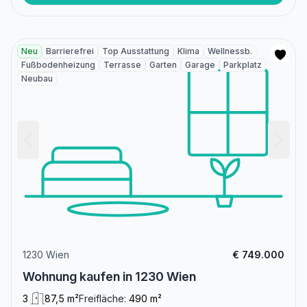
Neu
Barrierefrei
Top Ausstattung
Klima
Wellnessb.
Fußbodenheizung
Terrasse
Garten
Garage
Parkplatz
Neubau
1230 Wien
€ 749.000
Wohnung kaufen in 1230 Wien
3
87,5 m²
Freifläche:
490 m²