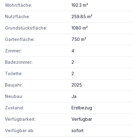
Wohnfläche:
192.3 m²
Nutzfläche:
259.85 m²
Grundstücksfläche:
1080 m²
Gartenfläche:
750 m²
Zimmer:
4
Badezimmer:
2
Toilette:
2
Baujahr:
2025
Neubau
Ja
Zustand:
Erstbezug
Verfügbarkeit:
Verfügbar
Verfügbar ab:
sofort