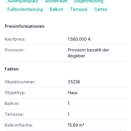
Außenparkplatz
Abstellraum
Etagenheizung
Fußbodenheizung
Balkon
Terrasse
Garten
Preisinformationen
Kaufpreis:
1.580.000 €
Provision:
Provision bezahlt der
Abgeber.
Fakten
Objektnummer:
25238
Objekttyp:
Haus
Balkon:
1
Terrasse:
1
Balkonfläche:
15.89 m²