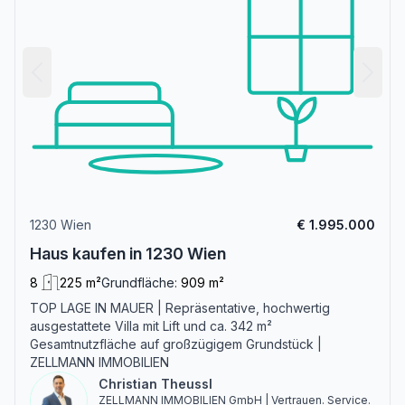
1230 Wien
€ 1.995.000
Haus kaufen in 1230 Wien
8
225 m²
Grundfläche:
909 m²
TOP LAGE IN MAUER | Repräsentative, hochwertig
ausgestattete Villa mit Lift und ca. 342 m²
Gesamtnutzfläche auf großzügigem Grundstück |
ZELLMANN IMMOBILIEN
Christian Theussl
ZELLMANN IMMOBILIEN GmbH | Vertrauen. Service.