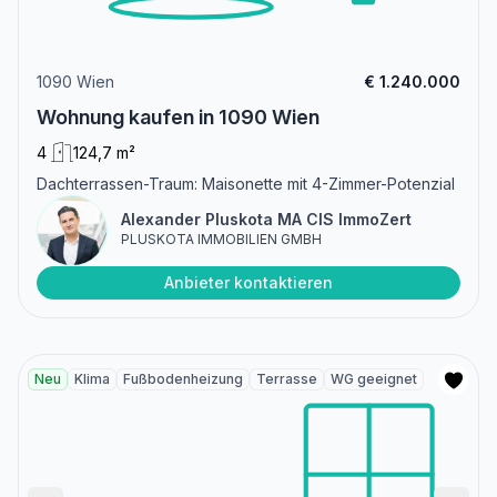
1090 Wien
€ 1.240.000
Wohnung kaufen in 1090 Wien
4
124,7 m²
Dachterrassen-Traum: Maisonette mit 4-Zimmer-Potenzial
Alexander Pluskota MA CIS ImmoZert
PLUSKOTA IMMOBILIEN GMBH
Anbieter kontaktieren
Neu
Klima
Fußbodenheizung
Terrasse
WG geeignet