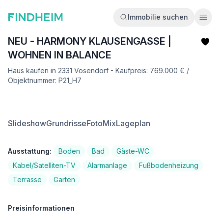
Immobilie suchen
Ope
NEU - HARMONY KLAUSENGASSE |
WOHNEN IN BALANCE
Haus kaufen in 2331 Vösendorf - Kaufpreis: 769.000 € /
Objektnummer: P21_H7
Slideshow
Grundrisse
FotoMix
Lageplan
Ausstattung:
Boden
Bad
Gäste-WC
Kabel/Satelliten-TV
Alarmanlage
Fußbodenheizung
Terrasse
Garten
Preisinformationen