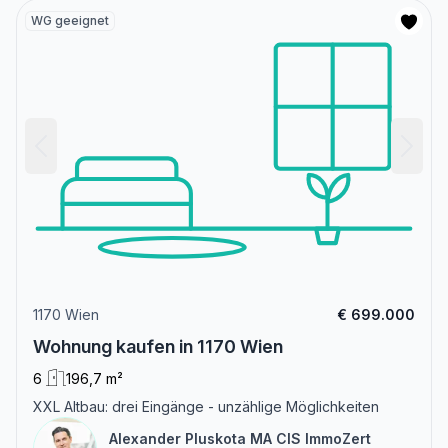
WG geeignet
1170 Wien
€ 699.000
Wohnung kaufen in 1170 Wien
6
196,7 m²
XXL Altbau: drei Eingänge - unzählige Möglichkeiten
Alexander Pluskota MA CIS ImmoZert