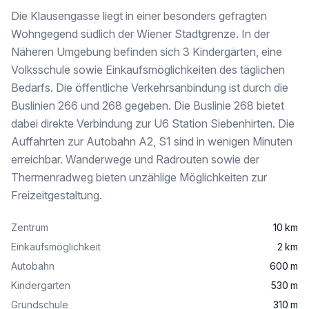
Die Klausengasse liegt in einer besonders gefragten
Wohngegend südlich der Wiener Stadtgrenze. In der
Näheren Umgebung befinden sich 3 Kindergärten, eine
Volksschule sowie Einkaufsmöglichkeiten des täglichen
Bedarfs. Die öffentliche Verkehrsanbindung ist durch die
Buslinien 266 und 268 gegeben. Die Buslinie 268 bietet
dabei direkte Verbindung zur U6 Station Siebenhirten. Die
Auffahrten zur Autobahn A2, S1 sind in wenigen Minuten
erreichbar. Wanderwege und Radrouten sowie der
Thermenradweg bieten unzählige Möglichkeiten zur
Freizeitgestaltung.
Zentrum
10 km
Einkaufsmöglichkeit
2 km
Autobahn
600 m
Kindergarten
530 m
Grundschule
310 m