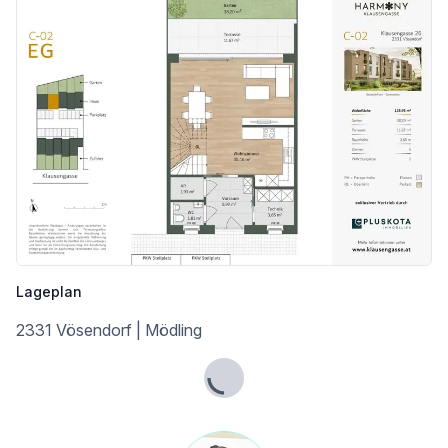
Lageplan
2331 Vösendorf | Mödling
Lade...