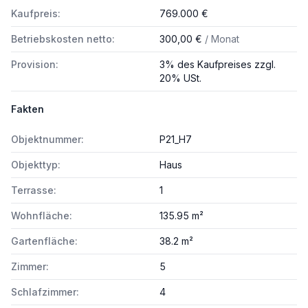
Kaufpreis:
769.000 €
Betriebskosten netto:
300,00 €
/ Monat
Provision:
3% des Kaufpreises zzgl.
20% USt.
Fakten
Objektnummer:
P21_H7
Objekttyp:
Haus
Terrasse:
1
Wohnfläche:
135.95 m²
Gartenfläche:
38.2 m²
Zimmer:
5
Schlafzimmer:
4