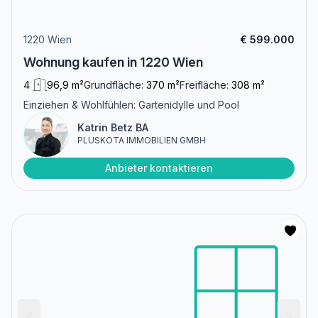
1220 Wien
€ 599.000
Wohnung kaufen in 1220 Wien
4
96,9 m²
Grundfläche:
370 m²
Freifläche:
308 m²
Einziehen & Wohlfühlen: Gartenidylle und Pool
Katrin Betz BA
PLUSKOTA IMMOBILIEN GMBH
Anbieter kontaktieren