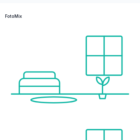
FotoMix