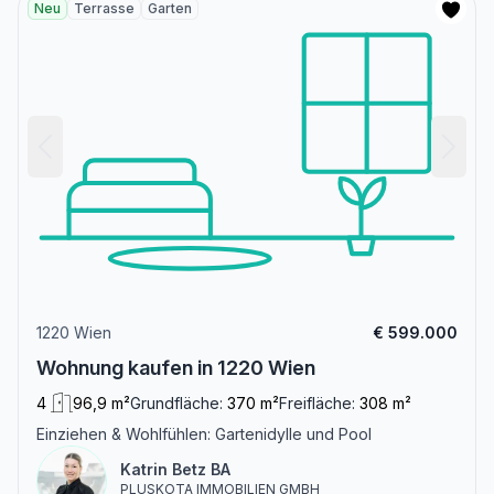
Neu
Terrasse
Garten
1220 Wien
€ 599.000
Wohnung kaufen in 1220 Wien
4
96,9 m²
Grundfläche:
370 m²
Freifläche:
308 m²
Einziehen & Wohlfühlen: Gartenidylle und Pool
Katrin Betz BA
PLUSKOTA IMMOBILIEN GMBH