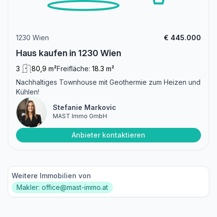
1230 Wien
€ 445.000
Haus kaufen in 1230 Wien
3
80,9 m²
Freifläche:
18.3 m²
Nachhaltiges Townhouse mit Geothermie zum Heizen und
Kühlen!
Stefanie Markovic
MAST Immo GmbH
Anbieter kontaktieren
Weitere Immobilien von
Makler: office@mast-immo.at