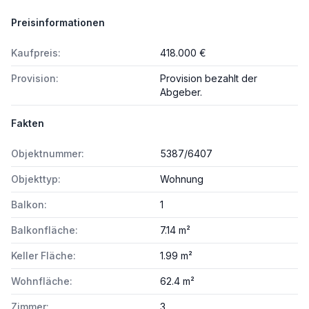
Preisinformationen
Kaufpreis:
418.000 €
Provision:
Provision bezahlt der
Abgeber.
Fakten
Objektnummer:
5387/6407
Objekttyp:
Wohnung
Balkon:
1
Balkonfläche:
7.14 m²
Keller Fläche:
1.99 m²
Wohnfläche:
62.4 m²
Zimmer:
3