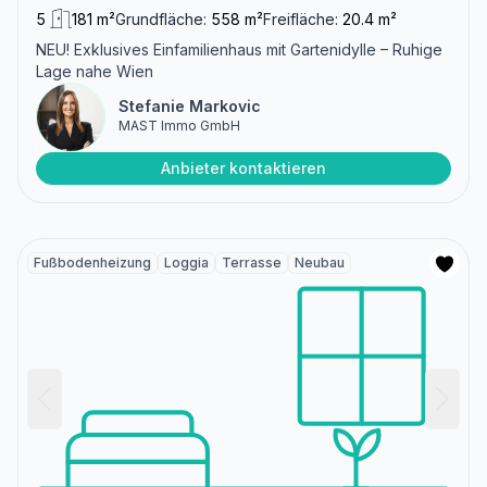
5
181 m²
Grundfläche:
558 m²
Freifläche:
20.4 m²
NEU! Exklusives Einfamilienhaus mit Gartenidylle – Ruhige
Lage nahe Wien
Stefanie Markovic
MAST Immo GmbH
Anbieter kontaktieren
Fußbodenheizung
Loggia
Terrasse
Neubau