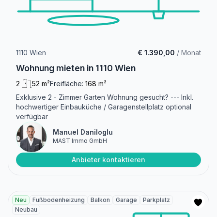
1110 Wien
€ 1.390,00
/ Monat
Wohnung mieten in 1110 Wien
2
52 m²
Freifläche:
168 m²
Exklusive 2 - Zimmer Garten Wohnung gesucht? --- Inkl.
hochwertiger Einbauküche / Garagenstellplatz optional
verfügbar
Manuel Daniloglu
MAST Immo GmbH
Anbieter kontaktieren
Neu
Fußbodenheizung
Balkon
Garage
Parkplatz
Neubau