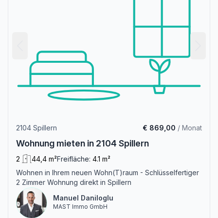
2104 Spillern
€ 869,00
/ Monat
Wohnung mieten in 2104 Spillern
2
44,4 m²
Freifläche:
4.1 m²
Wohnen in Ihrem neuen Wohn(T)raum - Schlüsselfertiger
2 Zimmer Wohnung direkt in Spillern
Manuel Daniloglu
MAST Immo GmbH