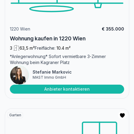
1220 Wien
€ 355.000
Wohnung kaufen in 1220 Wien
3
63,5 m²
Freifläche:
10.4 m²
*Anlegerwohnung* Sofort vermietbare 3-Zimmer
Wohnung beim Kagraner Platz
Stefanie Markovic
MAST Immo GmbH
Anbieter kontaktieren
Garten