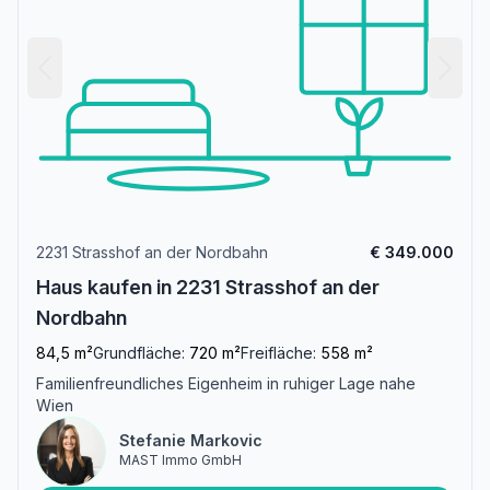
2231 Strasshof an der Nordbahn
€ 349.000
Haus kaufen in 2231 Strasshof an der
Nordbahn
84,5 m²
Grundfläche:
720 m²
Freifläche:
558 m²
Familienfreundliches Eigenheim in ruhiger Lage nahe
Wien
Stefanie Markovic
MAST Immo GmbH