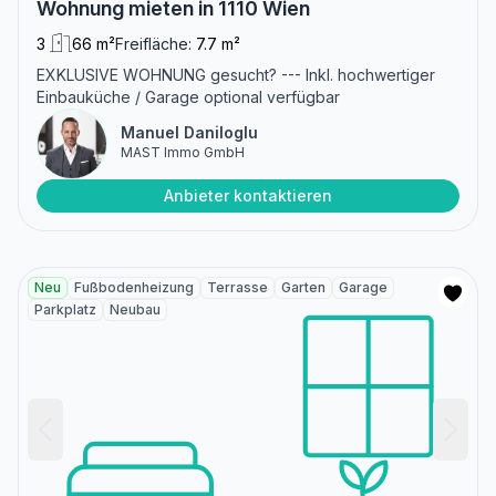
Wohnung mieten in 1110 Wien
3
66 m²
Freifläche:
7.7 m²
EXKLUSIVE WOHNUNG gesucht? --- Inkl. hochwertiger
Einbauküche / Garage optional verfügbar
Manuel Daniloglu
MAST Immo GmbH
Anbieter kontaktieren
Neu
Fußbodenheizung
Terrasse
Garten
Garage
Parkplatz
Neubau