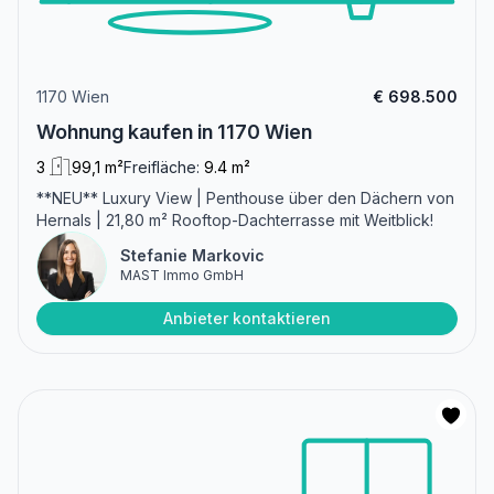
1170 Wien
€ 698.500
Wohnung kaufen in 1170 Wien
3
99,1 m²
Freifläche:
9.4 m²
**NEU** Luxury View | Penthouse über den Dächern von
Hernals | 21,80 m² Rooftop-Dachterrasse mit Weitblick!
Stefanie Markovic
MAST Immo GmbH
Anbieter kontaktieren