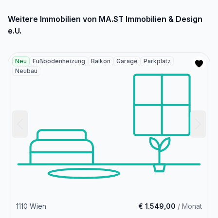
Weitere Immobilien von MA.ST Immobilien & Design
e.U.
Neu
Fußbodenheizung
Balkon
Garage
Parkplatz
Neubau
1110 Wien
€ 1.549,00
/ Monat