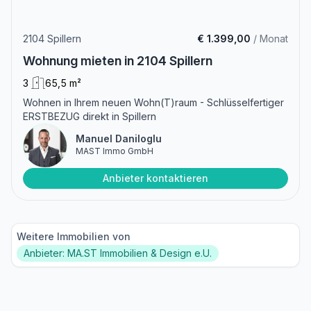
2104 Spillern
€ 1.399,00
/ Monat
Wohnung mieten in 2104 Spillern
3
65,5 m²
Wohnen in Ihrem neuen Wohn(T)raum - Schlüsselfertiger
ERSTBEZUG direkt in Spillern
Manuel Daniloglu
MAST Immo GmbH
Anbieter kontaktieren
Weitere Immobilien von
Anbieter: MA.ST Immobilien & Design e.U.