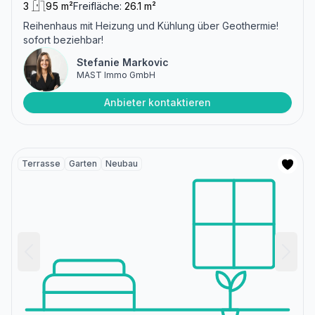
3
95 m²
Freifläche:
26.1 m²
Reihenhaus mit Heizung und Kühlung über Geothermie!
sofort beziehbar!
Stefanie Markovic
MAST Immo GmbH
Anbieter kontaktieren
Terrasse
Garten
Neubau