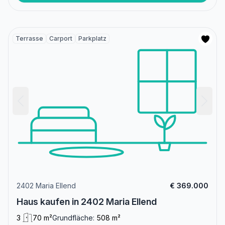
Terrasse
Carport
Parkplatz
2402 Maria Ellend
€ 369.000
Haus kaufen in 2402 Maria Ellend
3
70 m²
Grundfläche:
508 m²