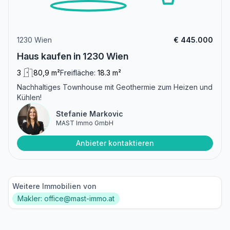
1230 Wien
€ 445.000
Haus kaufen in 1230 Wien
3
80,9 m²
Freifläche:
18.3 m²
Nachhaltiges Townhouse mit Geothermie zum Heizen und
Kühlen!
Stefanie Markovic
MAST Immo GmbH
Anbieter kontaktieren
Weitere Immobilien von
Makler: office@mast-immo.at