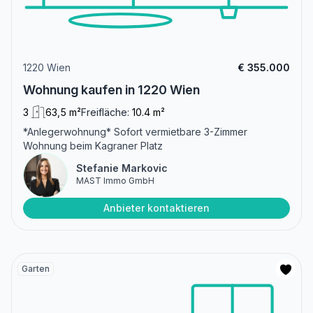
1220 Wien
€ 355.000
Wohnung kaufen in 1220 Wien
3
63,5 m²
Freifläche:
10.4 m²
*Anlegerwohnung* Sofort vermietbare 3-Zimmer
Wohnung beim Kagraner Platz
Stefanie Markovic
MAST Immo GmbH
Anbieter kontaktieren
Garten