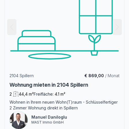
2104 Spillern
€ 869,00
/ Monat
Wohnung mieten in 2104 Spillern
2
44,4 m²
Freifläche:
4.1 m²
Wohnen in Ihrem neuen Wohn(T)raum - Schlüsselfertiger
2 Zimmer Wohnung direkt in Spillern
Manuel Daniloglu
MAST Immo GmbH