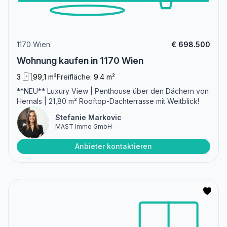
1170 Wien
€ 698.500
Wohnung kaufen in 1170 Wien
3
99,1 m²
Freifläche:
9.4 m²
**NEU** Luxury View | Penthouse über den Dächern von
Hernals | 21,80 m² Rooftop-Dachterrasse mit Weitblick!
Stefanie Markovic
MAST Immo GmbH
Anbieter kontaktieren