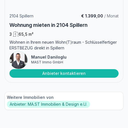
2104 Spillern
€ 1.399,00
/ Monat
Wohnung mieten in 2104 Spillern
3
65,5 m²
Wohnen in Ihrem neuen Wohn(T)raum - Schlüsselfertiger
ERSTBEZUG direkt in Spillern
Manuel Daniloglu
MAST Immo GmbH
Anbieter kontaktieren
Weitere Immobilien von
Anbieter: MA.ST Immobilien & Design e.U.