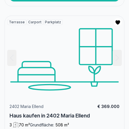
Terrasse
Carport
Parkplatz
2402 Maria Ellend
€ 369.000
Haus kaufen in 2402 Maria Ellend
3
70 m²
Grundfläche:
508 m²