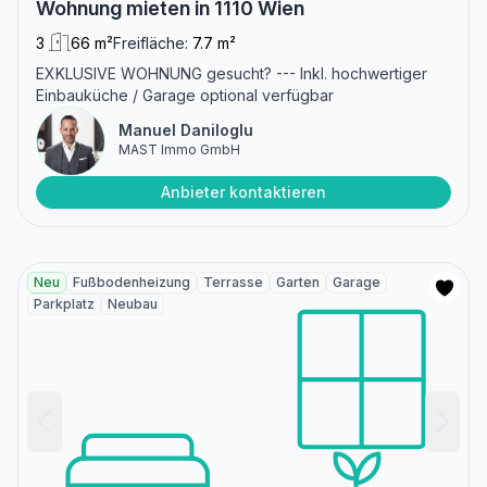
Wohnung mieten in 1110 Wien
3
66 m²
Freifläche:
7.7 m²
EXKLUSIVE WOHNUNG gesucht? --- Inkl. hochwertiger
Einbauküche / Garage optional verfügbar
Manuel Daniloglu
MAST Immo GmbH
Anbieter kontaktieren
Neu
Fußbodenheizung
Terrasse
Garten
Garage
Parkplatz
Neubau