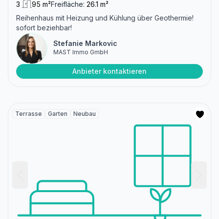
3
95 m²
Freifläche:
26.1 m²
Reihenhaus mit Heizung und Kühlung über Geothermie!
sofort beziehbar!
Stefanie Markovic
MAST Immo GmbH
Anbieter kontaktieren
Terrasse
Garten
Neubau