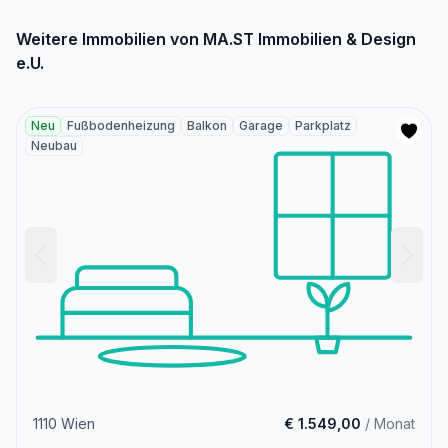
Weitere Immobilien von MA.ST Immobilien & Design
e.U.
Neu
Fußbodenheizung
Balkon
Garage
Parkplatz
Neubau
1110 Wien
€ 1.549,00
/ Monat