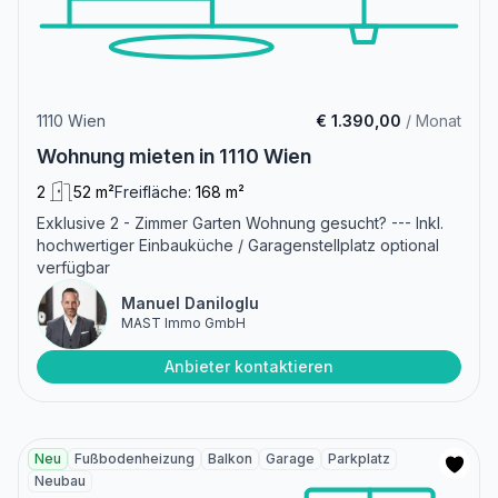
1110 Wien
€ 1.390,00
/ Monat
Wohnung mieten in 1110 Wien
2
52 m²
Freifläche:
168 m²
Exklusive 2 - Zimmer Garten Wohnung gesucht? --- Inkl.
hochwertiger Einbauküche / Garagenstellplatz optional
verfügbar
Manuel Daniloglu
MAST Immo GmbH
Anbieter kontaktieren
Neu
Fußbodenheizung
Balkon
Garage
Parkplatz
Neubau