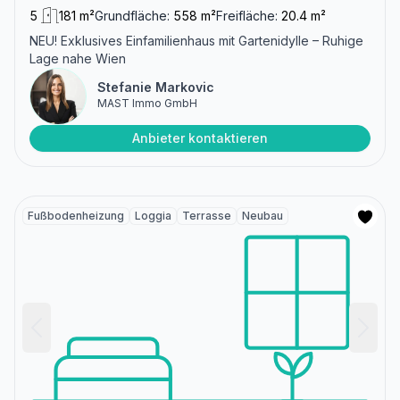
5
181 m²
Grundfläche:
558 m²
Freifläche:
20.4 m²
NEU! Exklusives Einfamilienhaus mit Gartenidylle – Ruhige
Lage nahe Wien
Stefanie Markovic
MAST Immo GmbH
Anbieter kontaktieren
Fußbodenheizung
Loggia
Terrasse
Neubau