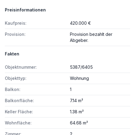
Preisinformationen
Kaufpreis:
420.000 €
Provision:
Provision bezahlt der
Abgeber.
Fakten
Objektnummer:
5387/6405
Objekttyp:
Wohnung
Balkon:
1
Balkonfläche:
7.14 m²
Keller Fläche:
1.38 m²
Wohnfläche:
64.68 m²
Zimmer:
2