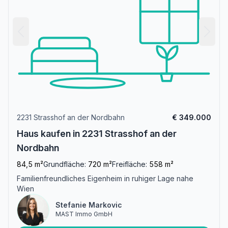
2231 Strasshof an der Nordbahn
€ 349.000
Haus kaufen in 2231 Strasshof an der
Nordbahn
84,5 m²
Grundfläche:
720 m²
Freifläche:
558 m²
Familienfreundliches Eigenheim in ruhiger Lage nahe
Wien
Stefanie Markovic
MAST Immo GmbH