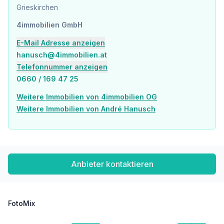
Der Vermittler ist als Doppelmakler tätig.
Grieskirchen
4immobilien GmbH
E-Mail Adresse anzeigen
hanusch@4immobilien.at
Telefonnummer anzeigen
0660 / 169 47 25
Weitere Immobilien von 4immobilien OG
Weitere Immobilien von André Hanusch
Anbieter kontaktieren
FotoMix