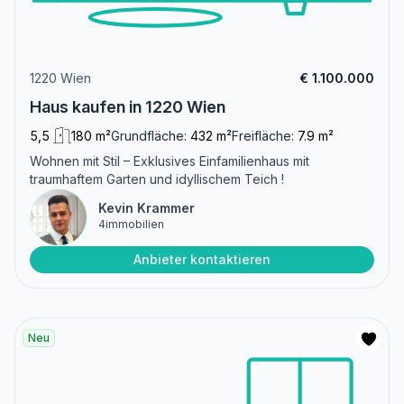
1220 Wien
€ 1.100.000
Haus kaufen in 1220 Wien
5,5
180 m²
Grundfläche:
432 m²
Freifläche:
7.9 m²
Wohnen mit Stil – Exklusives Einfamilienhaus mit
traumhaftem Garten und idyllischem Teich !
Kevin Krammer
4immobilien
Anbieter kontaktieren
Neu