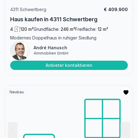
4311 Schwertberg
€ 409.900
Haus kaufen in 4311 Schwertberg
4
120 m²
Grundfläche:
246 m²
Freifläche:
12 m²
Modernes Doppelhaus in ruhiger Siedlung
André Hanusch
4immobilien GmbH
Anbieter kontaktieren
Neubau