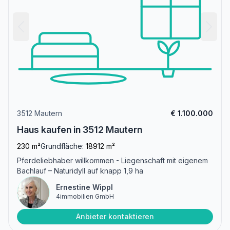
3512 Mautern
€ 1.100.000
Haus kaufen in 3512 Mautern
230 m²
Grundfläche:
18912 m²
Pferdeliebhaber willkommen - Liegenschaft mit eigenem
Bachlauf – Naturidyll auf knapp 1,9 ha
Ernestine Wippl
4immobilien GmbH
Anbieter kontaktieren