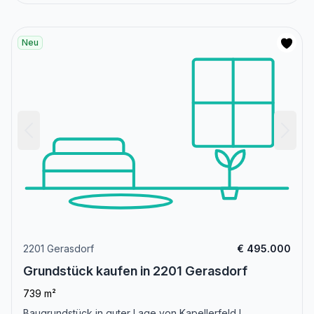
Neu
2201 Gerasdorf
€ 495.000
Grundstück kaufen in 2201 Gerasdorf
739 m²
Baugrundstück in guter Lage von Kapellerfeld !