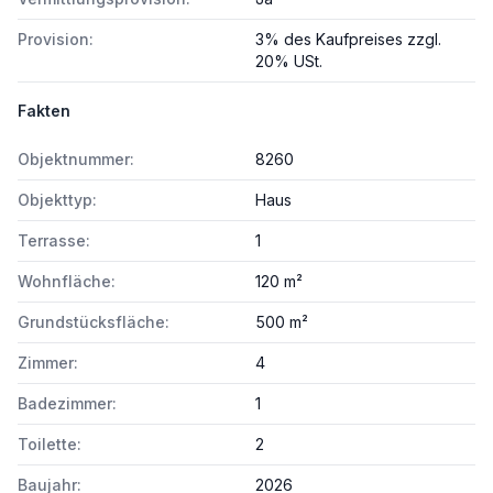
Provision:
3% des Kaufpreises zzgl.
20% USt.
Fakten
Objektnummer:
8260
Objekttyp:
Haus
Terrasse:
1
Wohnfläche:
120 m²
Grundstücksfläche:
500 m²
Zimmer:
4
Badezimmer:
1
Toilette:
2
Baujahr:
2026