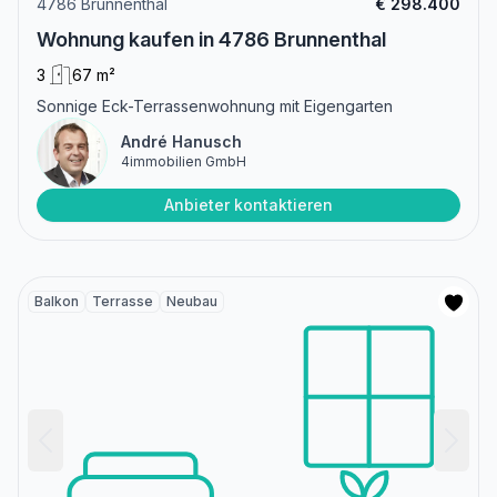
4786 Brunnenthal
€ 298.400
Wohnung kaufen in 4786 Brunnenthal
3
67 m²
Sonnige Eck-Terrassenwohnung mit Eigengarten
André Hanusch
4immobilien GmbH
Anbieter kontaktieren
Balkon
Terrasse
Neubau