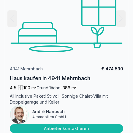
4941 Mehrnbach
€ 474.530
Haus kaufen in 4941 Mehrnbach
4,5
100 m²
Grundfläche:
386 m²
All Inclusive Paket! Stilvoll, Sonnige Chalet-Villa mit
Doppelgarage und Keller
André Hanusch
4immobilien GmbH
Anbieter kontaktieren