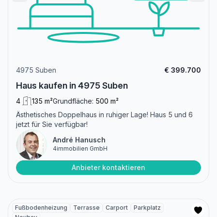
4975 Suben
€ 399.700
Haus kaufen in 4975 Suben
4
135 m²
Grundfläche:
500 m²
Ästhetisches Doppelhaus in ruhiger Lage! Haus 5 und 6
jetzt für Sie verfügbar!
André Hanusch
4immobilien GmbH
Anbieter kontaktieren
Fußbodenheizung
Terrasse
Carport
Parkplatz