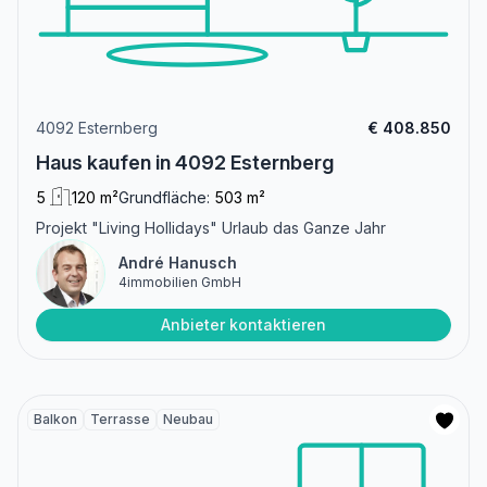
4092 Esternberg
€ 408.850
Haus kaufen in 4092 Esternberg
5
120 m²
Grundfläche:
503 m²
Projekt "Living Hollidays" Urlaub das Ganze Jahr
André Hanusch
4immobilien GmbH
Anbieter kontaktieren
Balkon
Terrasse
Neubau