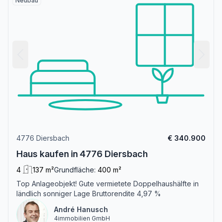
Neubau
4776 Diersbach
€ 340.900
Haus kaufen in 4776 Diersbach
4
137 m²
Grundfläche:
400 m²
Top Anlageobjekt! Gute vermietete Doppelhaushälfte in
ländlich sonniger Lage Bruttorendite 4,97 %
André Hanusch
4immobilien GmbH