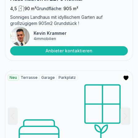
4,5
90 m²
Grundfläche:
905 m²
Sonniges Landhaus mit idyllischem Garten auf
großzügigem 905m2 Grundstück !
Kevin Krammer
4immobilien
Anbieter kontaktieren
Neu
Terrasse
Garage
Parkplatz