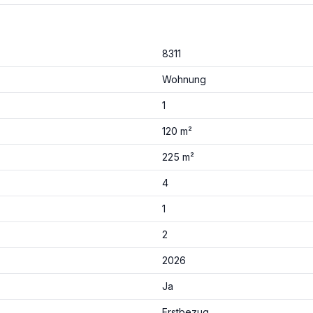
8311
Wohnung
1
120 m²
225 m²
4
1
2
2026
Ja
Erstbezug