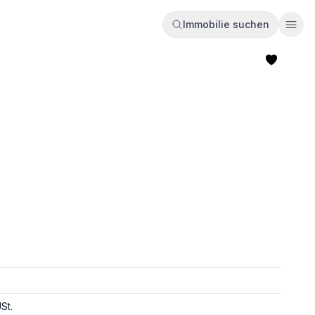
Immobilie suchen
Ope
St.