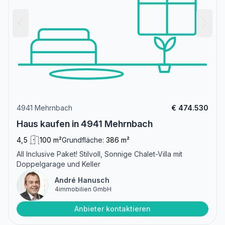
4941 Mehrnbach
€ 474.530
Haus kaufen in 4941 Mehrnbach
4,5
100 m²
Grundfläche:
386 m²
All Inclusive Paket! Stilvoll, Sonnige Chalet-Villa mit
Doppelgarage und Keller
André Hanusch
4immobilien GmbH
Anbieter kontaktieren