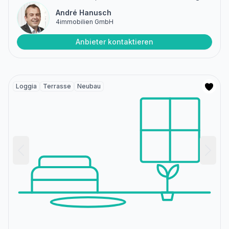
André Hanusch
4immobilien GmbH
Anbieter kontaktieren
Loggia
Terrasse
Neubau