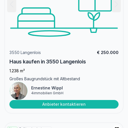
3550 Langenlois
€ 250.000
Haus kaufen in 3550 Langenlois
1.238 m²
Großes Baugrundstück mit Altbestand
Ernestine Wippl
4immobilien GmbH
Anbieter kontaktieren