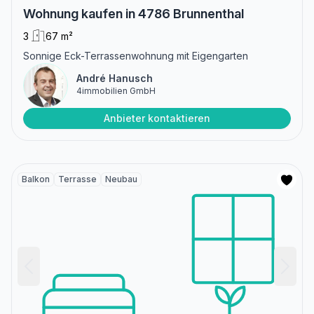
Wohnung kaufen in 4786 Brunnenthal
3
67 m²
Sonnige Eck-Terrassenwohnung mit Eigengarten
André Hanusch
4immobilien GmbH
Anbieter kontaktieren
Balkon
Terrasse
Neubau