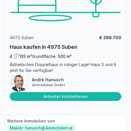
4975 Suben
€ 399.700
Haus kaufen in 4975 Suben
4
135 m²
Grundfläche:
500 m²
Ästhetisches Doppelhaus in ruhiger Lage! Haus 5 und 6
jetzt für Sie verfügbar!
André Hanusch
4immobilien GmbH
Anbieter kontaktieren
Weitere Immobilien von
Makler: hanusch@4immobilien.at