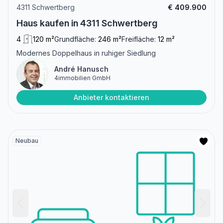
4311 Schwertberg
€ 409.900
Haus kaufen in 4311 Schwertberg
4
120 m²
Grundfläche:
246 m²
Freifläche:
12 m²
Modernes Doppelhaus in ruhiger Siedlung
André Hanusch
4immobilien GmbH
Anbieter kontaktieren
Neubau