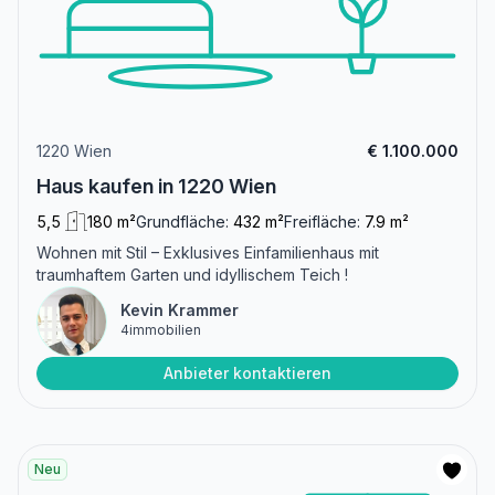
1220 Wien
€ 1.100.000
Haus kaufen in 1220 Wien
5,5
180 m²
Grundfläche:
432 m²
Freifläche:
7.9 m²
Wohnen mit Stil – Exklusives Einfamilienhaus mit
traumhaftem Garten und idyllischem Teich !
Kevin Krammer
4immobilien
Anbieter kontaktieren
Neu