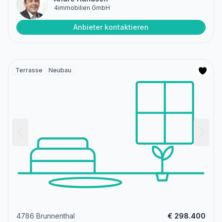
4immobilien GmbH
Anbieter kontaktieren
Terrasse
Neubau
4786 Brunnenthal
€ 298.400