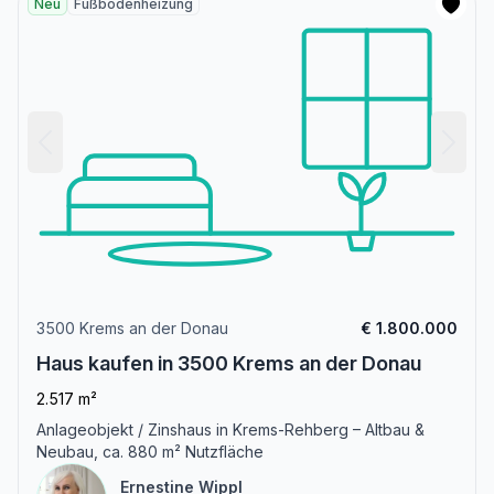
Neu
Fußbodenheizung
3500 Krems an der Donau
€ 1.800.000
Haus kaufen in 3500 Krems an der Donau
2.517 m²
Anlageobjekt / Zinshaus in Krems-Rehberg – Altbau &
Neubau, ca. 880 m² Nutzfläche
Ernestine Wippl