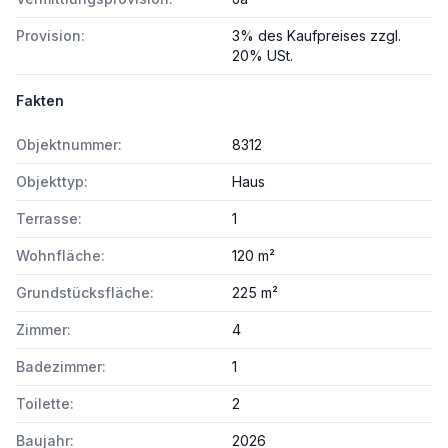
Provision:
3% des Kaufpreises zzgl.
20% USt.
Fakten
Objektnummer:
8312
Objekttyp:
Haus
Terrasse:
1
Wohnfläche:
120 m²
Grundstücksfläche:
225 m²
Zimmer:
4
Badezimmer:
1
Toilette:
2
Baujahr:
2026