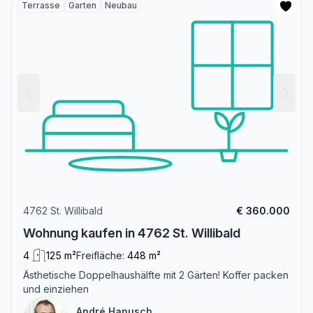
Terrasse
Garten
Neubau
4762 St. Willibald
€ 360.000
Wohnung kaufen in 4762 St. Willibald
4
125 m²
Freifläche:
448 m²
Ästhetische Doppelhaushälfte mit 2 Gärten! Koffer packen
und einziehen
André Hanusch