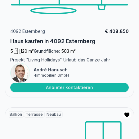
4092 Esternberg
€ 408.850
Haus kaufen in 4092 Esternberg
5
120 m²
Grundfläche:
503 m²
Projekt "Living Hollidays" Urlaub das Ganze Jahr
André Hanusch
4immobilien GmbH
Anbieter kontaktieren
Balkon
Terrasse
Neubau