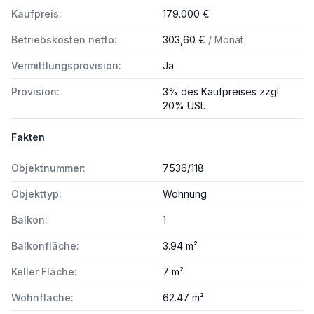
Kaufpreis:
179.000 €
Betriebskosten netto:
303,60 €
/ Monat
Vermittlungsprovision:
Ja
Provision:
3% des Kaufpreises zzgl.
20% USt.
Fakten
Objektnummer:
7536/118
Objekttyp:
Wohnung
Balkon:
1
Balkonfläche:
3.94 m²
Keller Fläche:
7 m²
Wohnfläche:
62.47 m²