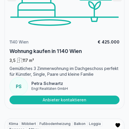
1140 Wien
€ 425.000
Wohnung kaufen in 1140 Wien
3,5
117 m²
Gemütliches 3 Zimmerwohnung im Dachgeschoss perfekt
für Künstler, Single, Paare und kleine Familie
Petra Schwartz
PS
Engl Realitäten GmbH
Anbieter kontaktieren
Klima
Möbliert
Fußbodenheizung
Balkon
Loggia