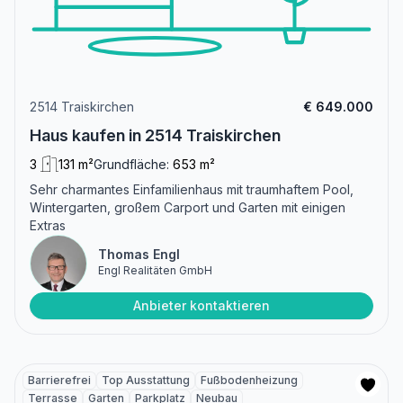
2514 Traiskirchen
€ 649.000
Haus kaufen in 2514 Traiskirchen
3
131 m²
Grundfläche:
653 m²
Sehr charmantes Einfamilienhaus mit traumhaftem Pool,
Wintergarten, großem Carport und Garten mit einigen
Extras
Thomas Engl
Engl Realitäten GmbH
Anbieter kontaktieren
Barrierefrei
Top Ausstattung
Fußbodenheizung
Terrasse
Garten
Parkplatz
Neubau