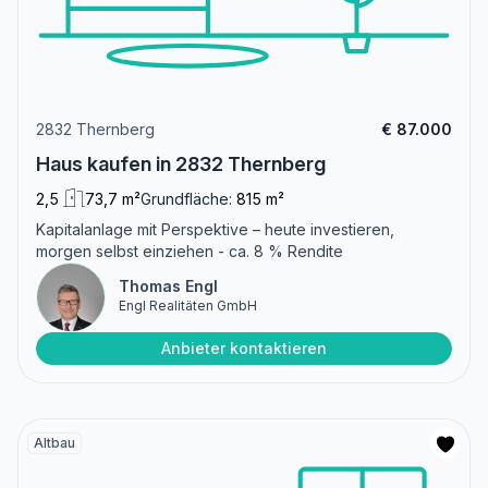
2832 Thernberg
€ 87.000
Haus kaufen in 2832 Thernberg
2,5
73,7 m²
Grundfläche:
815 m²
Kapitalanlage mit Perspektive – heute investieren,
morgen selbst einziehen - ca. 8 % Rendite
Thomas Engl
Engl Realitäten GmbH
Anbieter kontaktieren
Altbau