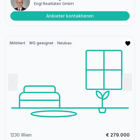
Engl Realitäten GmbH
Anbieter kontaktieren
Möbliert
WG geeignet
Neubau
1230 Wien
€ 279.000