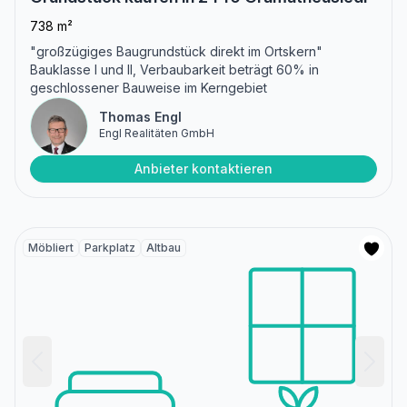
738 m²
"großzügiges Baugrundstück direkt im Ortskern"
Bauklasse I und II, Verbaubarkeit beträgt 60% in
geschlossener Bauweise im Kerngebiet
Thomas Engl
Engl Realitäten GmbH
Anbieter kontaktieren
Möbliert
Parkplatz
Altbau