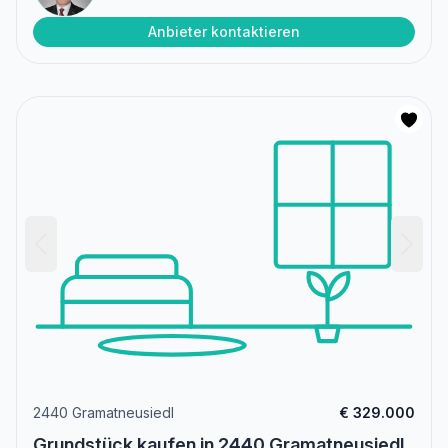
Anbieter kontaktieren
2440 Gramatneusiedl
€ 329.000
Grundstück kaufen in 2440 Gramatneusiedl