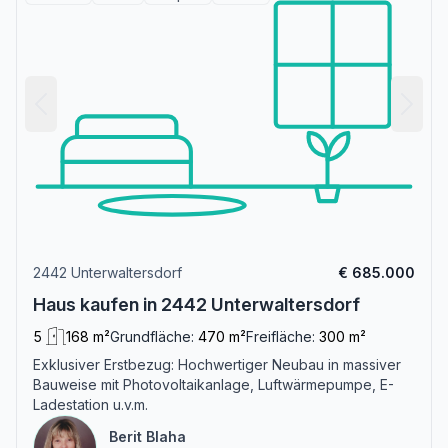
2442 Unterwaltersdorf
€ 685.000
Haus kaufen in 2442 Unterwaltersdorf
5
168 m²
Grundfläche:
470 m²
Freifläche:
300 m²
Exklusiver Erstbezug: Hochwertiger Neubau in massiver
Bauweise mit Photovoltaikanlage, Luftwärmepumpe, E-
Ladestation u.v.m.
Berit Blaha