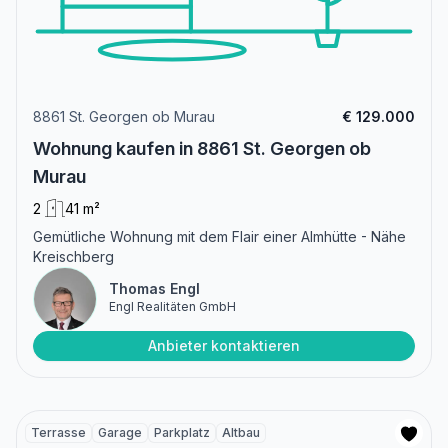
8861 St. Georgen ob Murau
€ 129.000
Wohnung kaufen in 8861 St. Georgen ob
Murau
2
41 m²
Gemütliche Wohnung mit dem Flair einer Almhütte - Nähe
Kreischberg
Thomas Engl
Engl Realitäten GmbH
Anbieter kontaktieren
Terrasse
Garage
Parkplatz
Altbau