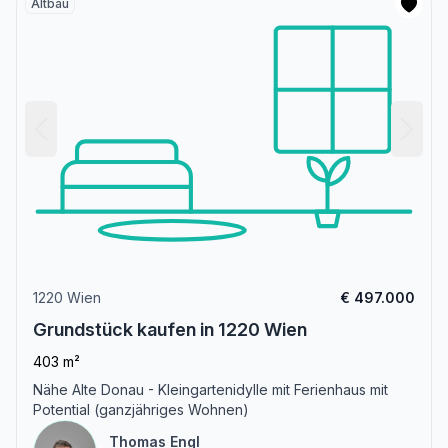
Altbau
1220 Wien
€ 497.000
Grundstück kaufen in 1220 Wien
403 m²
Nähe Alte Donau - Kleingartenidylle mit Ferienhaus mit
Potential (ganzjähriges Wohnen)
Thomas Engl