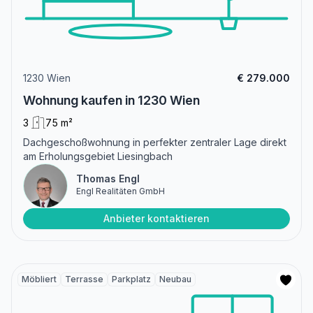
1230 Wien
€ 279.000
Wohnung kaufen in 1230 Wien
3
75 m²
Dachgeschoßwohnung in perfekter zentraler Lage direkt
am Erholungsgebiet Liesingbach
Thomas Engl
Engl Realitäten GmbH
Anbieter kontaktieren
Möbliert
Terrasse
Parkplatz
Neubau