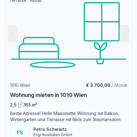
Terrasse
Altbau
1010 Wien
€ 3.700,00
/ Monat
Wohnung mieten in 1010 Wien
2,5
165 m²
Beste Adresse! Helle Maisonette Wohnung mit Balkon,
Wintergarten und Terrasse mit Blick zum Stephansdom
Petra Schwartz
PS
Engl Realitäten GmbH