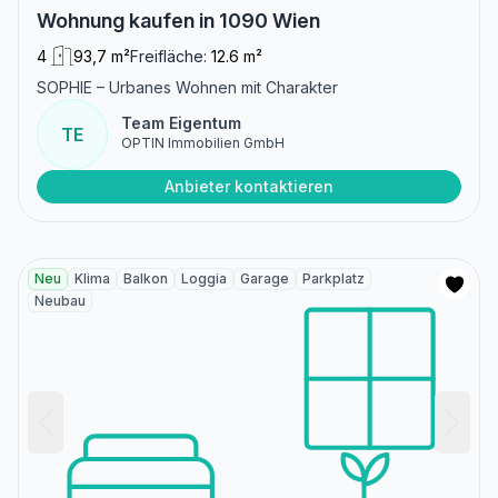
Wohnung kaufen in 1090 Wien
4
93,7 m²
Freifläche:
12.6 m²
SOPHIE – Urbanes Wohnen mit Charakter
Team Eigentum
TE
OPTIN Immobilien GmbH
Anbieter kontaktieren
Neu
Klima
Balkon
Loggia
Garage
Parkplatz
Neubau