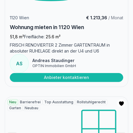
1120 Wien
€ 1.213,36
/ Monat
Wohnung mieten in 1120 Wien
51,8 m²
Freifläche:
25.6 m²
FRISCH RENOVIERTER 2 Zimmer GARTENTRAUM in
absoluter RUHELAGE direkt an der U4 und U6
Andreas Staudinger
AS
OPTIN Immobilien GmbH
Anbieter kontaktieren
Neu
Barrierefrei
Top Ausstattung
Rollstuhlgerecht
Garten
Neubau