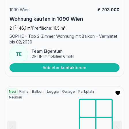
1090 Wien
€ 703.000
Wohnung kaufen in 1090 Wien
2
46,1 m²
Freifläche:
11.5 m²
SOPHIE – Top 2-Zimmer Wohnung mit Balkon – Vermietet
bis 02/2030
Team Eigentum
TE
OPTIN Immobilien GmbH
Anbieter kontaktieren
Neu
Klima
Balkon
Loggia
Garage
Parkplatz
Neubau