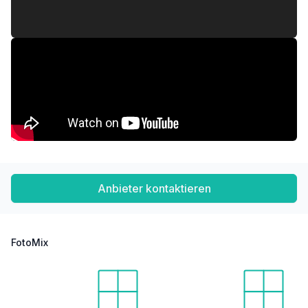
Anbieter kontaktieren
FotoMix