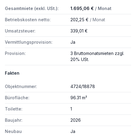
Gesamtmiete (exkl. USt.):
1.695,06 €
/ Monat
Betriebskosten netto:
202,25 €
/ Monat
Umsatzsteuer:
339,01 €
Vermittlungsprovision:
Ja
Provision:
3 Bruttomonatsmieten zzgl.
20% USt.
Fakten
Objektnummer:
4724/18878
Bürofläche:
96.31 m²
Toilette:
1
Baujahr:
2026
Neubau
Ja