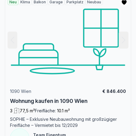
Neu
Klima
Balkon
Garage
Parkplatz
Neubau
1090 Wien
€ 846.400
Wohnung kaufen in 1090 Wien
3
77,5 m²
Freifläche:
10.1 m²
SOPHIE – Exklusive Neubauwohnung mit großzügiger
Freifläche – Vermietet bis 12/2029
Team Eigentum