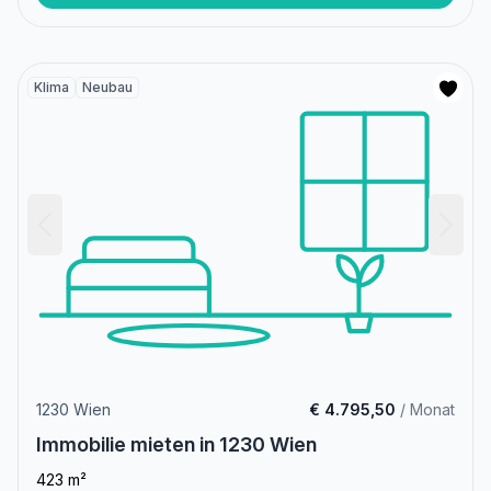
Klima
Neubau
1230 Wien
€ 4.795,50
/ Monat
Immobilie mieten in 1230 Wien
423 m²