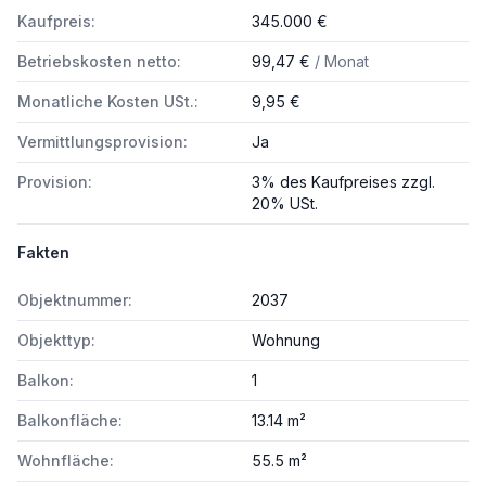
Kaufpreis:
345.000 €
Betriebskosten netto:
99,47 €
/ Monat
Monatliche Kosten USt.:
9,95 €
Vermittlungsprovision:
Ja
Provision:
3% des Kaufpreises zzgl.
20% USt.
Fakten
Objektnummer:
2037
Objekttyp:
Wohnung
Balkon:
1
Balkonfläche:
13.14 m²
Wohnfläche:
55.5 m²