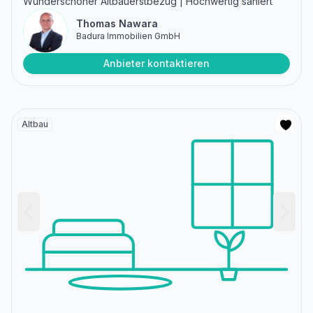
Wunderschöner Altbauerstbezug | Hochwertig saniert
Thomas Nawara
Badura Immobilien GmbH
Anbieter kontaktieren
Altbau