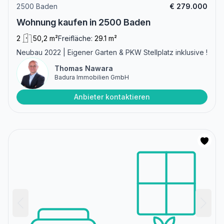
2500 Baden
€ 279.000
Wohnung kaufen in 2500 Baden
2
50,2 m²
Freifläche:
29.1 m²
Neubau 2022 | Eigener Garten & PKW Stellplatz inklusive !
Thomas Nawara
Badura Immobilien GmbH
Anbieter kontaktieren