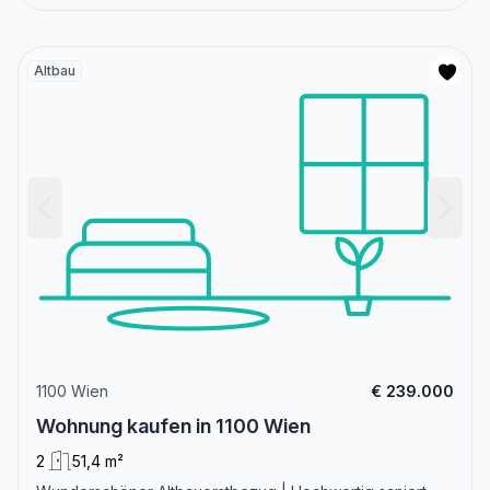
Altbau
1100 Wien
€ 239.000
Wohnung kaufen in 1100 Wien
2
51,4 m²