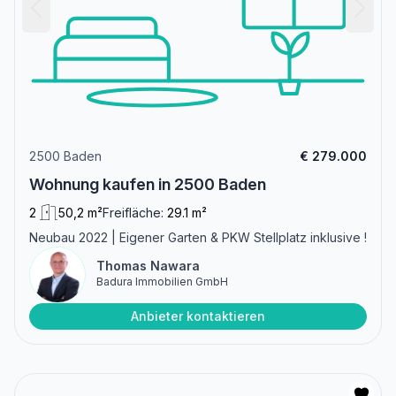
2500 Baden
€ 279.000
Wohnung kaufen in 2500 Baden
2
50,2 m²
Freifläche:
29.1 m²
Neubau 2022 | Eigener Garten & PKW Stellplatz inklusive !
Thomas Nawara
Badura Immobilien GmbH
Anbieter kontaktieren