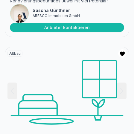
Renovierungsbedürftiges Juwel mit viel Potential !
Sascha Günthner
ARESCO Immobilien GmbH
Anbieter kontaktieren
Altbau