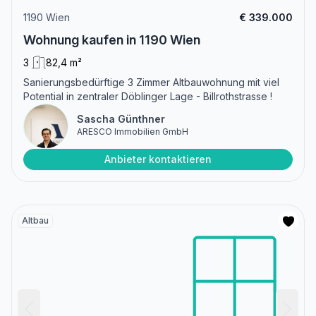
1190 Wien
€ 339.000
Wohnung kaufen in 1190 Wien
3
82,4 m²
Sanierungsbedürftige 3 Zimmer Altbauwohnung mit viel
Potential in zentraler Döblinger Lage - Billrothstrasse !
Sascha Günthner
ARESCO Immobilien GmbH
Anbieter kontaktieren
Altbau