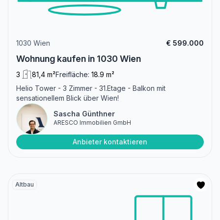
1030 Wien
€ 599.000
Wohnung kaufen in 1030 Wien
3
81,4 m²
Freifläche:
18.9 m²
Helio Tower - 3 Zimmer - 31.Etage - Balkon mit
sensationellem Blick über Wien!
Sascha Günthner
ARESCO Immobilien GmbH
Anbieter kontaktieren
Altbau