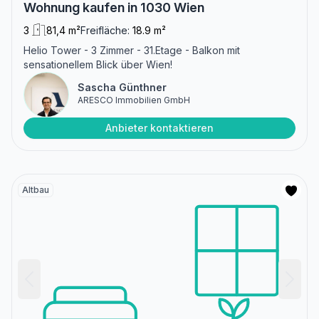
Wohnung kaufen in 1030 Wien
3
81,4 m²
Freifläche:
18.9 m²
Helio Tower - 3 Zimmer - 31.Etage - Balkon mit
sensationellem Blick über Wien!
Sascha Günthner
ARESCO Immobilien GmbH
Anbieter kontaktieren
Altbau