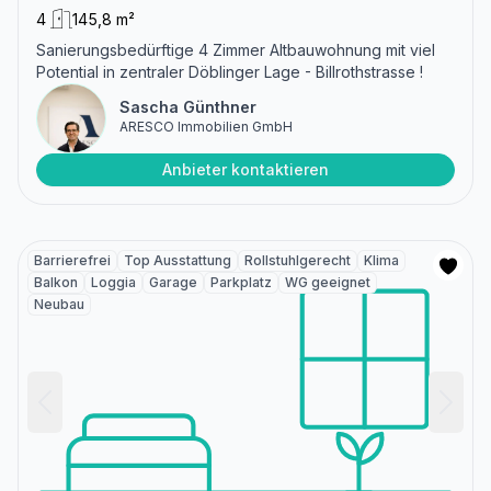
4
145,8 m²
Sanierungsbedürftige 4 Zimmer Altbauwohnung mit viel
Potential in zentraler Döblinger Lage - Billrothstrasse !
Sascha Günthner
ARESCO Immobilien GmbH
Anbieter kontaktieren
Barrierefrei
Top Ausstattung
Rollstuhlgerecht
Klima
Balkon
Loggia
Garage
Parkplatz
WG geeignet
Neubau