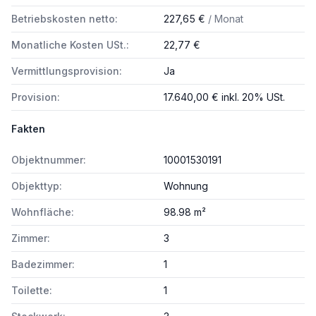
Betriebskosten netto:
227,65 €
/ Monat
Monatliche Kosten USt.:
22,77 €
Vermittlungsprovision:
Ja
Provision:
17.640,00 € inkl. 20% USt.
Fakten
Objektnummer:
10001530191
Objekttyp:
Wohnung
Wohnfläche:
98.98 m²
Zimmer:
3
Badezimmer:
1
Toilette:
1