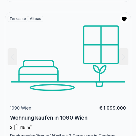
Terrasse
Altbau
1090 Wien
€ 1.099.000
Wohnung kaufen in 1090 Wien
3
116 m²
Dachgeschoßtraum 116m² mit 3 Terrassen in Toplage