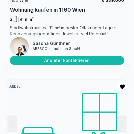
1160 Wien
€ 339.000
Wohnung kaufen in 1160 Wien
3
91,8 m²
Stadtwohntraum ca.92 m² in bester Ottakringer Lage -
Renovierungsbedürftiges Juwel mit viel Potential !
Sascha Günthner
ARESCO Immobilien GmbH
Anbieter kontaktieren
Altbau