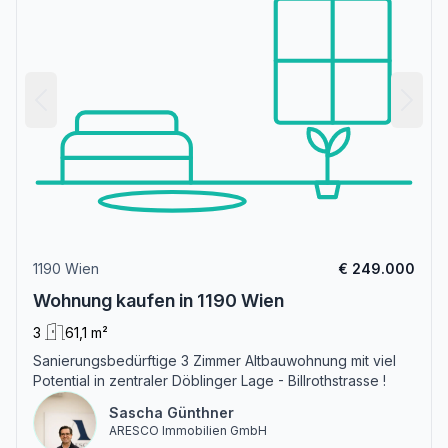
1190 Wien
€ 249.000
Wohnung kaufen in 1190 Wien
3
61,1 m²
Sanierungsbedürftige 3 Zimmer Altbauwohnung mit viel
Potential in zentraler Döblinger Lage - Billrothstrasse !
Sascha Günthner
ARESCO Immobilien GmbH