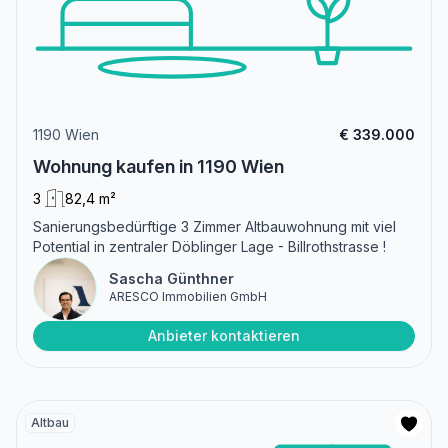
1190 Wien
€ 339.000
Wohnung kaufen in 1190 Wien
3
82,4 m²
Sanierungsbedürftige 3 Zimmer Altbauwohnung mit viel
Potential in zentraler Döblinger Lage - Billrothstrasse !
Sascha Günthner
ARESCO Immobilien GmbH
Anbieter kontaktieren
Altbau