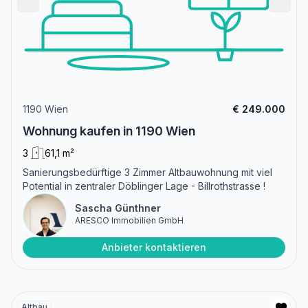
1190 Wien
€ 249.000
Wohnung kaufen in 1190 Wien
3
61,1 m²
Sanierungsbedürftige 3 Zimmer Altbauwohnung mit viel
Potential in zentraler Döblinger Lage - Billrothstrasse !
Sascha Günthner
ARESCO Immobilien GmbH
Anbieter kontaktieren
Altbau