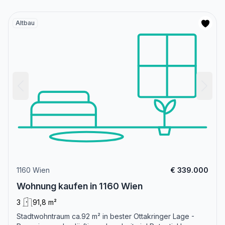
Altbau
1160 Wien
€ 339.000
Wohnung kaufen in 1160 Wien
3
91,8 m²
Stadtwohntraum ca.92 m² in bester Ottakringer Lage -