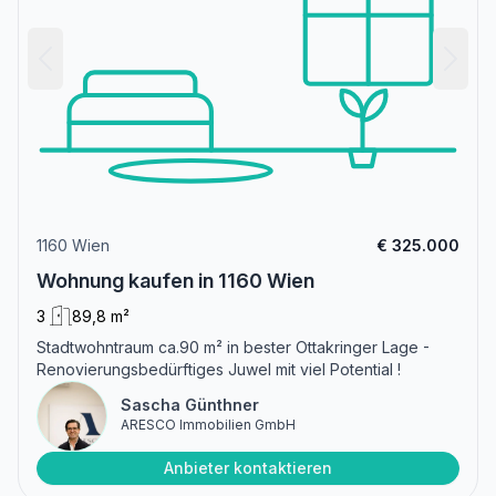
1160 Wien
€ 325.000
Wohnung kaufen in 1160 Wien
3
89,8 m²
Stadtwohntraum ca.90 m² in bester Ottakringer Lage -
Renovierungsbedürftiges Juwel mit viel Potential !
Sascha Günthner
ARESCO Immobilien GmbH
Anbieter kontaktieren