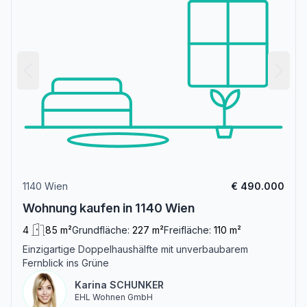
1140 Wien
€ 490.000
Wohnung kaufen in 1140 Wien
4
85 m²
Grundfläche:
227 m²
Freifläche:
110 m²
Einzigartige Doppelhaushälfte mit unverbaubarem
Fernblick ins Grüne
Karina SCHUNKER
EHL Wohnen GmbH