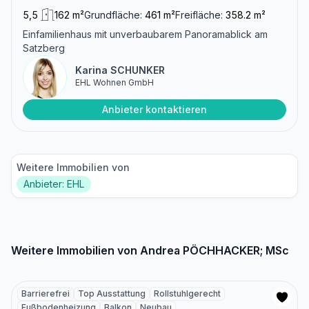
5,5
162 m²
Grundfläche:
461 m²
Freifläche:
358.2 m²
Einfamilienhaus mit unverbaubarem Panoramablick am
Satzberg
Karina SCHUNKER
EHL Wohnen GmbH
Anbieter kontaktieren
Weitere Immobilien von
Anbieter: EHL
Weitere Immobilien von Andrea PÖCHHACKER; MSc
Barrierefrei
Top Ausstattung
Rollstuhlgerecht
Fußbodenheizung
Balkon
Neubau