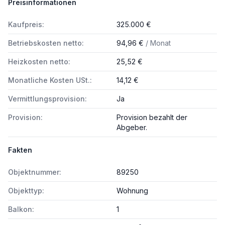
Preisinformationen
Kaufpreis:
325.000 €
Betriebskosten netto:
94,96 €
/ Monat
Heizkosten netto:
25,52 €
Monatliche Kosten USt.:
14,12 €
Vermittlungsprovision:
Ja
Provision:
Provision bezahlt der
Abgeber.
Fakten
Objektnummer:
89250
Objekttyp:
Wohnung
Balkon:
1