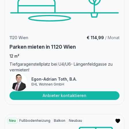
1120 Wien
€ 114,99
/ Monat
Parken mieten in 1120 Wien
12 m²
Tiefgaragenstellplatz bei U4/U6- Längenfeldgasse zu
vermieten!
Egon-Adrian Toth, B.A.
EHL Wohnen GmbH
Anbieter kontaktieren
Neu
Fußbodenheizung
Balkon
Neubau