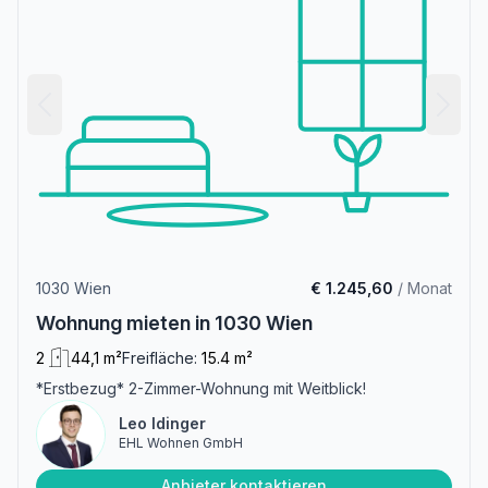
1030 Wien
€ 1.245,60
/ Monat
Wohnung mieten in 1030 Wien
2
44,1 m²
Freifläche:
15.4 m²
*Erstbezug* 2-Zimmer-Wohnung mit Weitblick!
Leo Idinger
EHL Wohnen GmbH
Anbieter kontaktieren