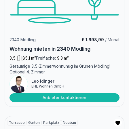
2340 Mödling
€ 1.698,99
/ Monat
Wohnung mieten in 2340 Mödling
3,5
85,1 m²
Freifläche:
9.3 m²
Geräumige 3,5-Zimmerwohnunug im Grünen Mödling!
Optional 4. Zimmer
Leo Idinger
EHL Wohnen GmbH
Anbieter kontaktieren
Terrasse
Garten
Parkplatz
Neubau