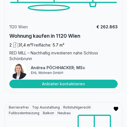
1120 Wien
€ 262.863
Wohnung kaufen in 1120 Wien
2
31,4 m²
Freifläche:
5.7 m²
RED MILL – Nachhaltig investieren nahe Schloss
Schönbrunn
Andrea PÖCHHACKER; MSc
EHL Wohnen GmbH
Anbieter kontaktieren
Barrierefrei
Top Ausstattung
Rollstuhlgerecht
Fußbodenheizung
Balkon
Neubau