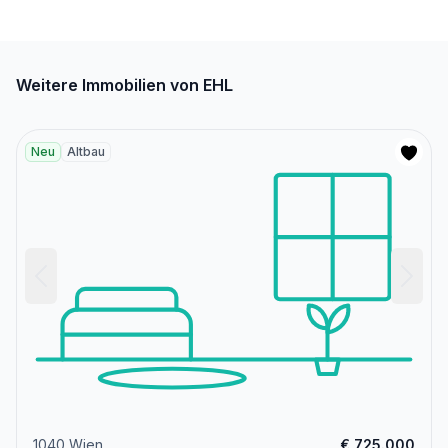
Weitere Immobilien von EHL
Neu
Altbau
1040 Wien
€ 725.000