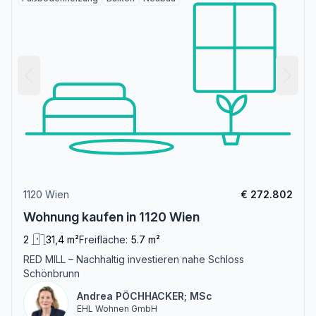
1120 Wien
€ 272.802
Wohnung kaufen in 1120 Wien
2
31,4 m²
Freifläche:
5.7 m²
RED MILL – Nachhaltig investieren nahe Schloss
Schönbrunn
Andrea PÖCHHACKER; MSc
EHL Wohnen GmbH