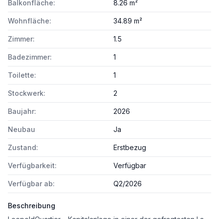
Balkonfläche:
8.26 m²
Wohnfläche:
34.89 m²
Zimmer:
1.5
Badezimmer:
1
Toilette:
1
Stockwerk:
2
Baujahr:
2026
Neubau
Ja
Zustand:
Erstbezug
Verfügbarkeit:
Verfügbar
Verfügbar ab:
Q2/2026
Beschreibung