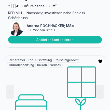
2
45,3 m²
Freifläche:
6.6 m²
RED MILL – Nachhaltig investieren nahe Schloss
Schönbrunn
Andrea PÖCHHACKER; MSc
EHL Wohnen GmbH
Anbieter kontaktieren
Barrierefrei
Top Ausstattung
Rollstuhlgerecht
Fußbodenheizung
Balkon
Neubau