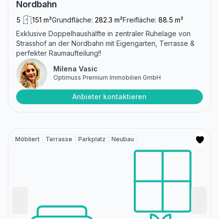
Nordbahn
5
151 m²
Grundfläche:
282.3 m²
Freifläche:
88.5 m²
Exklusive Doppelhaushälfte in zentraler Ruhelage von
Strasshof an der Nordbahn mit Eigengarten, Terrasse &
perfekter Raumaufteilung!!
Milena Vasic
Optimuss Premium Immobilien GmbH
Anbieter kontaktieren
Möbliert
Terrasse
Parkplatz
Neubau