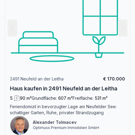
2491 Neufeld an der Leitha
€ 170.000
Haus kaufen in 2491 Neufeld an der Leitha
5
90 m²
Grundfläche:
607 m²
Freifläche:
531 m²
Feriendomizil in bevorzugter Lage am Neufelder See:
schattiger Garten, Ruhe, privater Strandzugang
Alexander Tolmacev
Optimuss Premium Immobilien GmbH