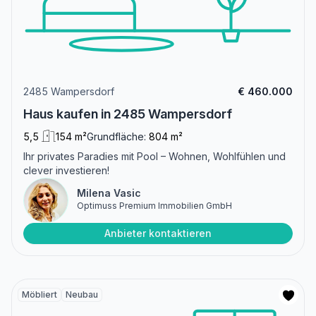
2485 Wampersdorf
€ 460.000
Haus kaufen in 2485 Wampersdorf
5,5
154 m²
Grundfläche:
804 m²
Ihr privates Paradies mit Pool – Wohnen, Wohlfühlen und
clever investieren!
Milena Vasic
Optimuss Premium Immobilien GmbH
Anbieter kontaktieren
Möbliert
Neubau