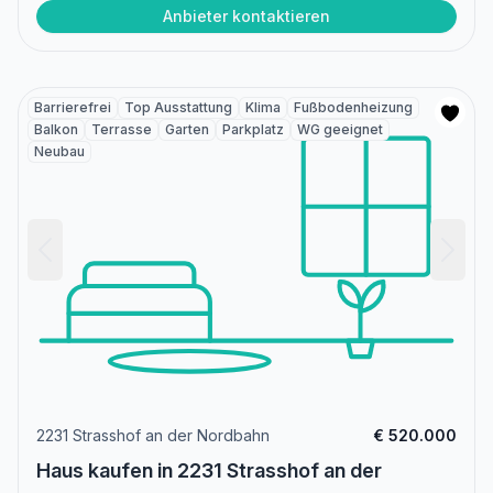
Anbieter kontaktieren
Barrierefrei
Top Ausstattung
Klima
Fußbodenheizung
Balkon
Terrasse
Garten
Parkplatz
WG geeignet
Neubau
2231 Strasshof an der Nordbahn
€ 520.000
Haus kaufen in 2231 Strasshof an der