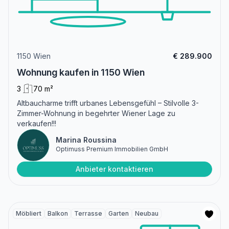
1150 Wien
€ 289.900
Wohnung kaufen in 1150 Wien
3
70 m²
Altbaucharme trifft urbanes Lebensgefühl – Stilvolle 3-
Zimmer-Wohnung in begehrter Wiener Lage zu
verkaufen!!!
Marina Roussina
Optimuss Premium Immobilien GmbH
Anbieter kontaktieren
Möbliert
Balkon
Terrasse
Garten
Neubau