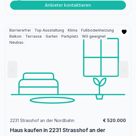
Anbieter kontaktieren
Barrierefrei
Top Ausstattung
Klima
Fußbodenheizung
Balkon
Terrasse
Garten
Parkplatz
WG geeignet
Neubau
2231 Strasshof an der Nordbahn
€ 520.000
Haus kaufen in 2231 Strasshof an der