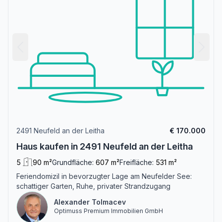
2491 Neufeld an der Leitha
€ 170.000
Haus kaufen in 2491 Neufeld an der Leitha
5
90 m²
Grundfläche:
607 m²
Freifläche:
531 m²
Feriendomizil in bevorzugter Lage am Neufelder See:
schattiger Garten, Ruhe, privater Strandzugang
Alexander Tolmacev
Optimuss Premium Immobilien GmbH