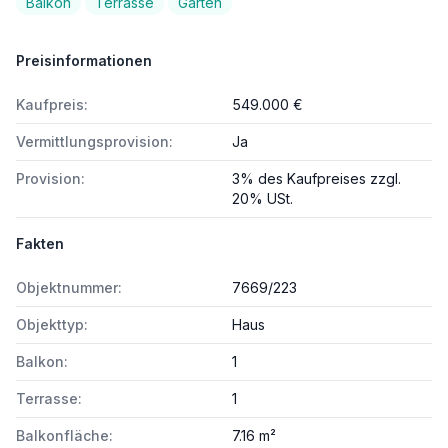
Balkon
Terrasse
Garten
Preisinformationen
Kaufpreis:
549.000 €
Vermittlungsprovision:
Ja
Provision:
3% des Kaufpreises zzgl.
20% USt.
Fakten
Objektnummer:
7669/223
Objekttyp:
Haus
Balkon:
1
Terrasse:
1
Balkonfläche:
7.16 m²