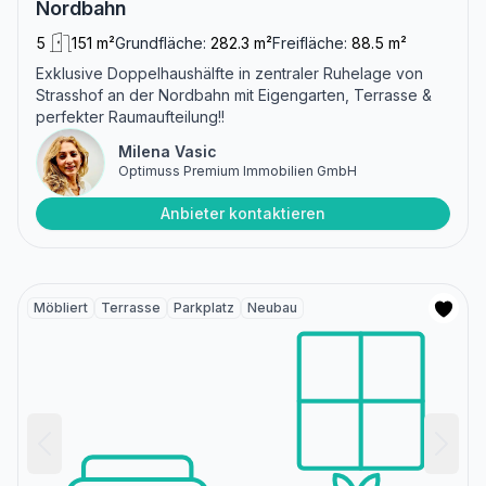
Nordbahn
5
151 m²
Grundfläche:
282.3 m²
Freifläche:
88.5 m²
Exklusive Doppelhaushälfte in zentraler Ruhelage von
Strasshof an der Nordbahn mit Eigengarten, Terrasse &
perfekter Raumaufteilung!!
Milena Vasic
Optimuss Premium Immobilien GmbH
Anbieter kontaktieren
Möbliert
Terrasse
Parkplatz
Neubau