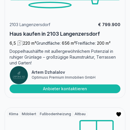
2103 Langenzersdorf
€ 799.900
Haus kaufen in 2103 Langenzersdorf
6,5
220 m²
Grundfläche:
656 m²
Freifläche:
200 m²
Doppelhaushälfte mit außergewöhnlichem Potenzial in
ruhiger Grünlage – großzügige Raumstruktur, Terrassen
und Garten!
Artem Dzhalalov
Optimuss Premium Immobilien GmbH
Anbieter kontaktieren
Klima
Möbliert
Fußbodenheizung
Altbau