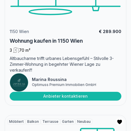
1150 Wien
€ 289.900
Wohnung kaufen in 1150 Wien
3
70 m²
Altbaucharme trifft urbanes Lebensgefühl – Stilvolle 3-
Zimmer-Wohnung in begehrter Wiener Lage zu
verkaufen!!!
Marina Roussina
Optimuss Premium Immobilien GmbH
Anbieter kontaktieren
Möbliert
Balkon
Terrasse
Garten
Neubau