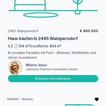
2485 Wampersdorf
€ 460.000
Haus kaufen in 2485 Wampersdorf
5,5
154 m²
Grundfläche:
804 m²
Ihr privates Paradies mit Pool – Wohnen, Wohlfühlen und
clever investieren!
Milena Vasic
Optimuss Premium Immobilien GmbH
Anbieter kontaktieren
Möbliert
Neubau