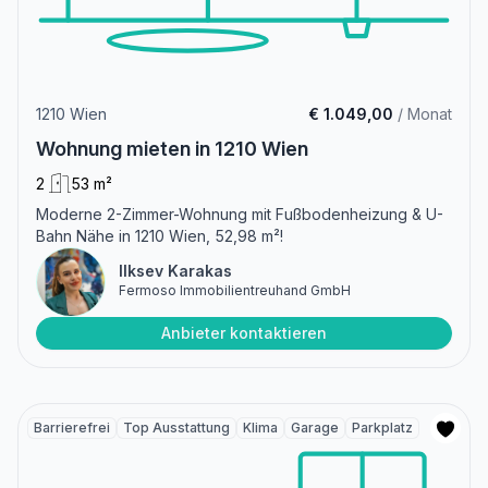
1210 Wien
€ 1.049,00
/ Monat
Wohnung mieten in 1210 Wien
2
53 m²
Moderne 2-Zimmer-Wohnung mit Fußbodenheizung & U-
Bahn Nähe in 1210 Wien, 52,98 m²!
Ilksev Karakas
Fermoso Immobilientreuhand GmbH
Anbieter kontaktieren
Barrierefrei
Top Ausstattung
Klima
Garage
Parkplatz