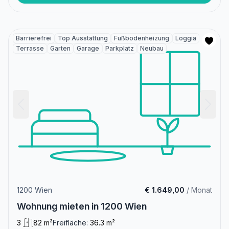
Barrierefrei
Top Ausstattung
Fußbodenheizung
Loggia
Terrasse
Garten
Garage
Parkplatz
Neubau
1200 Wien
€ 1.649,00
/ Monat
Wohnung mieten in 1200 Wien
3
82 m²
Freifläche:
36.3 m²