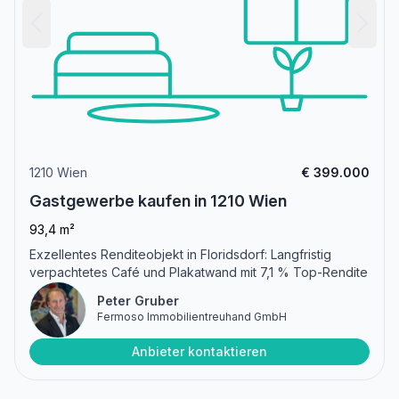
1210 Wien
€ 399.000
Gastgewerbe kaufen in 1210 Wien
93,4 m²
Exzellentes Renditeobjekt in Floridsdorf: Langfristig
verpachtetes Café und Plakatwand mit 7,1 % Top-Rendite
Peter Gruber
Fermoso Immobilientreuhand GmbH
Anbieter kontaktieren