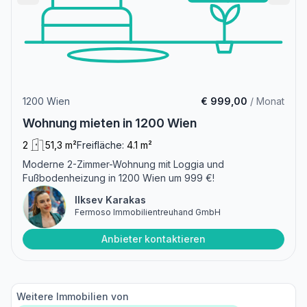
1200 Wien
€ 999,00
/ Monat
Wohnung mieten in 1200 Wien
2
51,3 m²
Freifläche:
4.1 m²
Moderne 2-Zimmer-Wohnung mit Loggia und
Fußbodenheizung in 1200 Wien um 999 €!
Ilksev Karakas
Fermoso Immobilientreuhand GmbH
Anbieter kontaktieren
Weitere Immobilien von