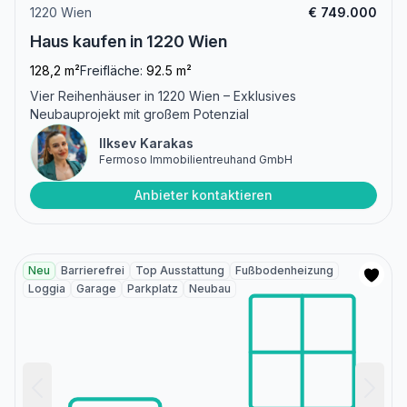
1220 Wien
€ 749.000
Haus kaufen in 1220 Wien
128,2 m²
Freifläche:
92.5 m²
Vier Reihenhäuser in 1220 Wien – Exklusives
Neubauprojekt mit großem Potenzial
Ilksev Karakas
Fermoso Immobilientreuhand GmbH
Anbieter kontaktieren
Neu
Barrierefrei
Top Ausstattung
Fußbodenheizung
Loggia
Garage
Parkplatz
Neubau