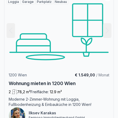
Loggia
Garage
Parkplatz
Neubau
1200 Wien
€ 1.549,00
/ Monat
Wohnung mieten in 1200 Wien
2
78,2 m²
Freifläche:
12.9 m²
Moderne 2-Zimmer-Wohnung mit Loggia,
Fußbodenheizung & Einbauküche in 1200 Wien!
Ilksev Karakas
Fermoso Immobilientreuhand GmbH