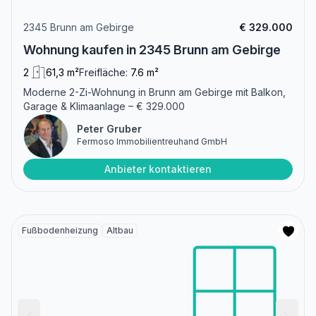
2345 Brunn am Gebirge
€ 329.000
Wohnung kaufen in 2345 Brunn am Gebirge
2
61,3 m²
Freifläche:
7.6 m²
Moderne 2-Zi-Wohnung in Brunn am Gebirge mit Balkon,
Garage & Klimaanlage – € 329.000
Peter Gruber
Fermoso Immobilientreuhand GmbH
Anbieter kontaktieren
Fußbodenheizung
Altbau