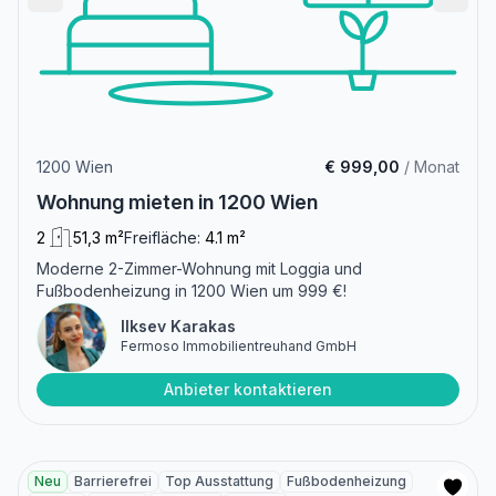
1200 Wien
€ 999,00
/ Monat
Wohnung mieten in 1200 Wien
2
51,3 m²
Freifläche:
4.1 m²
Moderne 2-Zimmer-Wohnung mit Loggia und
Fußbodenheizung in 1200 Wien um 999 €!
Ilksev Karakas
Fermoso Immobilientreuhand GmbH
Anbieter kontaktieren
Neu
Barrierefrei
Top Ausstattung
Fußbodenheizung