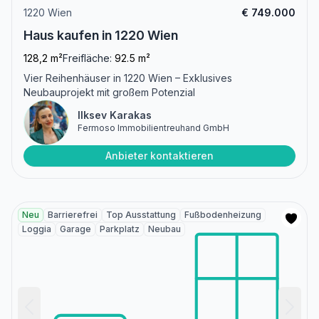
1220 Wien
€ 749.000
Haus kaufen in 1220 Wien
128,2 m²
Freifläche:
92.5 m²
Vier Reihenhäuser in 1220 Wien – Exklusives
Neubauprojekt mit großem Potenzial
Ilksev Karakas
Fermoso Immobilientreuhand GmbH
Anbieter kontaktieren
Neu
Barrierefrei
Top Ausstattung
Fußbodenheizung
Loggia
Garage
Parkplatz
Neubau