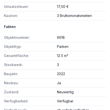
Umsatzsteuer:
17,50 €
Kaution:
3 Bruttomonatsmieten
Fakten
Objektnummer:
6618
Objekttyp:
Parken
Gesamtfläche:
12.5 m²
Stockwerk:
3
Baujahr:
2022
Neubau:
Ja
Zustand:
Neuwertig
Verfügbarkeit:
Verfügbar