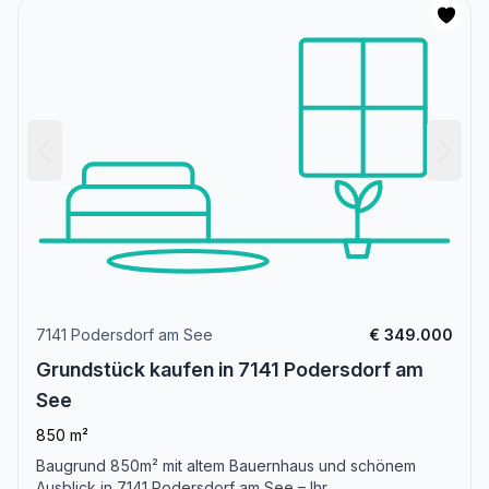
7141 Podersdorf am See
€ 349.000
Grundstück kaufen in 7141 Podersdorf am
See
850 m²
Baugrund 850m² mit altem Bauernhaus und schönem
Ausblick in 7141 Podersdorf am See – Ihr