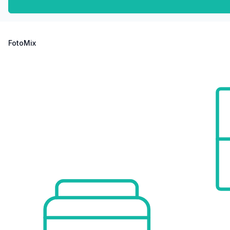
FotoMix