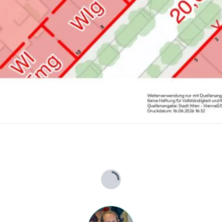
Lade...