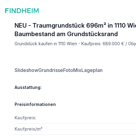
NEU - Traumgrundstück 696m² in 1110 Wien
Baumbestand am Grundstücksrand
Grundstück kaufen in 1110 Wien - Kaufpreis: 689.000 € / Ob
Slideshow
Grundrisse
FotoMix
Lageplan
Ausstattung:
Preisinformationen
Kaufpreis:
Kaufpreis/m²