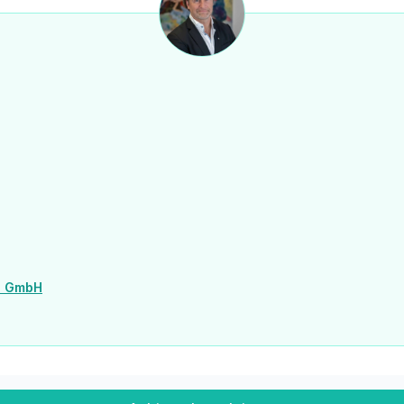
d GmbH