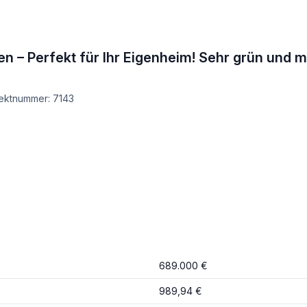
 – Perfekt für Ihr Eigenheim! Sehr grün und mi
jektnummer: 7143
689.000 €
989,94 €