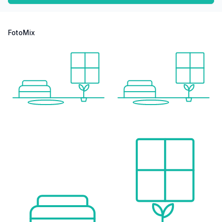
FotoMix