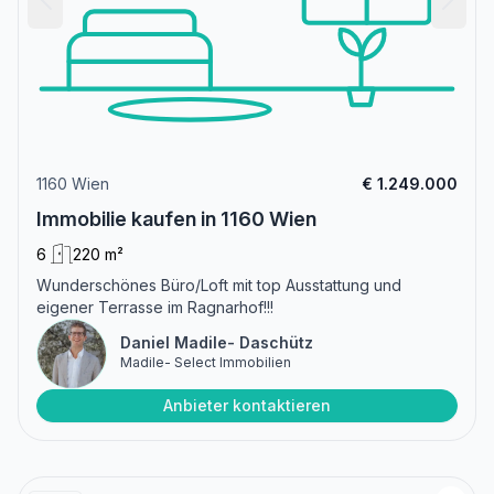
1160 Wien
€ 1.249.000
Immobilie kaufen in 1160 Wien
6
220 m²
Wunderschönes Büro/Loft mit top Ausstattung und
eigener Terrasse im Ragnarhof!!!
Daniel Madile- Daschütz
Madile- Select Immobilien
Anbieter kontaktieren