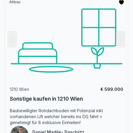
Altbau
1210 Wien
€ 599.000
Sonstige kaufen in 1210 Wien
Baubewilligter Rohdachboden mit Potenzial inkl.
vorhandenen Lift welcher bereits ins DG fährt +
genehmigt für 8 exklusive Einheiten!
Daniel Madile- Daschütz