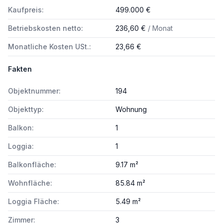
Kaufpreis:
499.000 €
Betriebskosten netto:
236,60 €
/ Monat
Monatliche Kosten USt.:
23,66 €
Fakten
Objektnummer:
194
Objekttyp:
Wohnung
Balkon:
1
Loggia:
1
Balkonfläche:
9.17 m²
Wohnfläche:
85.84 m²
Loggia Fläche:
5.49 m²
Zimmer:
3