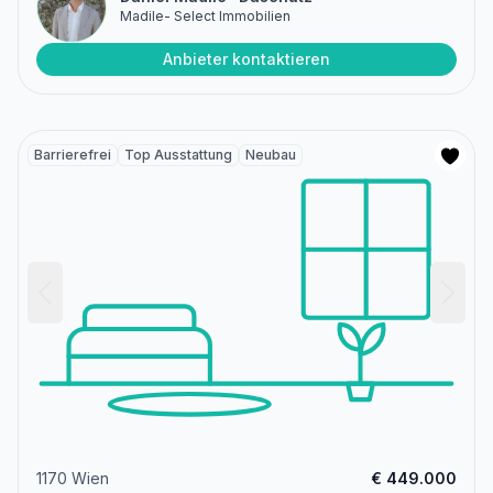
Madile- Select Immobilien
Anbieter kontaktieren
Barrierefrei
Top Ausstattung
Neubau
1170 Wien
€ 449.000