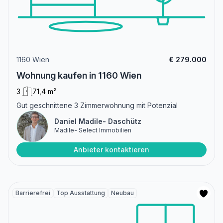
1160 Wien
€ 279.000
Wohnung kaufen in 1160 Wien
3
71,4 m²
Gut geschnittene 3 Zimmerwohnung mit Potenzial
Daniel Madile- Daschütz
Madile- Select Immobilien
Anbieter kontaktieren
Barrierefrei
Top Ausstattung
Neubau