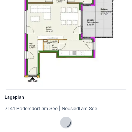
Lageplan
7141 Podersdorf am See | Neusiedl am See
Lade...