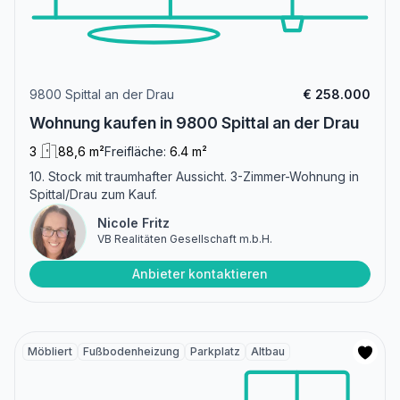
9800 Spittal an der Drau
€ 258.000
Wohnung kaufen in 9800 Spittal an der Drau
3
88,6 m²
Freifläche:
6.4 m²
10. Stock mit traumhafter Aussicht. 3-Zimmer-Wohnung in
Spittal/Drau zum Kauf.
Nicole Fritz
VB Realitäten Gesellschaft m.b.H.
Anbieter kontaktieren
Möbliert
Fußbodenheizung
Parkplatz
Altbau