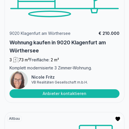
9020 Klagenfurt am Wörthersee
€ 210.000
Wohnung kaufen in 9020 Klagenfurt am
Wörthersee
3
73 m²
Freifläche:
2 m²
Komplett modernisierte 3 Zimmer-Wohnung.
Nicole Fritz
VB Realitäten Gesellschaft m.b.H.
Anbieter kontaktieren
Altbau