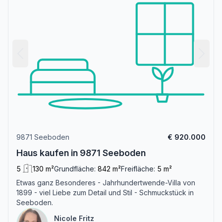
9871 Seeboden
€ 920.000
Haus kaufen in 9871 Seeboden
5
130 m²
Grundfläche:
842 m²
Freifläche:
5 m²
Etwas ganz Besonderes - Jahrhundertwende-Villa von
1899 - viel Liebe zum Detail und Stil - Schmuckstück in
Seeboden.
Nicole Fritz