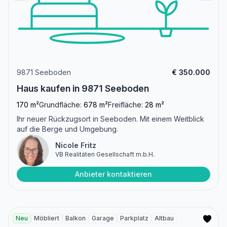
9871 Seeboden
€ 350.000
Haus kaufen in 9871 Seeboden
170 m²
Grundfläche:
678 m²
Freifläche:
28 m²
Ihr neuer Rückzugsort in Seeboden. Mit einem Weitblick
auf die Berge und Umgebung.
Nicole Fritz
VB Realitäten Gesellschaft m.b.H.
Anbieter kontaktieren
Neu
Möbliert
Balkon
Garage
Parkplatz
Altbau