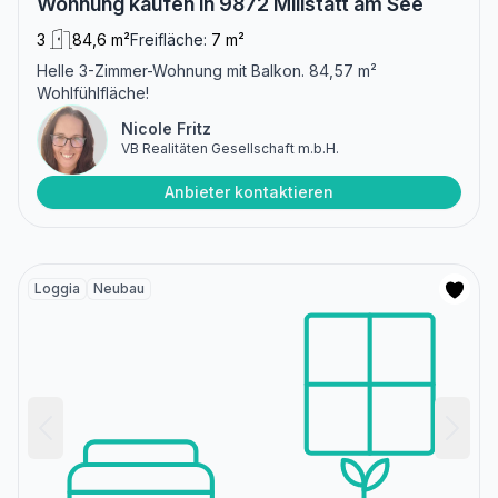
Wohnung kaufen in 9872 Millstatt am See
3
84,6 m²
Freifläche:
7 m²
Helle 3-Zimmer-Wohnung mit Balkon. 84,57 m²
Wohlfühlfläche!
Nicole Fritz
VB Realitäten Gesellschaft m.b.H.
Anbieter kontaktieren
Loggia
Neubau