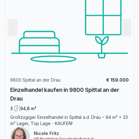
9800 Spittal an der Drau
€ 159.000
Einzelhandel kaufen in 9800 Spittal an der
Drau
3
94,8 m²
Großzügiger Einzelhandel in Spittal a.d. Drau – 94 m² + 33
m² Lager, Top Lage - KAUFEN!
Nicole Fritz
VB Realitäten Gesellschaft m.b.H.