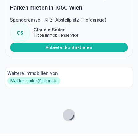
Parken mieten in 1050 Wien
Spengergasse - KFZ- Abstellplatz (Tiefgarage)
Claudia Sailer
CS
Ticon Immobilienservice
Anbieter kontaktieren
Weitere Immobilien von
Makler: sailer@ticon.cc
Lade...
Fußzeile