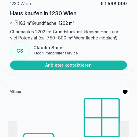
1230 Wien
€ 1.598.000
Haus kaufen in 1230 Wien
4
83 m²
Grundfläche:
1202 m²
Charmantes 1.202 m² Grundstück mit kleinem Haus und
viel Potenzial (ca. 750- 800 m² Wohnfläche möglich!)
Claudia Sailer
CS
Ticon Immobilienservice
Anbieter kontaktieren
Altbau