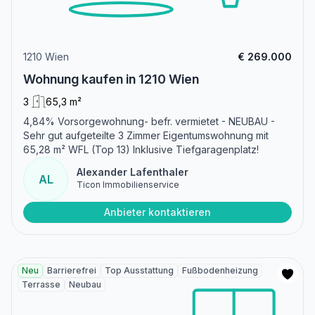
1210 Wien
€ 269.000
Wohnung kaufen in 1210 Wien
3
65,3 m²
4,84% Vorsorgewohnung- befr. vermietet - NEUBAU -
Sehr gut aufgeteilte 3 Zimmer Eigentumswohnung mit
65,28 m² WFL (Top 13) Inklusive Tiefgaragenplatz!
Alexander Lafenthaler
AL
Ticon Immobilienservice
Anbieter kontaktieren
Neu
Barrierefrei
Top Ausstattung
Fußbodenheizung
Terrasse
Neubau