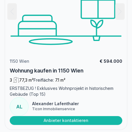
1150 Wien
€ 594.000
Wohnung kaufen in 1150 Wien
3
77,3 m²
Freifläche:
7.1 m²
ERSTBEZUG ! Exklusives Wohnprojekt in historischem
Gebäude (Top 15)
Alexander Lafenthaler
AL
Ticon Immobilienservice
Anbieter kontaktieren