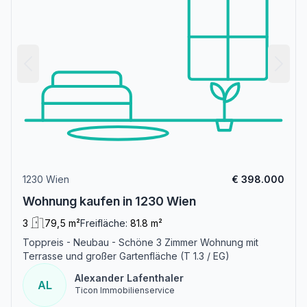
1230 Wien
€ 398.000
Wohnung kaufen in 1230 Wien
3
79,5 m²
Freifläche:
81.8 m²
Toppreis - Neubau - Schöne 3 Zimmer Wohnung mit
Terrasse und großer Gartenfläche (T 1.3 / EG)
Alexander Lafenthaler
AL
Ticon Immobilienservice