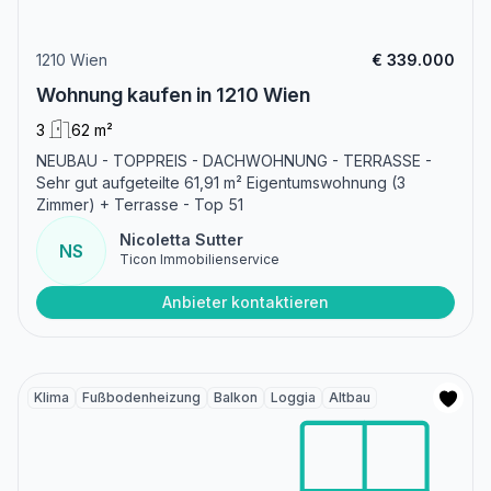
1210 Wien
€ 339.000
Wohnung kaufen in 1210 Wien
3
62 m²
NEUBAU - TOPPREIS - DACHWOHNUNG - TERRASSE -
Sehr gut aufgeteilte 61,91 m² Eigentumswohnung (3
Zimmer) + Terrasse - Top 51
Nicoletta Sutter
NS
Ticon Immobilienservice
Anbieter kontaktieren
Klima
Fußbodenheizung
Balkon
Loggia
Altbau