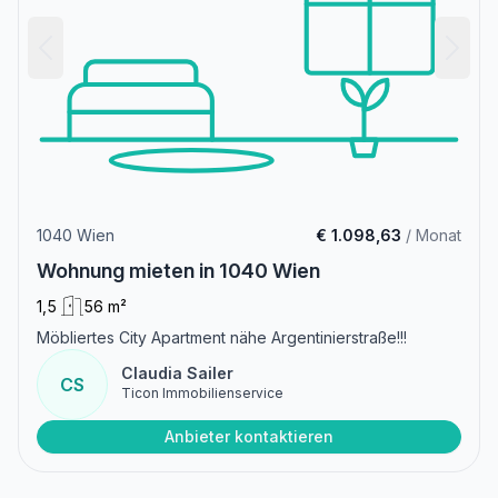
1040 Wien
€ 1.098,63
/ Monat
Wohnung mieten in 1040 Wien
1,5
56 m²
Möbliertes City Apartment nähe Argentinierstraße!!!
Claudia Sailer
CS
Ticon Immobilienservice
Anbieter kontaktieren