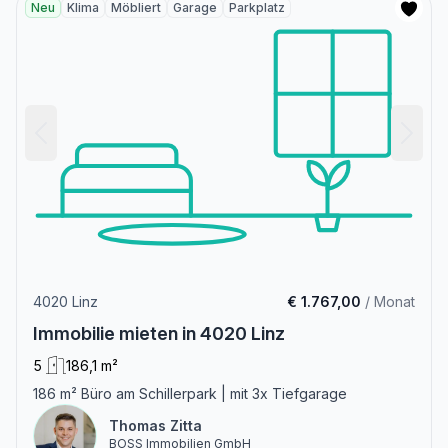
Neu
Klima
Möbliert
Garage
Parkplatz
4020 Linz
€ 1.767,00
/ Monat
Immobilie mieten in 4020 Linz
5
186,1 m²
186 m² Büro am Schillerpark | mit 3x Tiefgarage
Thomas Zitta
BOSS Immobilien GmbH