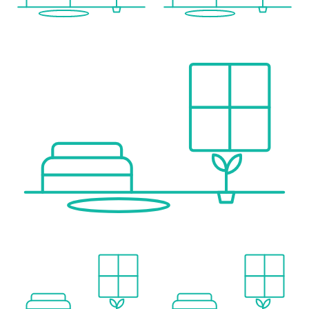
Angaben Entfernung Luftlinie / Quelle: OpenStreetMap