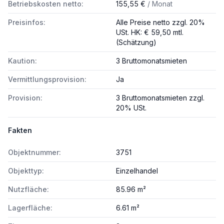
Betriebskosten netto:
155,55 €
/ Monat
Preisinfos:
Alle Preise netto zzgl. 20%
USt. HK: € 59,50 mtl.
(Schätzung)
Kaution:
3 Bruttomonatsmieten
Vermittlungsprovision:
Ja
Provision:
3 Bruttomonatsmieten zzgl.
20% USt.
Fakten
Objektnummer:
3751
Objekttyp:
Einzelhandel
Nutzfläche:
85.96 m²
Lagerfläche:
6.61 m²