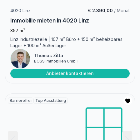
4020 Linz
€ 2.390,00
/ Monat
Immobilie mieten in 4020 Linz
357 m²
Linz Industriezeile | 107 m² Büro + 150 m² beheizbares
Lager + 100 m² Außenlager
Thomas Zitta
BOSS Immobilien GmbH
Anbieter kontaktieren
Barrierefrei
Top Ausstattung