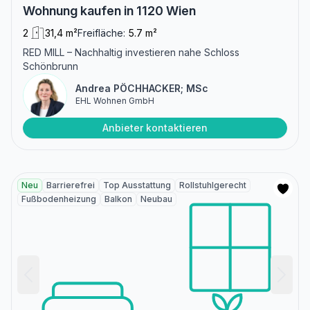
Wohnung kaufen in 1120 Wien
2
31,4 m²
Freifläche:
5.7 m²
RED MILL – Nachhaltig investieren nahe Schloss
Schönbrunn
Andrea PÖCHHACKER; MSc
EHL Wohnen GmbH
Anbieter kontaktieren
Neu
Barrierefrei
Top Ausstattung
Rollstuhlgerecht
Fußbodenheizung
Balkon
Neubau