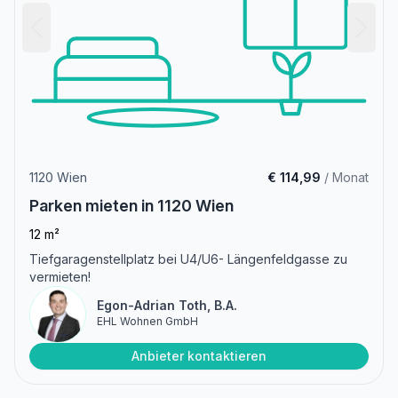
1120 Wien
€ 114,99
/ Monat
Parken mieten in 1120 Wien
12 m²
Tiefgaragenstellplatz bei U4/U6- Längenfeldgasse zu
vermieten!
Egon-Adrian Toth, B.A.
EHL Wohnen GmbH
Anbieter kontaktieren