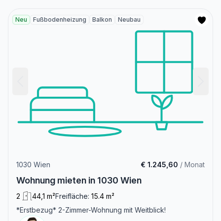
Neu
Fußbodenheizung
Balkon
Neubau
1030 Wien
€ 1.245,60
/ Monat
Wohnung mieten in 1030 Wien
2
44,1 m²
Freifläche:
15.4 m²
*Erstbezug* 2-Zimmer-Wohnung mit Weitblick!