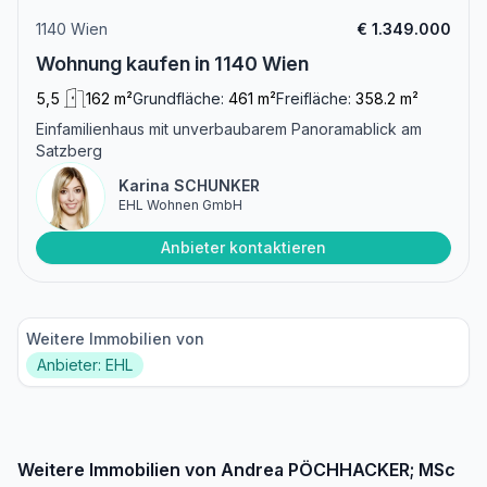
1140 Wien
€ 1.349.000
Wohnung kaufen in 1140 Wien
5,5
162 m²
Grundfläche:
461 m²
Freifläche:
358.2 m²
Einfamilienhaus mit unverbaubarem Panoramablick am
Satzberg
Karina SCHUNKER
EHL Wohnen GmbH
Anbieter kontaktieren
Weitere Immobilien von
Anbieter: EHL
Weitere Immobilien von Andrea PÖCHHACKER; MSc