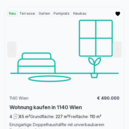
Neu
Terrasse
Garten
Parkplatz
Neubau
1140 Wien
€ 490.000
Wohnung kaufen in 1140 Wien
4
85 m²
Grundfläche:
227 m²
Freifläche:
110 m²
Einzigartige Doppelhaushälfte mit unverbaubarem