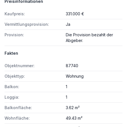
Preisinformationen
Kaufpreis:
331.000 €
Vermittlungsprovision:
Ja
Provision:
Die Provision bezahlt der
Abgeber.
Fakten
Objektnummer:
87740
Objekttyp:
Wohnung
Balkon:
1
Loggia:
1
Balkonfläche:
3.62 m²
Wohnfläche:
49.43 m²