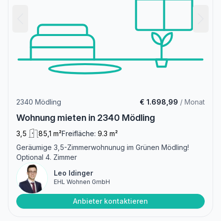
2340 Mödling
€ 1.698,99
/ Monat
Wohnung mieten in 2340 Mödling
3,5
85,1 m²
Freifläche:
9.3 m²
Geräumige 3,5-Zimmerwohnunug im Grünen Mödling!
Optional 4. Zimmer
Leo Idinger
EHL Wohnen GmbH
Anbieter kontaktieren