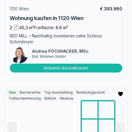
1120 Wien
€ 393.960
Wohnung kaufen in 1120 Wien
2
45,3 m²
Freifläche:
6.6 m²
RED MILL – Nachhaltig investieren nahe Schloss
Schönbrunn
Andrea PÖCHHACKER; MSc
EHL Wohnen GmbH
Anbieter kontaktieren
Neu
Barrierefrei
Top Ausstattung
Rollstuhlgerecht
Fußbodenheizung
Balkon
Neubau