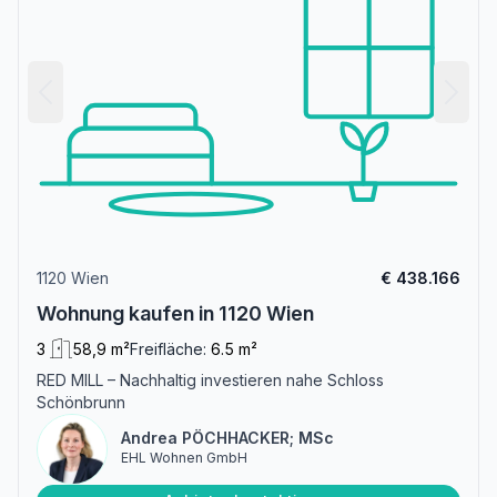
1120 Wien
€ 438.166
Wohnung kaufen in 1120 Wien
3
58,9 m²
Freifläche:
6.5 m²
RED MILL – Nachhaltig investieren nahe Schloss
Schönbrunn
Andrea PÖCHHACKER; MSc
EHL Wohnen GmbH