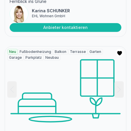
Fernblick ins Grüne
Karina SCHUNKER
EHL Wohnen GmbH
Anbieter kontaktieren
Neu
Fußbodenheizung
Balkon
Terrasse
Garten
Garage
Parkplatz
Neubau