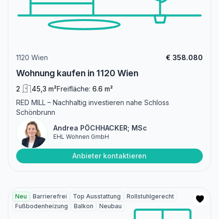
1120 Wien
€ 358.080
Wohnung kaufen in 1120 Wien
2
45,3 m²
Freifläche:
6.6 m²
RED MILL – Nachhaltig investieren nahe Schloss
Schönbrunn
Andrea PÖCHHACKER; MSc
EHL Wohnen GmbH
Anbieter kontaktieren
Neu
Barrierefrei
Top Ausstattung
Rollstuhlgerecht
Fußbodenheizung
Balkon
Neubau