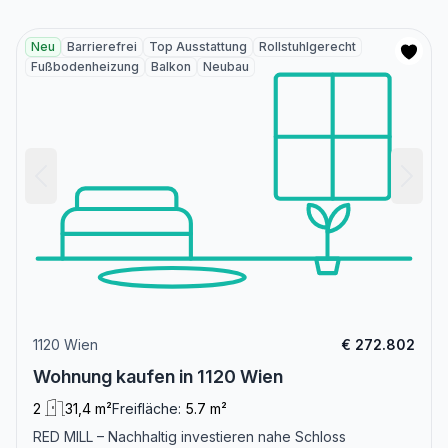
Neu
Barrierefrei
Top Ausstattung
Rollstuhlgerecht
Fußbodenheizung
Balkon
Neubau
1120 Wien
€ 272.802
Wohnung kaufen in 1120 Wien
2
31,4 m²
Freifläche:
5.7 m²
RED MILL – Nachhaltig investieren nahe Schloss