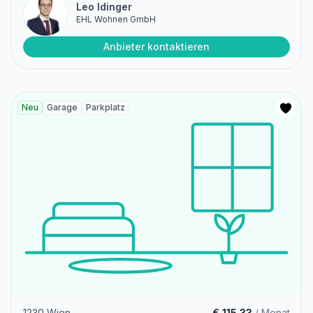
Leo Idinger
EHL Wohnen GmbH
Anbieter kontaktieren
Neu
Garage
Parkplatz
1230 Wien
€ 115,33
/ Monat