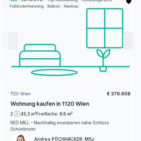
Fußbodenheizung
Balkon
Neubau
1120 Wien
€ 379.608
Wohnung kaufen in 1120 Wien
2
45,3 m²
Freifläche:
6.6 m²
RED MILL – Nachhaltig investieren nahe Schloss
Schönbrunn
Andrea PÖCHHACKER; MSc