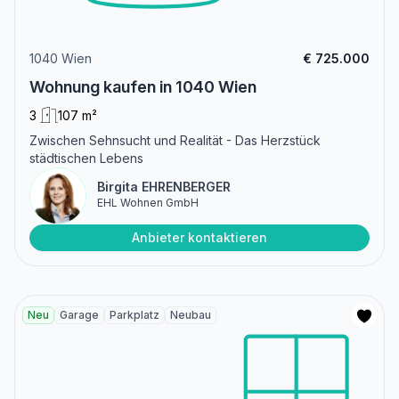
1040 Wien
€ 725.000
Wohnung kaufen in 1040 Wien
3
107 m²
Zwischen Sehnsucht und Realität - Das Herzstück
städtischen Lebens
Birgita EHRENBERGER
EHL Wohnen GmbH
Anbieter kontaktieren
Neu
Garage
Parkplatz
Neubau