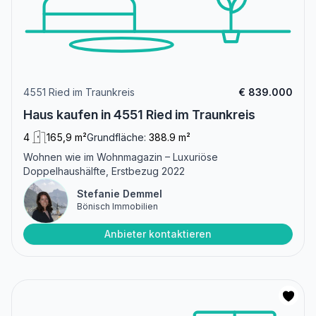
4551 Ried im Traunkreis
€ 839.000
Haus kaufen in 4551 Ried im Traunkreis
4
165,9 m²
Grundfläche:
388.9 m²
Wohnen wie im Wohnmagazin – Luxuriöse
Doppelhaushälfte, Erstbezug 2022
Stefanie Demmel
Bönisch Immobilien
Anbieter kontaktieren