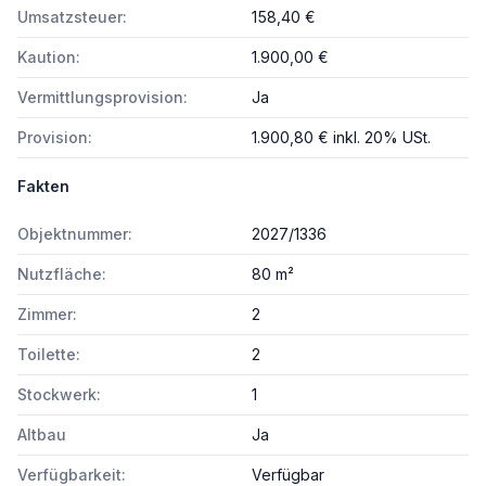
Umsatzsteuer:
158,40 €
Kaution:
1.900,00 €
Vermittlungsprovision:
Ja
Provision:
1.900,80 € inkl. 20% USt.
Fakten
Objektnummer:
2027/1336
Nutzfläche:
80 m²
Zimmer:
2
Toilette:
2
Stockwerk:
1
Altbau
Ja
Verfügbarkeit:
Verfügbar