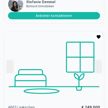
Stefanie Demmel
Bönisch Immobilien
Anbieter kontaktieren
4663 Laakirchen
€ 249.000