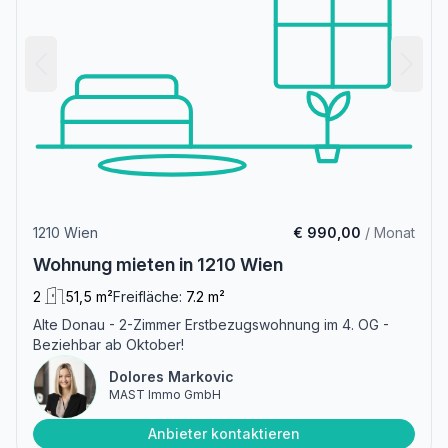
1210 Wien
€ 990,00
/ Monat
Wohnung mieten in 1210 Wien
2
51,5 m²
Freifläche:
7.2 m²
Alte Donau - 2-Zimmer Erstbezugswohnung im 4. OG -
Beziehbar ab Oktober!
Dolores Markovic
MAST Immo GmbH
Anbieter kontaktieren