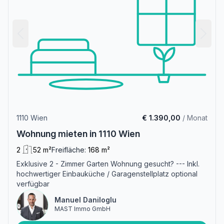
1110 Wien
€ 1.390,00
/ Monat
Wohnung mieten in 1110 Wien
2
52 m²
Freifläche:
168 m²
Exklusive 2 - Zimmer Garten Wohnung gesucht? --- Inkl.
hochwertiger Einbauküche / Garagenstellplatz optional
verfügbar
Manuel Daniloglu
MAST Immo GmbH