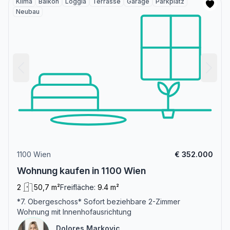
Klima
Balkon
Loggia
Terrasse
Garage
Parkplatz
Neubau
1100 Wien
€ 352.000
Wohnung kaufen in 1100 Wien
2
50,7 m²
Freifläche:
9.4 m²
*7. Obergeschoss* Sofort beziehbare 2-Zimmer
Wohnung mit Innenhofausrichtung
Dolores Markovic