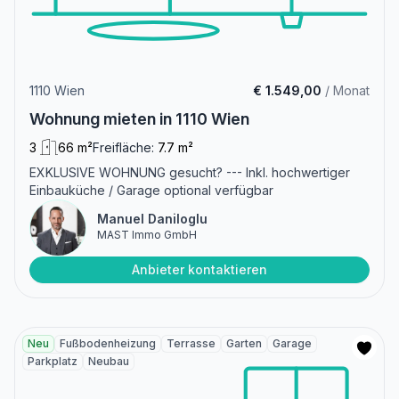
1110 Wien
€ 1.549,00
/ Monat
Wohnung mieten in 1110 Wien
3
66 m²
Freifläche:
7.7 m²
EXKLUSIVE WOHNUNG gesucht? --- Inkl. hochwertiger
Einbauküche / Garage optional verfügbar
Manuel Daniloglu
MAST Immo GmbH
Anbieter kontaktieren
Neu
Fußbodenheizung
Terrasse
Garten
Garage
Parkplatz
Neubau