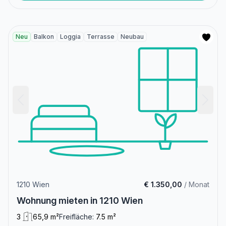
Neu
Balkon
Loggia
Terrasse
Neubau
1210 Wien
€ 1.350,00
/ Monat
Wohnung mieten in 1210 Wien
3
65,9 m²
Freifläche:
7.5 m²