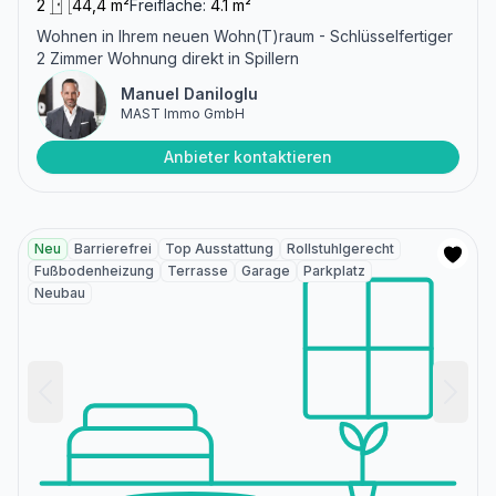
2
44,4 m²
Freifläche:
4.1 m²
Wohnen in Ihrem neuen Wohn(T)raum - Schlüsselfertiger
2 Zimmer Wohnung direkt in Spillern
Manuel Daniloglu
MAST Immo GmbH
Anbieter kontaktieren
Neu
Barrierefrei
Top Ausstattung
Rollstuhlgerecht
Fußbodenheizung
Terrasse
Garage
Parkplatz
Neubau