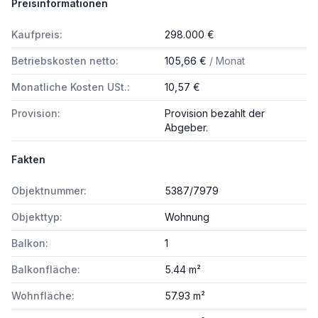
Preisinformationen
Kaufpreis:
298.000 €
Betriebskosten netto:
105,66 €
/ Monat
Monatliche Kosten USt.:
10,57 €
Provision:
Provision bezahlt der
Abgeber.
Fakten
Objektnummer:
5387/7979
Objekttyp:
Wohnung
Balkon:
1
Balkonfläche:
5.44 m²
Wohnfläche:
57.93 m²