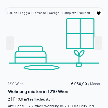
Balkon
Loggia
Terrasse
Garage
Parkplatz
Neubau
1210 Wien
€ 950,00
/ Monat
Wohnung mieten in 1210 Wien
2
40,9 m²
Freifläche:
8.3 m²
Alte Donau - 2 Zimmer Wohnung im 7. OG mit Grün und