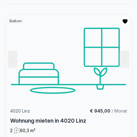
Balkon
4020 Linz
€ 945,00
/ Monat
Wohnung mieten in 4020 Linz
2
60,3 m²