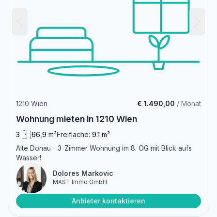
1210 Wien
€ 1.490,00
/ Monat
Wohnung mieten in 1210 Wien
3
66,9 m²
Freifläche:
9.1 m²
Alte Donau - 3-Zimmer Wohnung im 8. OG mit Blick aufs
Wasser!
Dolores Markovic
MAST Immo GmbH
Anbieter kontaktieren