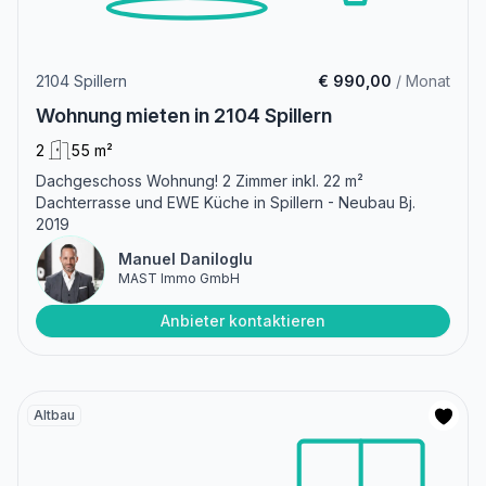
2104 Spillern
€ 990,00
/ Monat
Wohnung mieten in 2104 Spillern
2
55 m²
Dachgeschoss Wohnung! 2 Zimmer inkl. 22 m²
Dachterrasse und EWE Küche in Spillern - Neubau Bj.
2019
Manuel Daniloglu
MAST Immo GmbH
Anbieter kontaktieren
Altbau