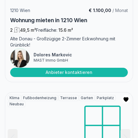
1210 Wien
€ 1.100,00
/ Monat
Wohnung mieten in 1210 Wien
2
49,5 m²
Freifläche:
15.6 m²
Alte Donau - Großzügige 2-Zimmer Eckwohnung mit
Grünblick!
Dolores Markovic
MAST Immo GmbH
Anbieter kontaktieren
Klima
Fußbodenheizung
Terrasse
Garten
Parkplatz
Neubau