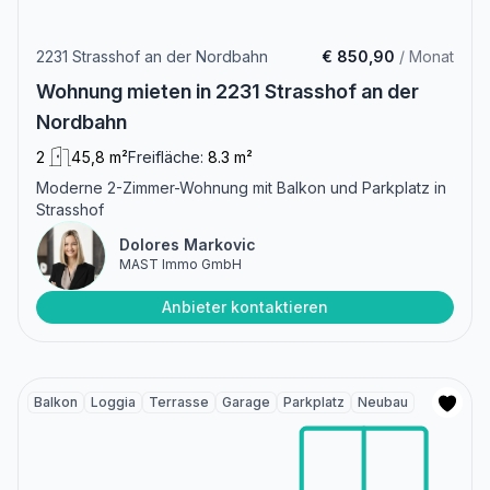
2231 Strasshof an der Nordbahn
€ 850,90
/ Monat
Wohnung mieten in 2231 Strasshof an der
Nordbahn
2
45,8 m²
Freifläche:
8.3 m²
Moderne 2-Zimmer-Wohnung mit Balkon und Parkplatz in
Strasshof
Dolores Markovic
MAST Immo GmbH
Anbieter kontaktieren
Balkon
Loggia
Terrasse
Garage
Parkplatz
Neubau