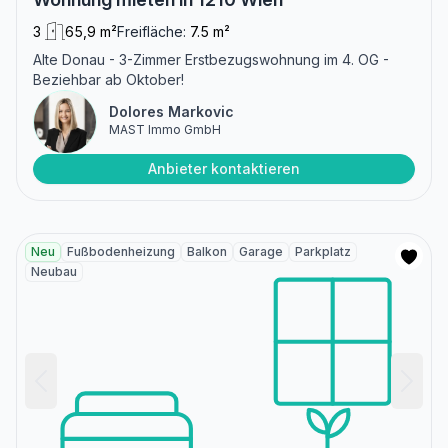
3
65,9 m²
Freifläche:
7.5 m²
Alte Donau - 3-Zimmer Erstbezugswohnung im 4. OG -
Beziehbar ab Oktober!
Dolores Markovic
MAST Immo GmbH
Anbieter kontaktieren
Neu
Fußbodenheizung
Balkon
Garage
Parkplatz
Neubau