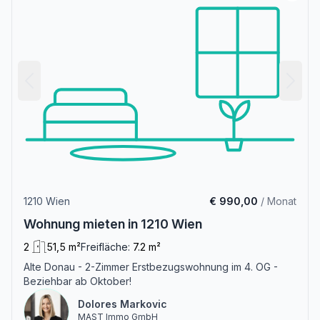
1210 Wien
€ 990,00
/ Monat
Wohnung mieten in 1210 Wien
2
51,5 m²
Freifläche:
7.2 m²
Alte Donau - 2-Zimmer Erstbezugswohnung im 4. OG -
Beziehbar ab Oktober!
Dolores Markovic
MAST Immo GmbH