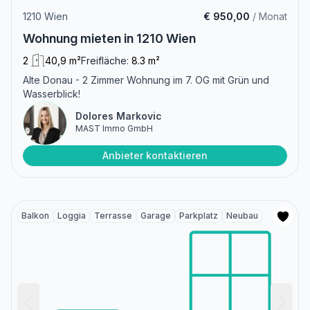
1210 Wien
€ 950,00
/ Monat
Wohnung mieten in 1210 Wien
2
40,9 m²
Freifläche:
8.3 m²
Alte Donau - 2 Zimmer Wohnung im 7. OG mit Grün und
Wasserblick!
Dolores Markovic
MAST Immo GmbH
Anbieter kontaktieren
Balkon
Loggia
Terrasse
Garage
Parkplatz
Neubau