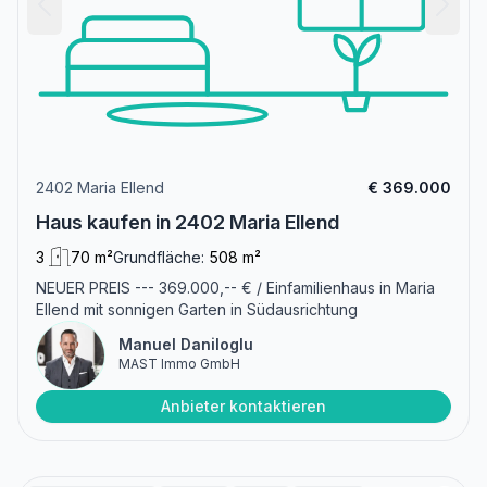
2402 Maria Ellend
€ 369.000
Haus kaufen in 2402 Maria Ellend
3
70 m²
Grundfläche:
508 m²
NEUER PREIS --- 369.000,-- € / Einfamilienhaus in Maria
Ellend mit sonnigen Garten in Südausrichtung
Manuel Daniloglu
MAST Immo GmbH
Anbieter kontaktieren