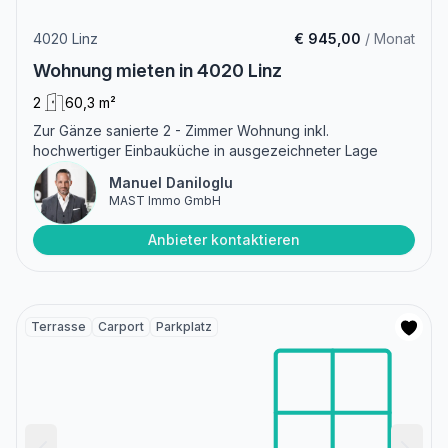
4020 Linz
€ 945,00
/ Monat
Wohnung mieten in 4020 Linz
2
60,3 m²
Zur Gänze sanierte 2 - Zimmer Wohnung inkl.
hochwertiger Einbauküche in ausgezeichneter Lage
Manuel Daniloglu
MAST Immo GmbH
Anbieter kontaktieren
Terrasse
Carport
Parkplatz