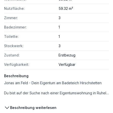
Nutzfläche:
59.32 m²
Zimmer:
3
Badezimmer:
1
Toilette:
1
Stockwerk:
3
Zustand:
Erstbezug
Verfügbarkeit:
Verfügbar
Beschreibung
Jonas am Feld - Dein Eigentum am Badeteich Hirschstetten
Du bist auf der Suche nach einer Eigentumswohnung in Ruhelage und doch nah am Zentrum?
Dann bist du hier richtig!
Beschreibung weiterlesen