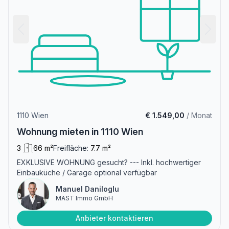
1110 Wien
€ 1.549,00
/ Monat
Wohnung mieten in 1110 Wien
3
66 m²
Freifläche:
7.7 m²
EXKLUSIVE WOHNUNG gesucht? --- Inkl. hochwertiger
Einbauküche / Garage optional verfügbar
Manuel Daniloglu
MAST Immo GmbH
Anbieter kontaktieren