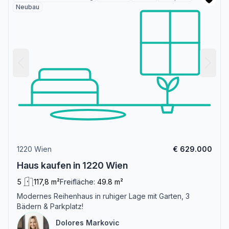
Neubau
1220 Wien
€ 629.000
Haus kaufen in 1220 Wien
5
117,8 m²
Freifläche:
49.8 m²
Modernes Reihenhaus in ruhiger Lage mit Garten, 3
Bädern & Parkplatz!
Dolores Markovic