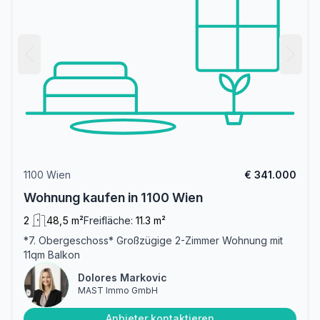
1100 Wien
€ 341.000
Wohnung kaufen in 1100 Wien
2
48,5 m²
Freifläche:
11.3 m²
*7. Obergeschoss* Großzügige 2-Zimmer Wohnung mit
11qm Balkon
Dolores Markovic
MAST Immo GmbH
Anbieter kontaktieren