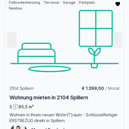
Fußbodenheizung
Terrasse
Garage
Parkplatz
Neubau
2104 Spillern
€ 1.399,00
/ Monat
Wohnung mieten in 2104 Spillern
3
65,5 m²
Wohnen in Ihrem neuen Wohn(T)raum - Schlüsselfertiger
ERSTBEZUG direkt in Spillern