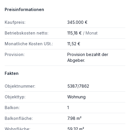
Preisinformationen
Kaufpreis:
345.000 €
Betriebskosten netto:
115,18 €
/ Monat
Monatliche Kosten USt.:
11,52 €
Provision:
Provision bezahlt der
Abgeber.
Fakten
Objektnummer:
5387/7862
Objekttyp:
Wohnung
Balkon:
1
Balkonfläche:
7.98 m²
Wohnfläche:
59.32 m²