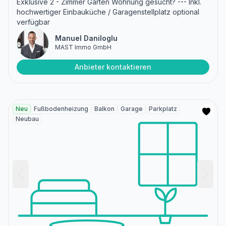
Exklusive 2 - Zimmer Garten Wohnung gesucht? --- Inkl.
hochwertiger Einbauküche / Garagenstellplatz optional
verfügbar
Manuel Daniloglu
MAST Immo GmbH
Anbieter kontaktieren
Neu
Fußbodenheizung
Balkon
Garage
Parkplatz
Neubau