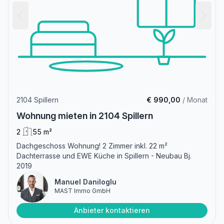
2104 Spillern
€ 990,00
/ Monat
Wohnung mieten in 2104 Spillern
2
55 m²
Dachgeschoss Wohnung! 2 Zimmer inkl. 22 m²
Dachterrasse und EWE Küche in Spillern - Neubau Bj.
2019
Manuel Daniloglu
MAST Immo GmbH
Anbieter kontaktieren