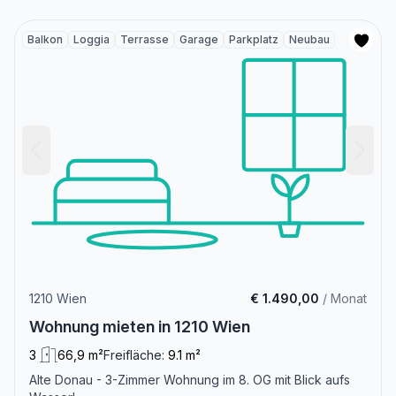
Balkon
Loggia
Terrasse
Garage
Parkplatz
Neubau
1210 Wien
€ 1.490,00
/ Monat
Wohnung mieten in 1210 Wien
3
66,9 m²
Freifläche:
9.1 m²
Alte Donau - 3-Zimmer Wohnung im 8. OG mit Blick aufs