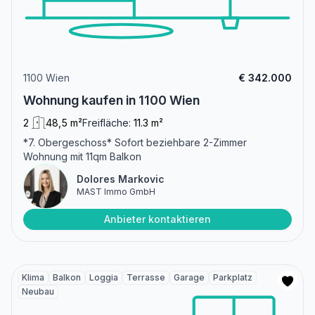
1100 Wien
€ 342.000
Wohnung kaufen in 1100 Wien
2
48,5 m²
Freifläche:
11.3 m²
*7. Obergeschoss* Sofort beziehbare 2-Zimmer
Wohnung mit 11qm Balkon
Dolores Markovic
MAST Immo GmbH
Anbieter kontaktieren
Klima
Balkon
Loggia
Terrasse
Garage
Parkplatz
Neubau