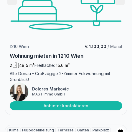
1210 Wien
€ 1.100,00
/ Monat
Wohnung mieten in 1210 Wien
2
49,5 m²
Freifläche:
15.6 m²
Alte Donau - Großzügige 2-Zimmer Eckwohnung mit
Grünblick!
Dolores Markovic
MAST Immo GmbH
Anbieter kontaktieren
Klima
Fußbodenheizung
Terrasse
Garten
Parkplatz