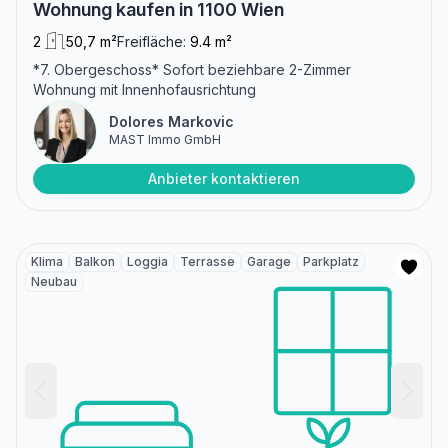
Wohnung kaufen in 1100 Wien
2
50,7 m²
Freifläche:
9.4 m²
*7. Obergeschoss* Sofort beziehbare 2-Zimmer
Wohnung mit Innenhofausrichtung
Dolores Markovic
MAST Immo GmbH
Anbieter kontaktieren
Klima
Balkon
Loggia
Terrasse
Garage
Parkplatz
Neubau