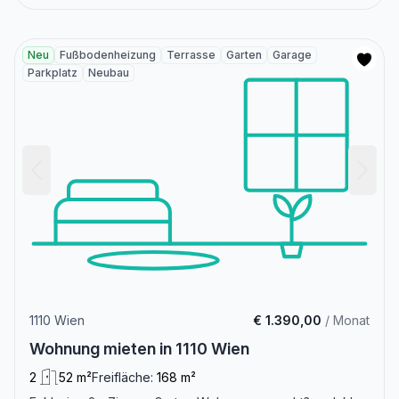
Neu
Fußbodenheizung
Terrasse
Garten
Garage
Parkplatz
Neubau
1110 Wien
€ 1.390,00
/ Monat
Wohnung mieten in 1110 Wien
2
52 m²
Freifläche:
168 m²