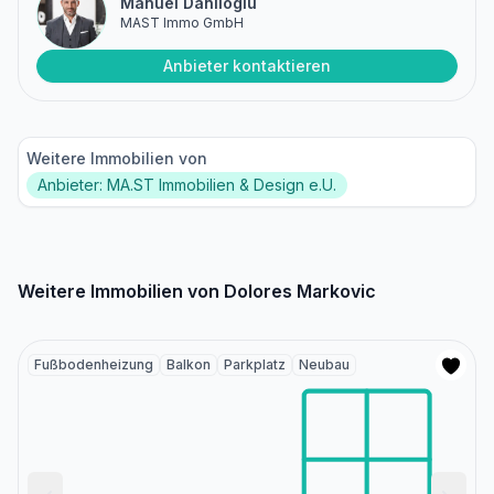
Manuel Daniloglu
MAST Immo GmbH
Anbieter kontaktieren
Weitere Immobilien von
Anbieter: MA.ST Immobilien & Design e.U.
Weitere Immobilien von Dolores Markovic
Fußbodenheizung
Balkon
Parkplatz
Neubau