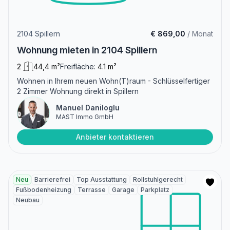
2104 Spillern
€ 869,00
/ Monat
Wohnung mieten in 2104 Spillern
2
44,4 m²
Freifläche:
4.1 m²
Wohnen in Ihrem neuen Wohn(T)raum - Schlüsselfertiger
2 Zimmer Wohnung direkt in Spillern
Manuel Daniloglu
MAST Immo GmbH
Anbieter kontaktieren
Neu
Barrierefrei
Top Ausstattung
Rollstuhlgerecht
Fußbodenheizung
Terrasse
Garage
Parkplatz
Neubau