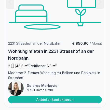
2231 Strasshof an der Nordbahn
€ 850,90
/ Monat
Wohnung mieten in 2231 Strasshof an der
Nordbahn
2
45,8 m²
Freifläche:
8.3 m²
Moderne 2-Zimmer-Wohnung mit Balkon und Parkplatz in
Strasshof
Dolores Markovic
MAST Immo GmbH
Anbieter kontaktieren