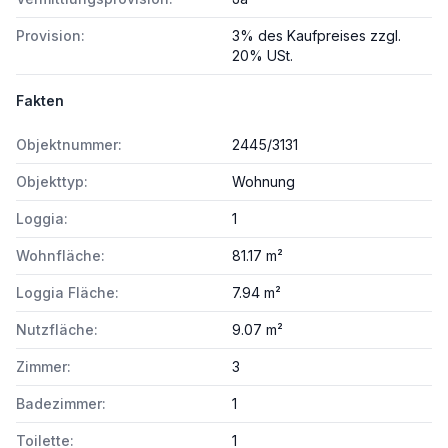
Provision:
3% des Kaufpreises zzgl.
20% USt.
Fakten
Objektnummer:
2445/3131
Objekttyp:
Wohnung
Loggia:
1
Wohnfläche:
81.17 m²
Loggia Fläche:
7.94 m²
Nutzfläche:
9.07 m²
Zimmer:
3
Badezimmer:
1
Toilette:
1