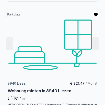
Parkplatz
8940 Liezen
€ 821,47
/ Monat
Wohnung mieten in 8940 Liezen
2
61,4 m²
VERGEBEN! ZUR MIETE: Charmante 2-Zimmer Wohnung im