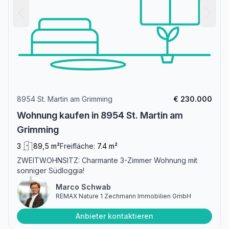
8954 St. Martin am Grimming
€ 230.000
Wohnung kaufen in 8954 St. Martin am
Grimming
3
89,5 m²
Freifläche:
7.4 m²
ZWEITWOHNSITZ: Charmante 3-Zimmer Wohnung mit
sonniger Südloggia!
Marco Schwab
REMAX Nature 1 Zechmann Immobilien GmbH
Anbieter kontaktieren