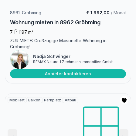
8962 Gröbming
€ 1.992,00
/ Monat
Wohnung mieten in 8962 Gröbming
7
197 m²
ZUR MIETE: Großzügige Maisonette-Wohnung in
Gröbming!
Nadja Schwinger
REMAX Nature 1 Zechmann Immobilien GmbH
Anbieter kontaktieren
Möbliert
Balkon
Parkplatz
Altbau