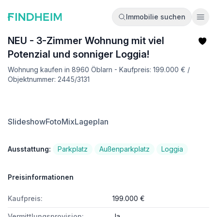
Immobilie suchen
Ope
NEU - 3-Zimmer Wohnung mit viel
Potenzial und sonniger Loggia!
Wohnung kaufen in 8960 Öblarn - Kaufpreis: 199.000 € /
Objektnummer: 2445/3131
Slideshow
FotoMix
Lageplan
Ausstattung:
Parkplatz
Außenparkplatz
Loggia
Preisinformationen
Kaufpreis:
199.000 €
Vermittlungsprovision:
Ja