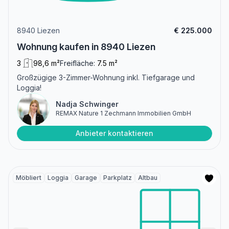
8940 Liezen
€ 225.000
Wohnung kaufen in 8940 Liezen
3
98,6 m²
Freifläche:
7.5 m²
Großzügige 3-Zimmer-Wohnung inkl. Tiefgarage und
Loggia!
Nadja Schwinger
REMAX Nature 1 Zechmann Immobilien GmbH
Anbieter kontaktieren
Möbliert
Loggia
Garage
Parkplatz
Altbau