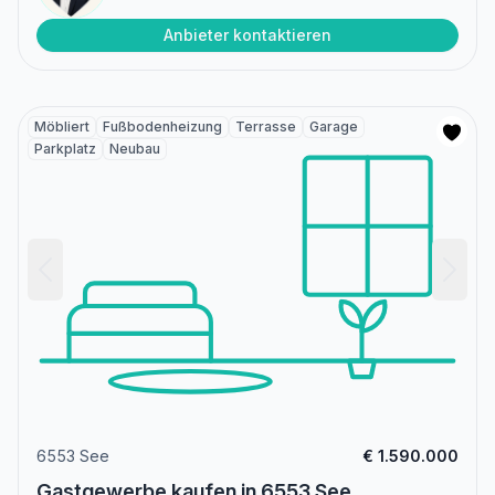
Anbieter kontaktieren
Möbliert
Fußbodenheizung
Terrasse
Garage
Parkplatz
Neubau
6553 See
€ 1.590.000
Gastgewerbe kaufen in 6553 See