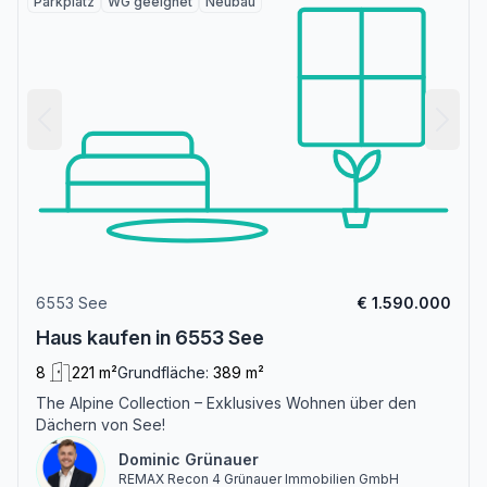
Parkplatz
WG geeignet
Neubau
6553 See
€ 1.590.000
Haus kaufen in 6553 See
8
221 m²
Grundfläche:
389 m²
The Alpine Collection – Exklusives Wohnen über den
Dächern von See!
Dominic Grünauer
REMAX Recon 4 Grünauer Immobilien GmbH