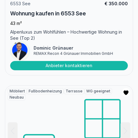
6553 See
€ 350.000
Wohnung kaufen in 6553 See
43 m²
Alpenluxus zum Wohlfühlen – Hochwertige Wohnung in
See (Top 2)
Dominic Grünauer
REMAX Recon 4 Grünauer Immobilien GmbH
Anbieter kontaktieren
Möbliert
Fußbodenheizung
Terrasse
WG geeignet
Neubau