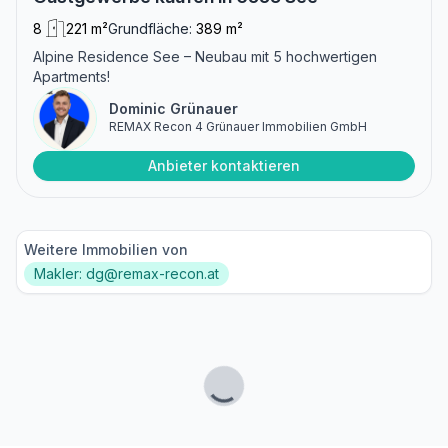
8
221 m²
Grundfläche:
389 m²
Alpine Residence See – Neubau mit 5 hochwertigen
Apartments!
Dominic Grünauer
REMAX Recon 4 Grünauer Immobilien GmbH
Anbieter kontaktieren
Weitere Immobilien von
Makler: dg@remax-recon.at
Lade...