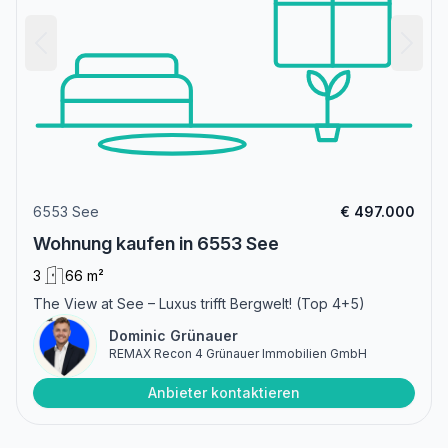
6553 See
€ 497.000
Wohnung kaufen in 6553 See
3
66 m²
The View at See – Luxus trifft Bergwelt! (Top 4+5)
Dominic Grünauer
REMAX Recon 4 Grünauer Immobilien GmbH
Anbieter kontaktieren