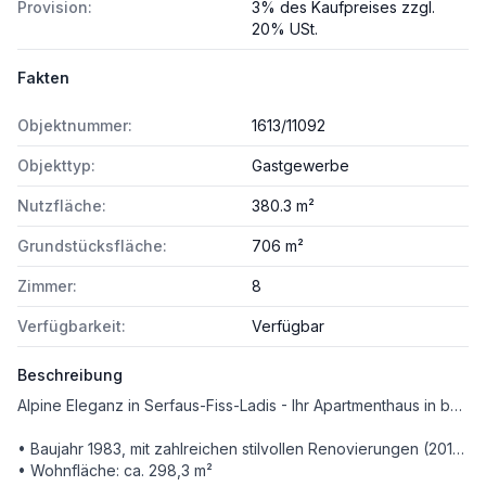
Provision:
3% des Kaufpreises zzgl.
20% USt.
Fakten
Objektnummer:
1613/11092
Objekttyp:
Gastgewerbe
Nutzfläche:
380.3 m²
Grundstücksfläche:
706 m²
Zimmer:
8
Verfügbarkeit:
Verfügbar
Beschreibung
Alpine Eleganz in Serfaus-Fiss-Ladis - Ihr Apartmenthaus in bester Lage!
• Baujahr 1983, mit zahlreichen stilvollen Renovierungen (2015 großzügige Erneuerung)
• Wohnfläche: ca. 298,3 m²