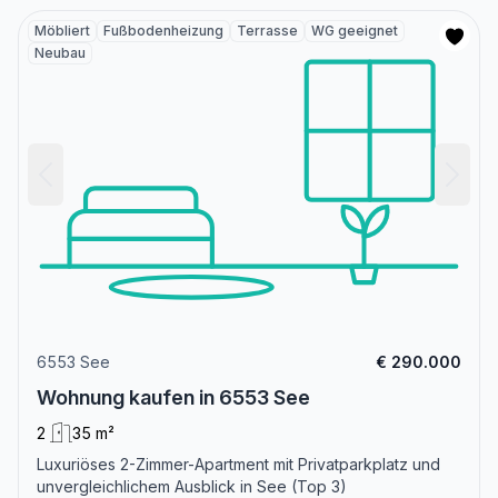
Möbliert
Fußbodenheizung
Terrasse
WG geeignet
Neubau
6553 See
€ 290.000
Wohnung kaufen in 6553 See
2
35 m²
Luxuriöses 2-Zimmer-Apartment mit Privatparkplatz und
unvergleichlichem Ausblick in See (Top 3)