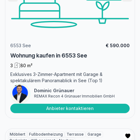
6553 See
€ 590.000
Wohnung kaufen in 6553 See
3
80 m²
Exklusives 3-Zimmer-Apartment mit Garage &
spektakulärem Panoramablick in See (Top 1)
Dominic Grünauer
REMAX Recon 4 Grünauer Immobilien GmbH
Anbieter kontaktieren
Möbliert
Fußbodenheizung
Terrasse
Garage