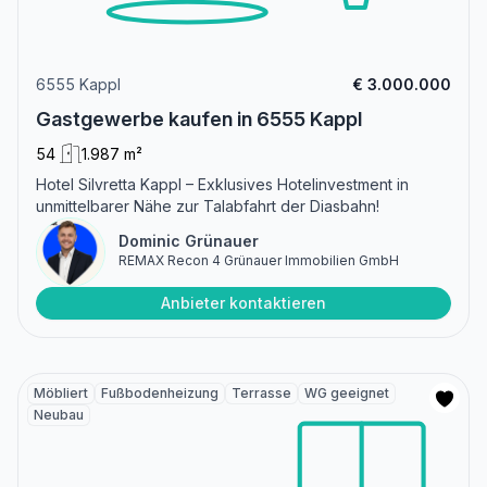
6555 Kappl
€ 3.000.000
Gastgewerbe kaufen in 6555 Kappl
54
1.987 m²
Hotel Silvretta Kappl – Exklusives Hotelinvestment in
unmittelbarer Nähe zur Talabfahrt der Diasbahn!
Dominic Grünauer
REMAX Recon 4 Grünauer Immobilien GmbH
Anbieter kontaktieren
Möbliert
Fußbodenheizung
Terrasse
WG geeignet
Neubau