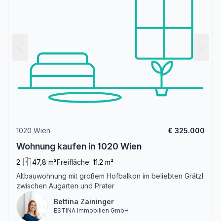
1020 Wien
€ 325.000
Wohnung kaufen in 1020 Wien
2
47,8 m²
Freifläche:
11.2 m²
Altbauwohnung mit großem Hofbalkon im beliebten Grätzl
zwischen Augarten und Prater
Bettina Zaininger
ESTINA Immobilien GmbH