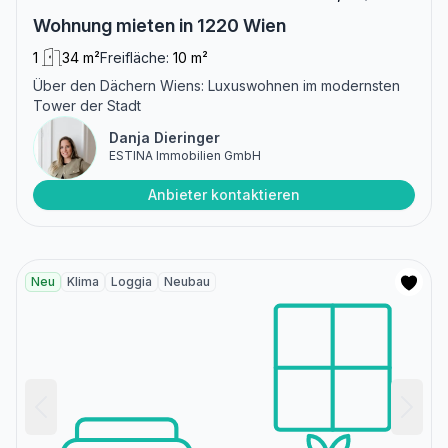
Wohnung mieten in 1220 Wien
1
34 m²
Freifläche:
10 m²
Über den Dächern Wiens: Luxuswohnen im modernsten
Tower der Stadt
Danja Dieringer
ESTINA Immobilien GmbH
Anbieter kontaktieren
Neu
Klima
Loggia
Neubau