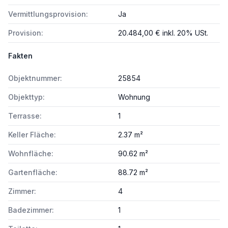
Vermittlungsprovision:
Ja
Provision:
20.484,00 € inkl. 20% USt.
Fakten
Objektnummer:
25854
Objekttyp:
Wohnung
Terrasse:
1
Keller Fläche:
2.37 m²
Wohnfläche:
90.62 m²
Gartenfläche:
88.72 m²
Zimmer:
4
Badezimmer:
1