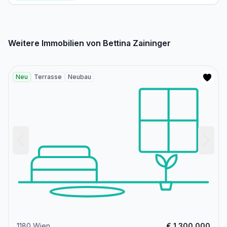
Weitere Immobilien von Bettina Zaininger
Neu
Terrasse
Neubau
1180 Wien
€ 1.300.000