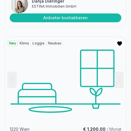
Danja Dieringer
ESTINA Immobilien GmbH
Anbieter kontaktieren
Neu
Klima
Loggia
Neubau
1220 Wien
€ 1.200,00
/ Monat