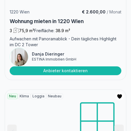
1220 Wien
€ 2.600,00
/ Monat
Wohnung mieten in 1220 Wien
3
75,9 m²
Freifläche:
38.9 m²
Aufwachen mit Panoramablick - Dein tägliches Highlight
im DC 2 Tower
Danja Dieringer
ESTINA Immobilien GmbH
Anbieter kontaktieren
Neu
Klima
Loggia
Neubau