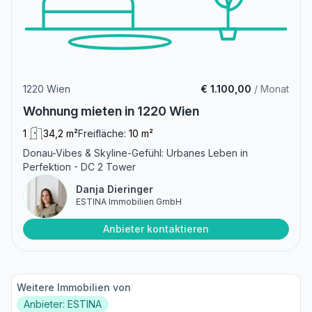
1220 Wien
€ 1.100,00
/ Monat
Wohnung mieten in 1220 Wien
1
34,2 m²
Freifläche:
10 m²
Donau-Vibes & Skyline-Gefühl: Urbanes Leben in
Perfektion - DC 2 Tower
Danja Dieringer
ESTINA Immobilien GmbH
Anbieter kontaktieren
Weitere Immobilien von
Anbieter: ESTINA