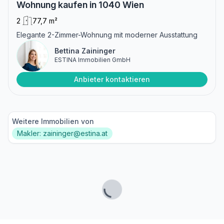
Wohnung kaufen in 1040 Wien
2
77,7 m²
Elegante 2-Zimmer-Wohnung mit moderner Ausstattung
Bettina Zaininger
ESTINA Immobilien GmbH
Anbieter kontaktieren
Weitere Immobilien von
Makler: zaininger@estina.at
Lade...