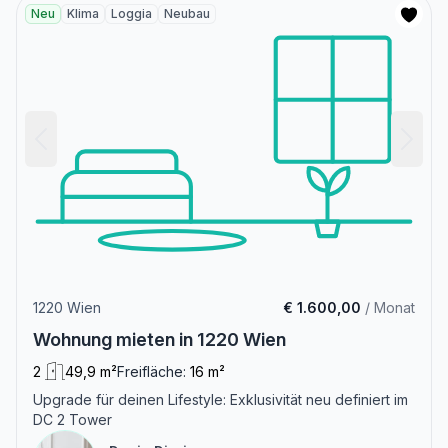
Neu
Klima
Loggia
Neubau
1220 Wien
€ 1.600,00
/ Monat
Wohnung mieten in 1220 Wien
2
49,9 m²
Freifläche:
16 m²
Upgrade für deinen Lifestyle: Exklusivität neu definiert im
DC 2 Tower