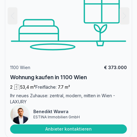
1100 Wien
€ 373.000
Wohnung kaufen in 1100 Wien
2
53,4 m²
Freifläche:
7.7 m²
Ihr neues Zuhause: zentral, modern, mitten in Wien -
LAXURY
Benedikt Wawra
ESTINA Immobilien GmbH
Anbieter kontaktieren