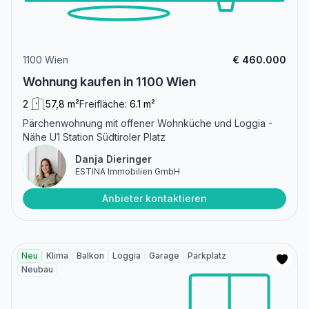
1100 Wien
€ 460.000
Wohnung kaufen in 1100 Wien
2
57,8 m²
Freifläche:
6.1 m²
Pärchenwohnung mit offener Wohnküche und Loggia -
Nähe U1 Station Südtiroler Platz
Danja Dieringer
ESTINA Immobilien GmbH
Anbieter kontaktieren
Neu
Klima
Balkon
Loggia
Garage
Parkplatz
Neubau