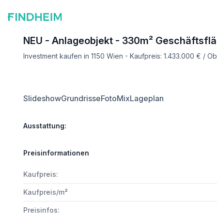
NEU - Anlageobjekt - 330m² Geschäftsfl
Investment kaufen in 1150 Wien - Kaufpreis: 1.433.000 € / 
Slideshow
Grundrisse
FotoMix
Lageplan
Ausstattung:
Preisinformationen
Kaufpreis:
Kaufpreis/m²
Preisinfos: