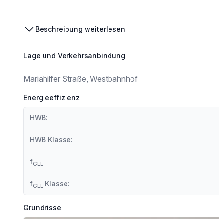
Beschreibung weiterlesen
Lage und Verkehrsanbindung
Mariahilfer Straße, Westbahnhof
Energieeffizienz
HWB:
HWB Klasse:
f
:
GEE
f
Klasse:
GEE
Grundrisse