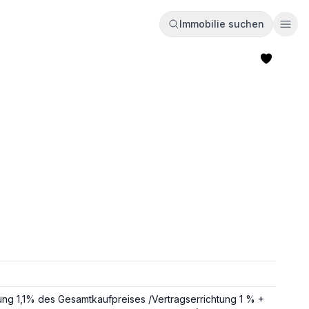
Immobilie suchen
Ope
ng 1,1% des Gesamtkaufpreises /Vertragserrichtung 1 % +