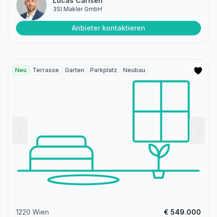
Lucas Carlsen
3SI Makler GmbH
Anbieter kontaktieren
Neu
Terrasse
Garten
Parkplatz
Neubau
1220 Wien
€ 549.000