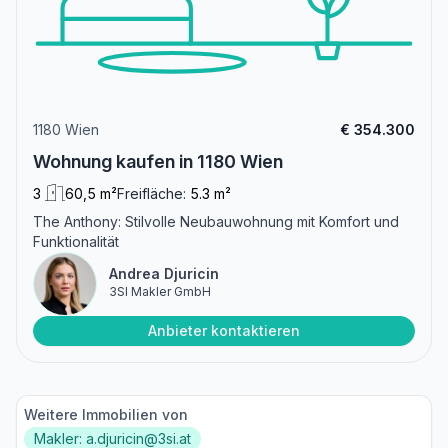
1180 Wien
€ 354.300
Wohnung kaufen in 1180 Wien
3
60,5 m²
Freifläche:
5.3 m²
The Anthony: Stilvolle Neubauwohnung mit Komfort und
Funktionalität
Andrea Djuricin
3SI Makler GmbH
Anbieter kontaktieren
Weitere Immobilien von
Makler: a.djuricin@3si.at