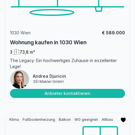
1030 Wien
€ 589.000
Wohnung kaufen in 1030 Wien
3
73,8 m²
The Legacy: Ein hochwertiges Zuhause in exzellenter
Lage!
Andrea Djuricin
3SI Makler GmbH
Anbieter kontaktieren
Klima
Fußbodenheizung
Balkon
WG geeignet
Altbau