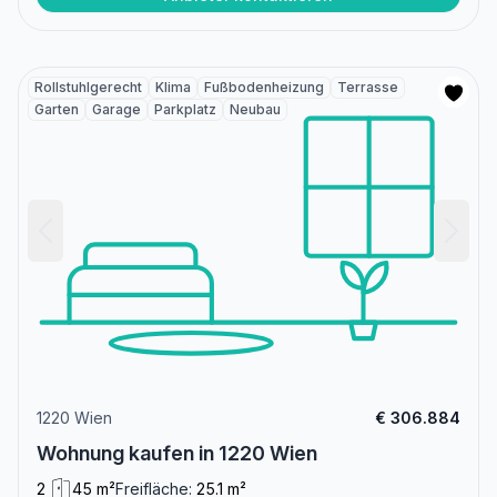
Rollstuhlgerecht
Klima
Fußbodenheizung
Terrasse
Garten
Garage
Parkplatz
Neubau
1220 Wien
€ 306.884
Wohnung kaufen in 1220 Wien
2
45 m²
Freifläche:
25.1 m²