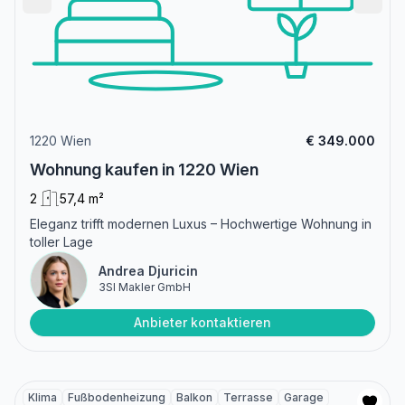
1220 Wien
€ 349.000
Wohnung kaufen in 1220 Wien
2
57,4 m²
Eleganz trifft modernen Luxus – Hochwertige Wohnung in
toller Lage
Andrea Djuricin
3SI Makler GmbH
Anbieter kontaktieren
Klima
Fußbodenheizung
Balkon
Terrasse
Garage