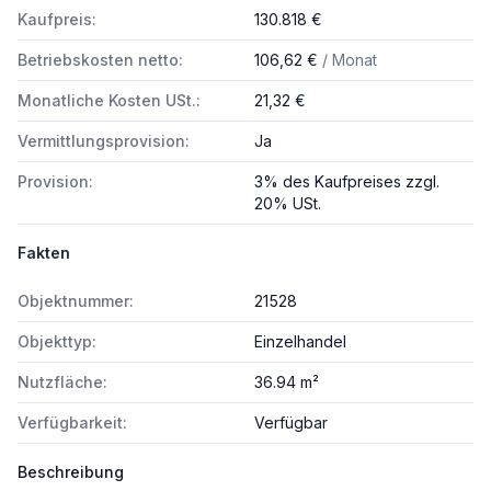
Kaufpreis:
130.818 €
Betriebskosten netto:
106,62 €
/ Monat
Monatliche Kosten USt.:
21,32 €
Vermittlungsprovision:
Ja
Provision:
3% des Kaufpreises zzgl.
20% USt.
Fakten
Objektnummer:
21528
Objekttyp:
Einzelhandel
Nutzfläche:
36.94 m²
Verfügbarkeit:
Verfügbar
Beschreibung