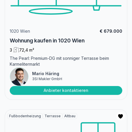
1020 Wien
€ 679.000
Wohnung kaufen in 1020 Wien
3
72,4 m²
The Pearl: Premium-DG mit sonniger Terrasse beim
Karmelitermarkt
Mario Häring
3SI Makler GmbH
Anbieter kontaktieren
Fußbodenheizung
Terrasse
Altbau