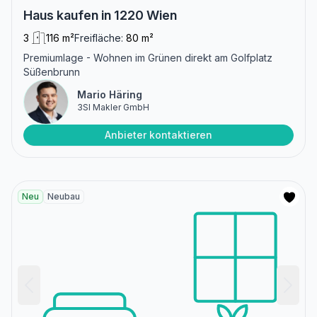
Haus kaufen in 1220 Wien
3
116 m²
Freifläche:
80 m²
Premiumlage - Wohnen im Grünen direkt am Golfplatz
Süßenbrunn
Mario Häring
3SI Makler GmbH
Anbieter kontaktieren
Neu
Neubau