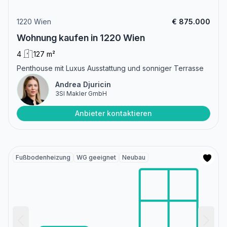
1220 Wien
€ 875.000
Wohnung kaufen in 1220 Wien
4
127 m²
Penthouse mit Luxus Ausstattung und sonniger Terrasse
Andrea Djuricin
3SI Makler GmbH
Anbieter kontaktieren
Fußbodenheizung
WG geeignet
Neubau