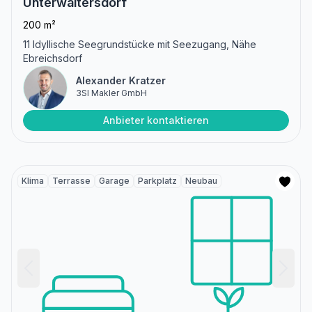
Unterwaltersdorf
200 m²
11 Idyllische Seegrundstücke mit Seezugang, Nähe
Ebreichsdorf
Alexander Kratzer
3SI Makler GmbH
Anbieter kontaktieren
Klima
Terrasse
Garage
Parkplatz
Neubau