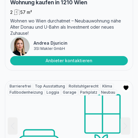
Wohnung kaufen in 1210 Wien
2
57 m²
Wohnen wo Wien durchatmet – Neubauwohnung nähe
Alter Donau und U-Bahn als Investment oder neues
Zuhause!
Andrea Djuricin
3SI Makler GmbH
Anbieter kontaktieren
Barrierefrei
Top Ausstattung
Rollstuhlgerecht
Klima
Fußbodenheizung
Loggia
Garage
Parkplatz
Neubau