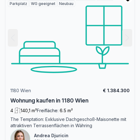
Parkplatz
WG geeignet
Neubau
1180 Wien
€ 1.384.300
Wohnung kaufen in 1180 Wien
4
140,1 m²
Freifläche:
6.5 m²
The Temptation: Exklusive Dachgeschoß-Maisonette mit
attraktiven Terrassenflächen in Währing
Andrea Djuricin