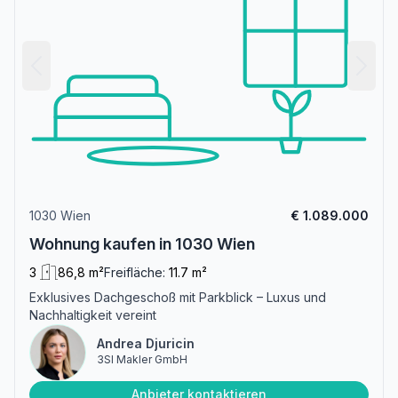
1030 Wien
€ 1.089.000
Wohnung kaufen in 1030 Wien
3
86,8 m²
Freifläche:
11.7 m²
Exklusives Dachgeschoß mit Parkblick – Luxus und
Nachhaltigkeit vereint
Andrea Djuricin
3SI Makler GmbH
Anbieter kontaktieren