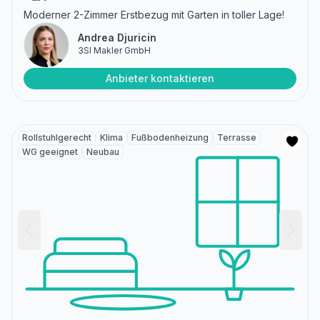
Moderner 2-Zimmer Erstbezug mit Garten in toller Lage!
Andrea Djuricin
3SI Makler GmbH
Anbieter kontaktieren
Rollstuhlgerecht
Klima
Fußbodenheizung
Terrasse
WG geeignet
Neubau