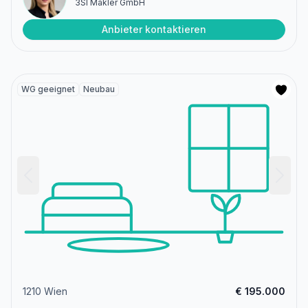
3SI Makler GmbH
Anbieter kontaktieren
WG geeignet
Neubau
1210 Wien
€ 195.000