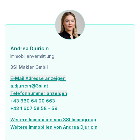
Andrea Djuricin
Immobilienvermittlung
3SI Makler GmbH
E-Mail Adresse anzeigen
a.djuricin@3si.at
Telefonnummer anzeigen
+43 660 64 00 663
+43 1 607 58 58 - 59
Weitere Immobilien von 3SI Immogroup
Weitere Immobilien von Andrea Djuricin