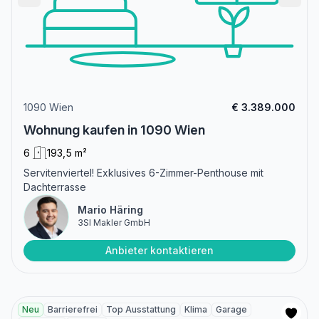
1090 Wien
€ 3.389.000
Wohnung kaufen in 1090 Wien
6
193,5 m²
Servitenviertel! Exklusives 6-Zimmer-Penthouse mit
Dachterrasse
Mario Häring
3SI Makler GmbH
Anbieter kontaktieren
Neu
Barrierefrei
Top Ausstattung
Klima
Garage