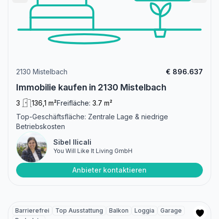
2130 Mistelbach
€ 896.637
Immobilie kaufen in 2130 Mistelbach
3
136,1 m²
Freifläche:
3.7 m²
Top-Geschäftsfläche: Zentrale Lage & niedrige
Betriebskosten
Sibel Ilicali
You Will Like It Living GmbH
Anbieter kontaktieren
Barrierefrei
Top Ausstattung
Balkon
Loggia
Garage