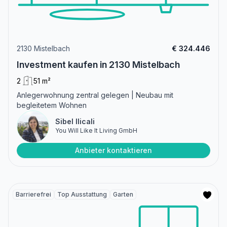
2130 Mistelbach
€ 324.446
Investment kaufen in 2130 Mistelbach
2
51 m²
Anlegerwohnung zentral gelegen | Neubau mit
begleitetem Wohnen
Sibel Ilicali
You Will Like It Living GmbH
Anbieter kontaktieren
Barrierefrei
Top Ausstattung
Garten