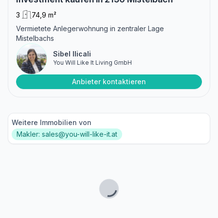
3
74,9 m²
Vermietete Anlegerwohnung in zentraler Lage
Mistelbachs
Sibel Ilicali
You Will Like It Living GmbH
Anbieter kontaktieren
Weitere Immobilien von
Makler: sales@you-will-like-it.at
Lade...