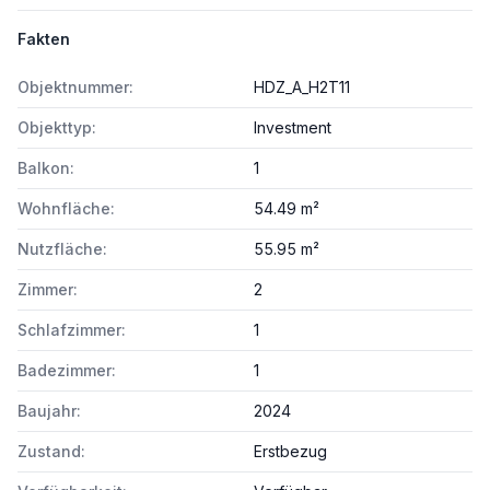
Fakten
Objektnummer:
HDZ_A_H2T11
Objekttyp:
Investment
Balkon:
1
Wohnfläche:
54.49 m²
Nutzfläche:
55.95 m²
Zimmer:
2
Schlafzimmer:
1
Badezimmer:
1
Baujahr:
2024
Zustand:
Erstbezug