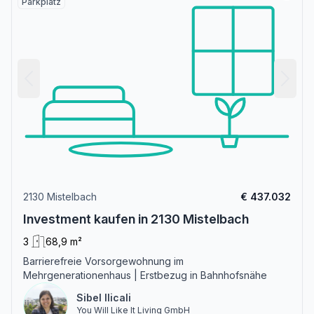
Parkplatz
2130 Mistelbach
€ 437.032
Investment kaufen in 2130 Mistelbach
3
68,9 m²
Barrierefreie Vorsorgewohnung im
Mehrgenerationenhaus | Erstbezug in Bahnhofsnähe
Sibel Ilicali
You Will Like It Living GmbH