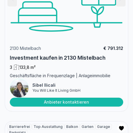
2130 Mistelbach
€ 791.312
Investment kaufen in 2130 Mistelbach
3
133,8 m²
Geschäftsfläche in Frequenzlage | Anlageimmobilie
Sibel Ilicali
You Will Like It Living GmbH
Anbieter kontaktieren
Barrierefrei
Top Ausstattung
Balkon
Garten
Garage
Parkplatz