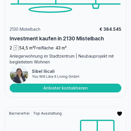
2130 Mistelbach
€ 384.545
Investment kaufen in 2130 Mistelbach
2
54,5 m²
Freifläche:
43 m²
Anlegerwohnung im Stadtzentrum | Neubauprojekt mit
begleitetem Wohnen
Sibel Ilicali
You Will Like It Living GmbH
Anbieter kontaktieren
Barrierefrei
Top Ausstattung