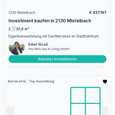
2130 Mistelbach
€ 437.197
Investment kaufen in 2130 Mistelbach
2
61,6 m²
Eigentumswohnung mit Dachterrasse im Stadtzentrum
Sibel Ilicali
You Will Like It Living GmbH
Anbieter kontaktieren
Barrierefrei
Top Ausstattung