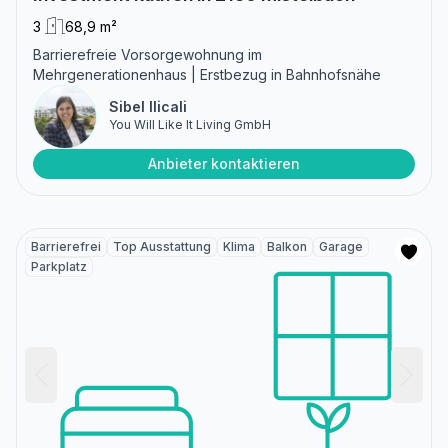
3
68,9 m²
Barrierefreie Vorsorgewohnung im
Mehrgenerationenhaus | Erstbezug in Bahnhofsnähe
Sibel Ilicali
You Will Like It Living GmbH
Anbieter kontaktieren
Barrierefrei
Top Ausstattung
Klima
Balkon
Garage
Parkplatz