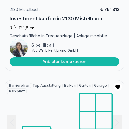
2130 Mistelbach
€ 791.312
Investment kaufen in 2130 Mistelbach
3
133,8 m²
Geschäftsfläche in Frequenzlage | Anlageimmobilie
Sibel Ilicali
You Will Like It Living GmbH
Anbieter kontaktieren
Barrierefrei
Top Ausstattung
Balkon
Garten
Garage
Parkplatz