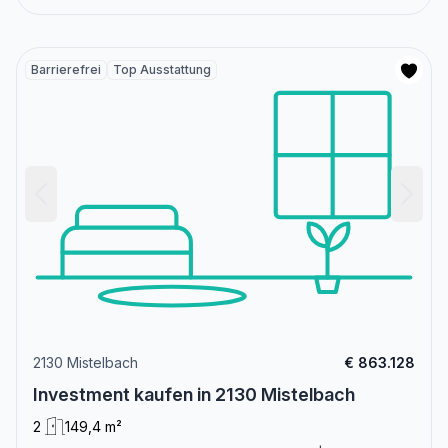
Barrierefrei
Top Ausstattung
2130 Mistelbach
€ 863.128
Investment kaufen in 2130 Mistelbach
2
149,4 m²