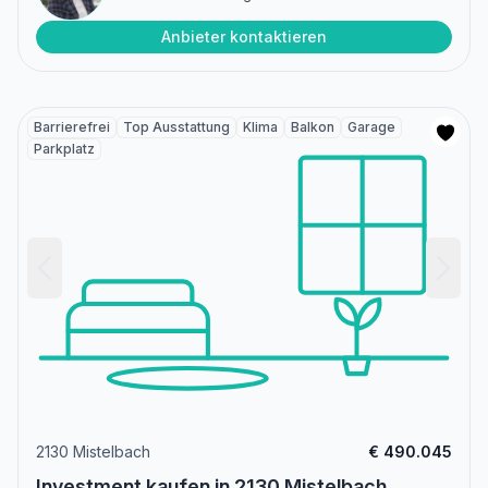
Anbieter kontaktieren
Barrierefrei
Top Ausstattung
Klima
Balkon
Garage
Parkplatz
2130 Mistelbach
€ 490.045
Investment kaufen in 2130 Mistelbach