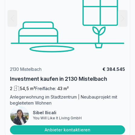
2130 Mistelbach
€ 384.545
Investment kaufen in 2130 Mistelbach
2
54,5 m²
Freifläche:
43 m²
Anlegerwohnung im Stadtzentrum | Neubauprojekt mit
begleitetem Wohnen
Sibel Ilicali
You Will Like It Living GmbH
Anbieter kontaktieren