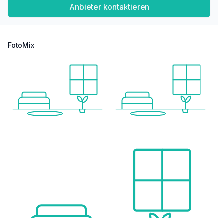
Anbieter kontaktieren
FotoMix