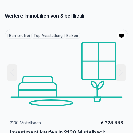
Weitere Immobilien von Sibel Ilicali
Barrierefrei
Top Ausstattung
Balkon
2130 Mistelbach
€ 324.446
Investment kaufen in 2130 Mistelbach