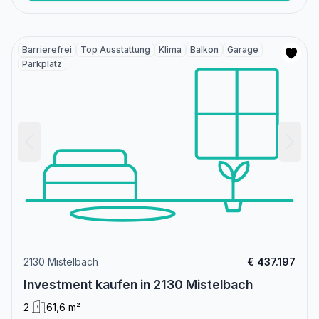
Barrierefrei
Top Ausstattung
Klima
Balkon
Garage
Parkplatz
2130 Mistelbach
€ 437.197
Investment kaufen in 2130 Mistelbach
2
61,6 m²