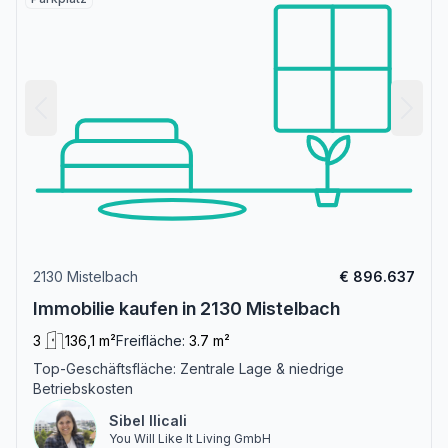
2130 Mistelbach
€ 896.637
Immobilie kaufen in 2130 Mistelbach
3
136,1 m²
Freifläche:
3.7 m²
Top-Geschäftsfläche: Zentrale Lage & niedrige
Betriebskosten
Sibel Ilicali
You Will Like It Living GmbH