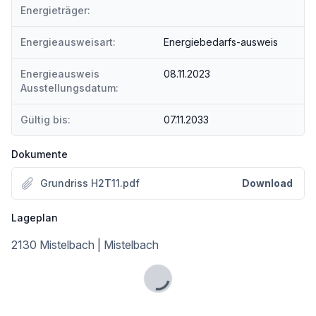
Energieträger:
Energieausweisart:
Energiebedarfs-ausweis
Energieausweis
08.11.2023
Ausstellungsdatum:
Gültig bis:
07.11.2033
Dokumente
Grundriss H2T11.pdf
Download
Lageplan
2130 Mistelbach | Mistelbach
Lade...