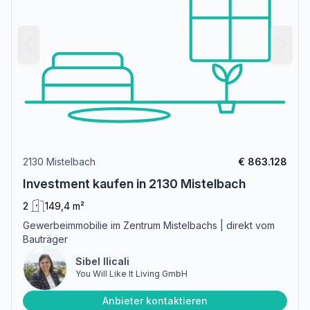
2130 Mistelbach
€ 863.128
Investment kaufen in 2130 Mistelbach
2
149,4 m²
Gewerbeimmobilie im Zentrum Mistelbachs | direkt vom
Bauträger
Sibel Ilicali
You Will Like It Living GmbH
Anbieter kontaktieren