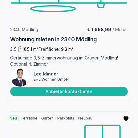
2340 Mödling
€ 1.698,99
/ Monat
Wohnung mieten in 2340 Mödling
3,5
85,1 m²
Freifläche:
9.3 m²
Geräumige 3,5-Zimmerwohnunug im Grünen Mödling!
Optional 4. Zimmer
Leo Idinger
EHL Wohnen GmbH
Anbieter kontaktieren
Neu
Terrasse
Garten
Parkplatz
Neubau