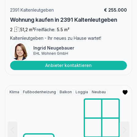
2391 Kaltenleutgeben
€ 255.000
Wohnung kaufen in 2391 Kaltenleutgeben
2
51,2 m²
Freifläche:
5.5 m²
Kaltenleutgeben - Ihr neues zu Hause wartet!
Ingrid Neugebauer
EHL Wohnen GmbH
Anbieter kontaktieren
Klima
Fußbodenheizung
Balkon
Loggia
Neubau