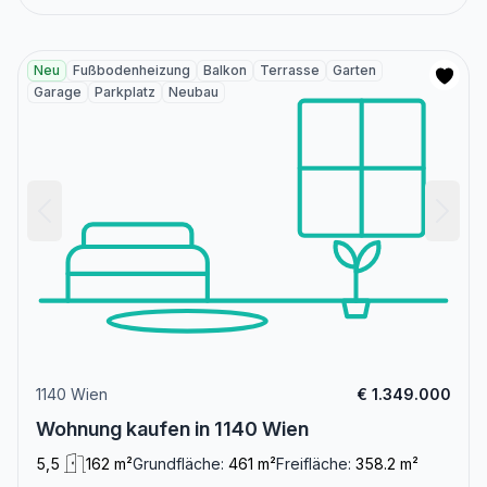
Neu
Fußbodenheizung
Balkon
Terrasse
Garten
Garage
Parkplatz
Neubau
1140 Wien
€ 1.349.000
Wohnung kaufen in 1140 Wien
5,5
162 m²
Grundfläche:
461 m²
Freifläche:
358.2 m²