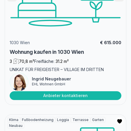
1030 Wien
€ 615.000
Wohnung kaufen in 1030 Wien
3
70,8 m²
Freifläche:
31.2 m²
UNIKAT FÜR FREIGEISTER – VILLAGE IM DRITTEN
Ingrid Neugebauer
EHL Wohnen GmbH
Anbieter kontaktieren
Klima
Fußbodenheizung
Loggia
Terrasse
Garten
Neubau