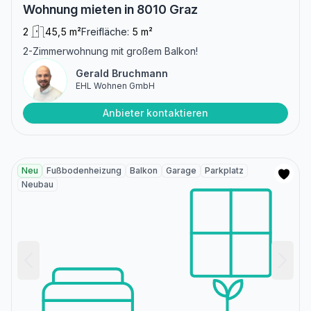
Wohnung mieten in 8010 Graz
2
45,5 m²
Freifläche:
5 m²
2-Zimmerwohnung mit großem Balkon!
Gerald Bruchmann
EHL Wohnen GmbH
Anbieter kontaktieren
Neu
Fußbodenheizung
Balkon
Garage
Parkplatz
Neubau