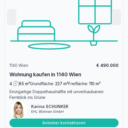
1140 Wien
€ 490.000
Wohnung kaufen in 1140 Wien
4
85 m²
Grundfläche:
227 m²
Freifläche:
110 m²
Einzigartige Doppelhaushälfte mit unverbaubarem
Fernblick ins Grüne
Karina SCHUNKER
EHL Wohnen GmbH
Anbieter kontaktieren