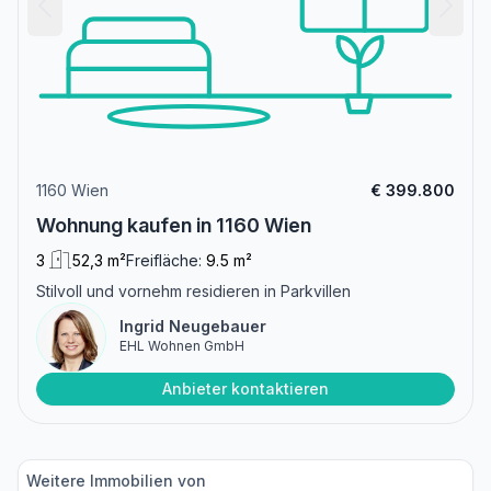
1160 Wien
€ 399.800
Wohnung kaufen in 1160 Wien
3
52,3 m²
Freifläche:
9.5 m²
Stilvoll und vornehm residieren in Parkvillen
Ingrid Neugebauer
EHL Wohnen GmbH
Anbieter kontaktieren
Weitere Immobilien von