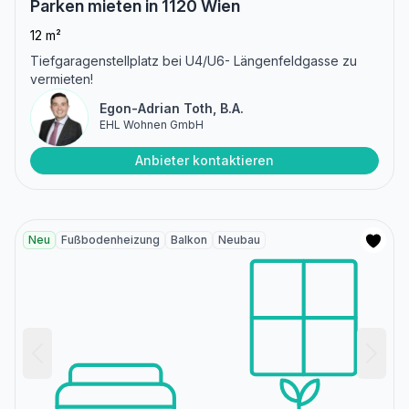
Parken mieten in 1120 Wien
12 m²
Tiefgaragenstellplatz bei U4/U6- Längenfeldgasse zu
vermieten!
Egon-Adrian Toth, B.A.
EHL Wohnen GmbH
Anbieter kontaktieren
Neu
Fußbodenheizung
Balkon
Neubau