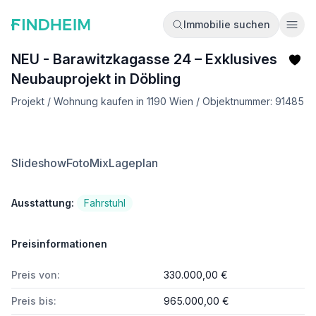
Immobilie suchen
Ope
NEU - Barawitzkagasse 24 – Exklusives
Neubauprojekt in Döbling
Projekt / Wohnung kaufen in 1190 Wien / Objektnummer: 91485
Slideshow
FotoMix
Lageplan
Ausstattung:
Fahrstuhl
Preisinformationen
Preis von:
330.000,00 €
Preis bis:
965.000,00 €