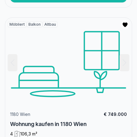
Möbliert
Balkon
Altbau
1180 Wien
€ 749.000
Wohnung kaufen in 1180 Wien
4
106,3 m²