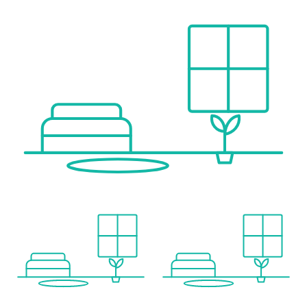
Angaben Entfernung Luftlinie / Quelle: OpenStreetMap