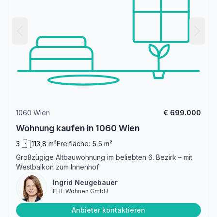
1060 Wien
€ 699.000
Wohnung kaufen in 1060 Wien
3
113,8 m²
Freifläche:
5.5 m²
Großzügige Altbauwohnung im beliebten 6. Bezirk – mit
Westbalkon zum Innenhof
Ingrid Neugebauer
EHL Wohnen GmbH
Anbieter kontaktieren