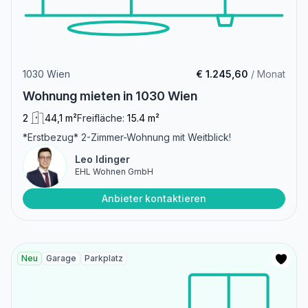
1030 Wien
€ 1.245,60
/ Monat
Wohnung mieten in 1030 Wien
2
44,1 m²
Freifläche:
15.4 m²
*Erstbezug* 2-Zimmer-Wohnung mit Weitblick!
Leo Idinger
EHL Wohnen GmbH
Anbieter kontaktieren
Neu
Garage
Parkplatz