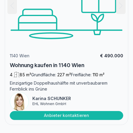
1140 Wien
€ 490.000
Wohnung kaufen in 1140 Wien
4
85 m²
Grundfläche:
227 m²
Freifläche:
110 m²
Einzigartige Doppelhaushälfte mit unverbaubarem
Fernblick ins Grüne
Karina SCHUNKER
EHL Wohnen GmbH
Anbieter kontaktieren