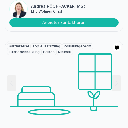
Andrea PÖCHHACKER; MSc
EHL Wohnen GmbH
Anbieter kontaktieren
Barrierefrei
Top Ausstattung
Rollstuhlgerecht
Fußbodenheizung
Balkon
Neubau