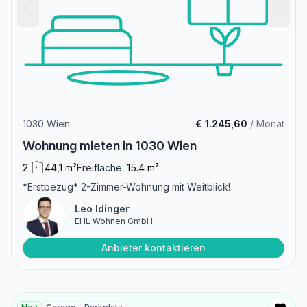
1030 Wien
€ 1.245,60
/ Monat
Wohnung mieten in 1030 Wien
2
44,1 m²
Freifläche:
15.4 m²
*Erstbezug* 2-Zimmer-Wohnung mit Weitblick!
Leo Idinger
EHL Wohnen GmbH
Anbieter kontaktieren