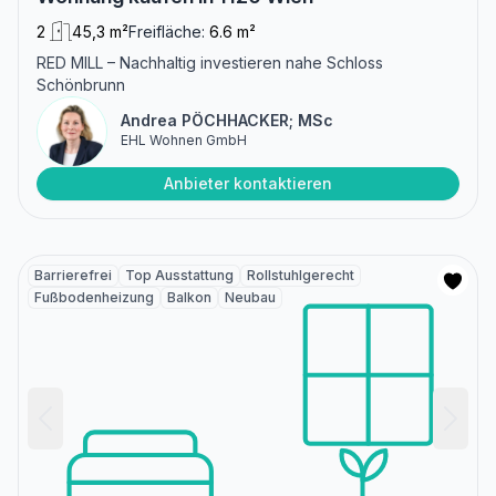
2
45,3 m²
Freifläche:
6.6 m²
RED MILL – Nachhaltig investieren nahe Schloss
Schönbrunn
Andrea PÖCHHACKER; MSc
EHL Wohnen GmbH
Anbieter kontaktieren
Barrierefrei
Top Ausstattung
Rollstuhlgerecht
Fußbodenheizung
Balkon
Neubau