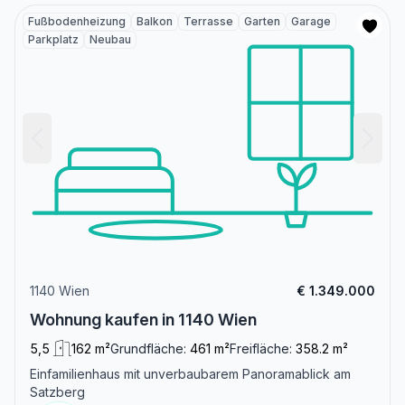
Fußbodenheizung
Balkon
Terrasse
Garten
Garage
Parkplatz
Neubau
1140 Wien
€ 1.349.000
Wohnung kaufen in 1140 Wien
5,5
162 m²
Grundfläche:
461 m²
Freifläche:
358.2 m²
Einfamilienhaus mit unverbaubarem Panoramablick am
Satzberg