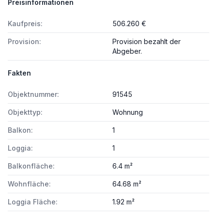
Preisinformationen
Kaufpreis:
506.260 €
Provision:
Provision bezahlt der
Abgeber.
Fakten
Objektnummer:
91545
Objekttyp:
Wohnung
Balkon:
1
Loggia:
1
Balkonfläche:
6.4 m²
Wohnfläche:
64.68 m²
Loggia Fläche:
1.92 m²