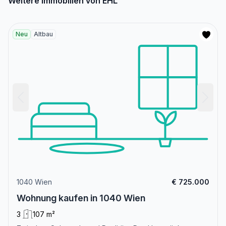
Weitere Immobilien von EHL
Neu
Altbau
1040 Wien
€ 725.000
Wohnung kaufen in 1040 Wien
3
107 m²