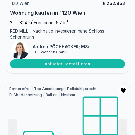
1120 Wien
€ 262.863
Wohnung kaufen in 1120 Wien
2
31,4 m²
Freifläche:
5.7 m²
RED MILL – Nachhaltig investieren nahe Schloss
Schönbrunn
Andrea PÖCHHACKER; MSc
EHL Wohnen GmbH
Anbieter kontaktieren
Barrierefrei
Top Ausstattung
Rollstuhlgerecht
Fußbodenheizung
Balkon
Neubau