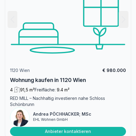
1120 Wien
€ 980.000
Wohnung kaufen in 1120 Wien
4
91,5 m²
Freifläche:
9.4 m²
RED MILL – Nachhaltig investieren nahe Schloss
Schönbrunn
Andrea PÖCHHACKER; MSc
EHL Wohnen GmbH
Anbieter kontaktieren