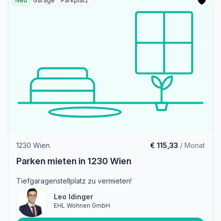
Neu
Garage
Parkplatz
1230 Wien
€ 115,33
/ Monat
Parken mieten in 1230 Wien
Tiefgaragenstellplatz zu vermieten!
Leo Idinger
EHL Wohnen GmbH