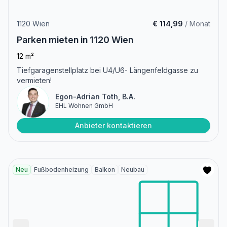
1120 Wien
€ 114,99
/ Monat
Parken mieten in 1120 Wien
12 m²
Tiefgaragenstellplatz bei U4/U6- Längenfeldgasse zu
vermieten!
Egon-Adrian Toth, B.A.
EHL Wohnen GmbH
Anbieter kontaktieren
Neu
Fußbodenheizung
Balkon
Neubau