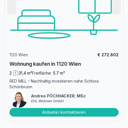
1120 Wien
€ 272.802
Wohnung kaufen in 1120 Wien
2
31,4 m²
Freifläche:
5.7 m²
RED MILL – Nachhaltig investieren nahe Schloss
Schönbrunn
Andrea PÖCHHACKER; MSc
EHL Wohnen GmbH
Anbieter kontaktieren