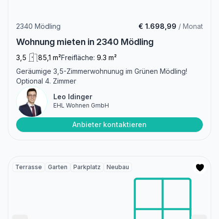
2340 Mödling
€ 1.698,99
/ Monat
Wohnung mieten in 2340 Mödling
3,5
85,1 m²
Freifläche:
9.3 m²
Geräumige 3,5-Zimmerwohnunug im Grünen Mödling!
Optional 4. Zimmer
Leo Idinger
EHL Wohnen GmbH
Anbieter kontaktieren
Terrasse
Garten
Parkplatz
Neubau