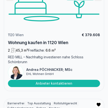
1120 Wien
€ 379.608
Wohnung kaufen in 1120 Wien
2
45,3 m²
Freifläche:
6.6 m²
RED MILL – Nachhaltig investieren nahe Schloss
Schönbrunn
Andrea PÖCHHACKER; MSc
EHL Wohnen GmbH
Anbieter kontaktieren
Barrierefrei
Top Ausstattung
Rollstuhlgerecht