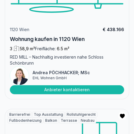
1120 Wien
€ 438.166
Wohnung kaufen in 1120 Wien
3
58,9 m²
Freifläche:
6.5 m²
RED MILL – Nachhaltig investieren nahe Schloss
Schönbrunn
Andrea PÖCHHACKER; MSc
EHL Wohnen GmbH
Anbieter kontaktieren
Barrierefrei
Top Ausstattung
Rollstuhlgerecht
Fußbodenheizung
Balkon
Terrasse
Neubau