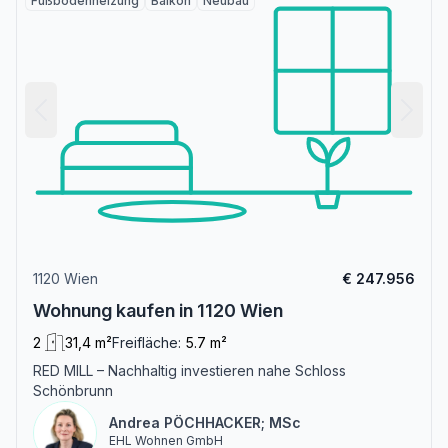
Fußbodenheizung
Balkon
Neubau
1120 Wien
€ 247.956
Wohnung kaufen in 1120 Wien
2
31,4 m²
Freifläche:
5.7 m²
RED MILL – Nachhaltig investieren nahe Schloss
Schönbrunn
Andrea PÖCHHACKER; MSc
EHL Wohnen GmbH