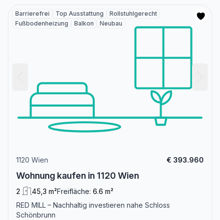
Barrierefrei
Top Ausstattung
Rollstuhlgerecht
Fußbodenheizung
Balkon
Neubau
1120 Wien
€ 393.960
Wohnung kaufen in 1120 Wien
2
45,3 m²
Freifläche:
6.6 m²
RED MILL – Nachhaltig investieren nahe Schloss
Schönbrunn