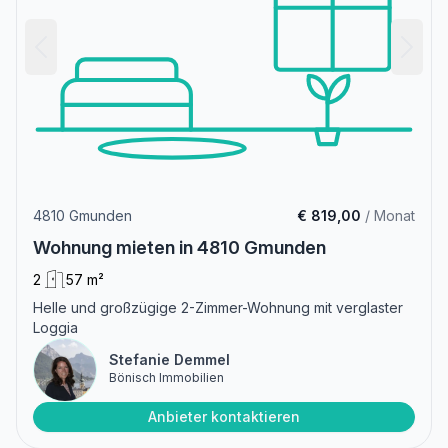
4810 Gmunden
€ 819,00
/ Monat
Wohnung mieten in 4810 Gmunden
2
57 m²
Helle und großzügige 2-Zimmer-Wohnung mit verglaster
Loggia
Stefanie Demmel
Bönisch Immobilien
Anbieter kontaktieren