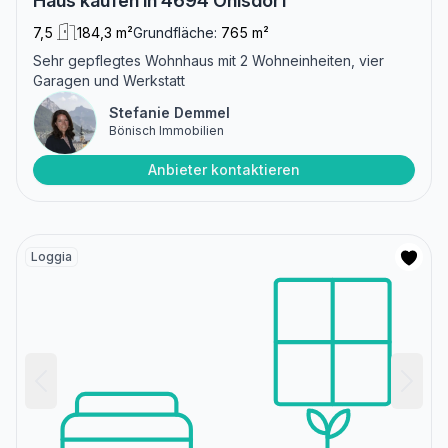
Haus kaufen in 4694 Ohlsdorf
7,5
184,3 m²
Grundfläche:
765 m²
Sehr gepflegtes Wohnhaus mit 2 Wohneinheiten, vier
Garagen und Werkstatt
Stefanie Demmel
Bönisch Immobilien
Anbieter kontaktieren
Loggia