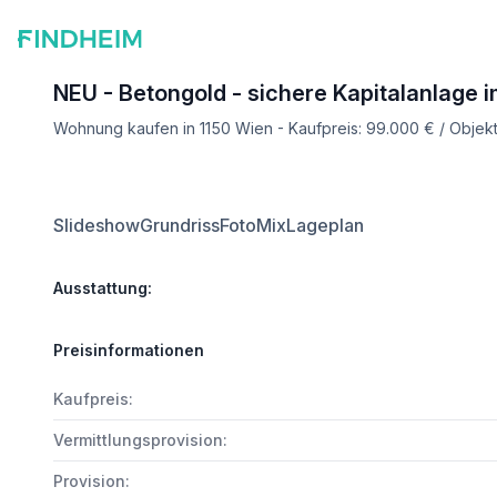
NEU - Betongold - sichere Kapitalanlage 
Wohnung kaufen in 1150 Wien - Kaufpreis: 99.000 € / Obje
Slideshow
Grundriss
FotoMix
Lageplan
Ausstattung:
Preisinformationen
Kaufpreis:
Vermittlungsprovision:
Provision: