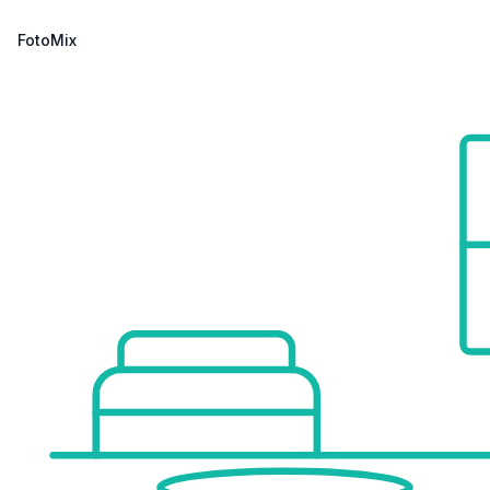
FotoMix