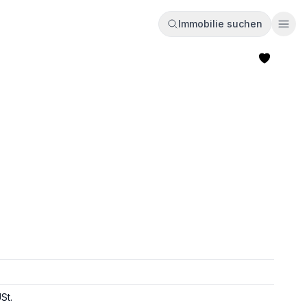
Immobilie suchen
Ope
St.