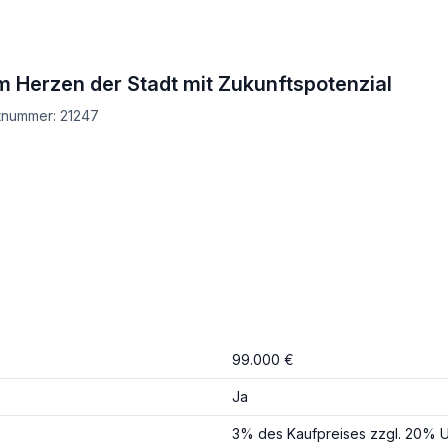
im Herzen der Stadt mit Zukunftspotenzial
ktnummer: 21247
99.000 €
Ja
3% des Kaufpreises zzgl. 20% U