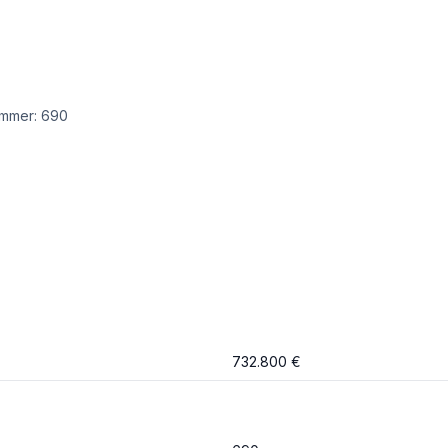
ummer: 690
732.800 €