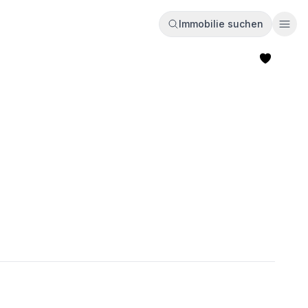
Immobilie suchen
Ope