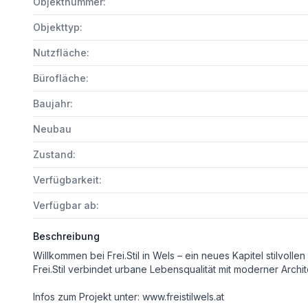
Objektnummer:
Objekttyp:
Nutzfläche:
Bürofläche:
Baujahr:
Neubau
Zustand:
Verfügbarkeit:
Verfügbar ab:
Beschreibung
Frei.Stil verbindet urbane Lebensqualität mit moderner Architektur, hochwertiger Ausstat
Infos zum Projekt unter: www.freistilwels.at