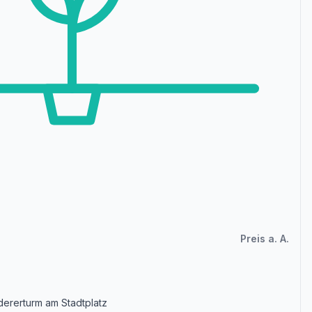
Preis a. A.
ererturm am Stadtplatz