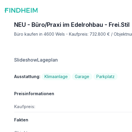
NEU - Büro/Praxi im Edelrohbau - Frei.Stil
Büro kaufen in 4600 Wels - Kaufpreis: 732.800 € / Objektn
Slideshow
Lageplan
Ausstattung:
Klimaanlage
Garage
Parkplatz
Preisinformationen
Kaufpreis:
Fakten