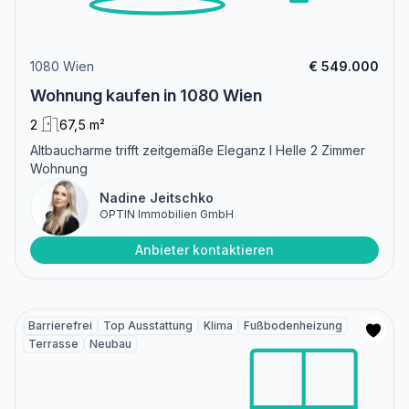
1080 Wien
€ 549.000
Wohnung kaufen in 1080 Wien
2
67,5 m²
Altbaucharme trifft zeitgemäße Eleganz I Helle 2 Zimmer
Wohnung
Nadine Jeitschko
OPTIN Immobilien GmbH
Anbieter kontaktieren
Barrierefrei
Top Ausstattung
Klima
Fußbodenheizung
Terrasse
Neubau