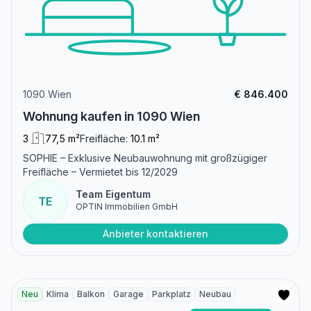
1090 Wien
€ 846.400
Wohnung kaufen in 1090 Wien
3
77,5 m²
Freifläche:
10.1 m²
SOPHIE – Exklusive Neubauwohnung mit großzügiger
Freifläche – Vermietet bis 12/2029
Team Eigentum
TE
OPTIN Immobilien GmbH
Anbieter kontaktieren
Neu
Klima
Balkon
Garage
Parkplatz
Neubau