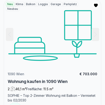
Neu
Klima
Balkon
Loggia
Garage
Parkplatz
Neubau
1090 Wien
€ 703.000
Wohnung kaufen in 1090 Wien
2
46,1 m²
Freifläche:
11.5 m²
SOPHIE – Top 2-Zimmer Wohnung mit Balkon – Vermietet
bis 02/2030