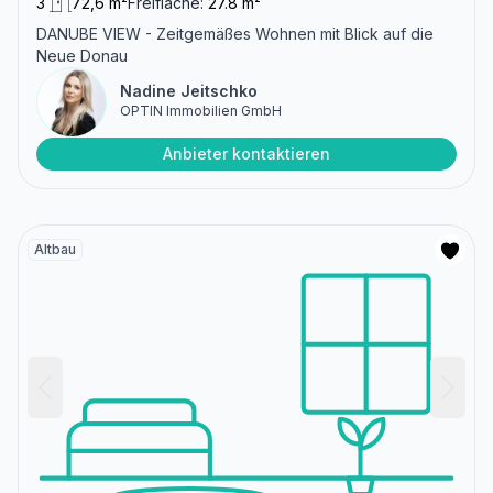
3
72,6 m²
Freifläche:
27.8 m²
DANUBE VIEW - Zeitgemäßes Wohnen mit Blick auf die
Neue Donau
Nadine Jeitschko
OPTIN Immobilien GmbH
Anbieter kontaktieren
Altbau