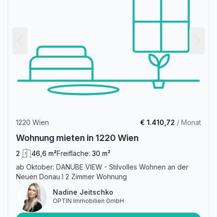
1220 Wien
€ 1.410,72
/ Monat
Wohnung mieten in 1220 Wien
2
46,6 m²
Freifläche:
30 m²
ab Oktober: DANUBE VIEW - Stilvolles Wohnen an der
Neuen Donau I 2 Zimmer Wohnung
Nadine Jeitschko
OPTIN Immobilien GmbH