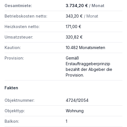
Gesamtmiete:
3.734,20 €
/ Monat
Betriebskosten netto:
343,20 €
/ Monat
Heizkosten netto:
171,00 €
Umsatzsteuer:
320,82 €
Kaution:
10.482 Monatsmieten
Provision:
Gemäß
Erstauftraggeberprinzip
bezahlt der Abgeber die
Provision.
Fakten
Objektnummer:
4724/12054
Objekttyp:
Wohnung
Balkon:
1