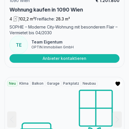
1090 Wien
€ 1.201.800
Wohnung kaufen in 1090 Wien
4
102,2 m²
Freifläche:
28.3 m²
SOPHIE – Moderne City-Wohnung mit besonderem Flair –
Vermietet bis 04/2030
Team Eigentum
TE
OPTIN Immobilien GmbH
Anbieter kontaktieren
Neu
Klima
Balkon
Garage
Parkplatz
Neubau