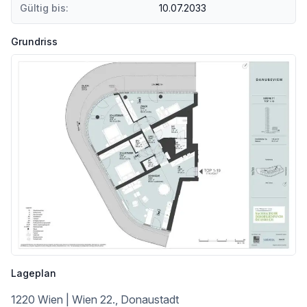
Angaben Entfernung Luftlinie / Quelle: OpenStreetMap
Gültig bis:
10.07.2033
Grundriss
Lageplan
1220 Wien | Wien 22., Donaustadt