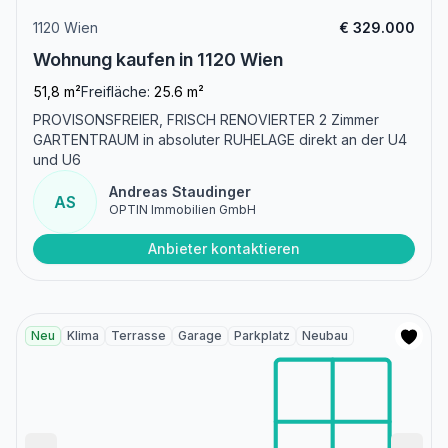
1120 Wien
€ 329.000
Wohnung kaufen in 1120 Wien
51,8 m²
Freifläche:
25.6 m²
PROVISONSFREIER, FRISCH RENOVIERTER 2 Zimmer
GARTENTRAUM in absoluter RUHELAGE direkt an der U4
und U6
Andreas Staudinger
AS
OPTIN Immobilien GmbH
Anbieter kontaktieren
Neu
Klima
Terrasse
Garage
Parkplatz
Neubau