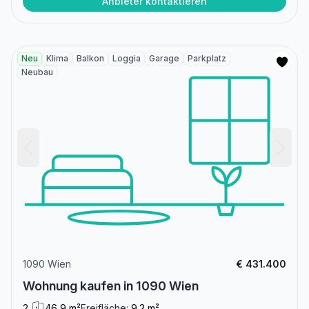
Anbieter kontaktieren
Neu
Klima
Balkon
Loggia
Garage
Parkplatz
Neubau
1090 Wien
€ 431.400
Wohnung kaufen in 1090 Wien
2
46,9 m²
Freifläche:
9.2 m²