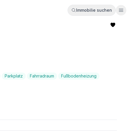
Immobilie suchen
Ope
Parkplatz
Fahrradraum
Fußbodenheizung