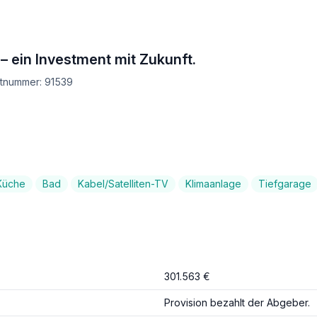
– ein Investment mit Zukunft.
ktnummer: 91539
Küche
Bad
Kabel/Satelliten-TV
Klimaanlage
Tiefgarage
301.563 €
Provision bezahlt der Abgeber.