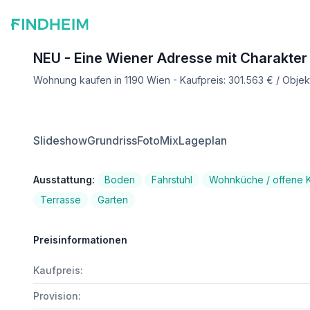
NEU - Eine Wiener Adresse mit Charakter 
Wohnung kaufen in 1190 Wien - Kaufpreis: 301.563 € / Obje
Slideshow
Grundriss
FotoMix
Lageplan
Ausstattung:
Boden
Fahrstuhl
Wohnküche / offene 
Terrasse
Garten
Preisinformationen
Kaufpreis:
Provision: