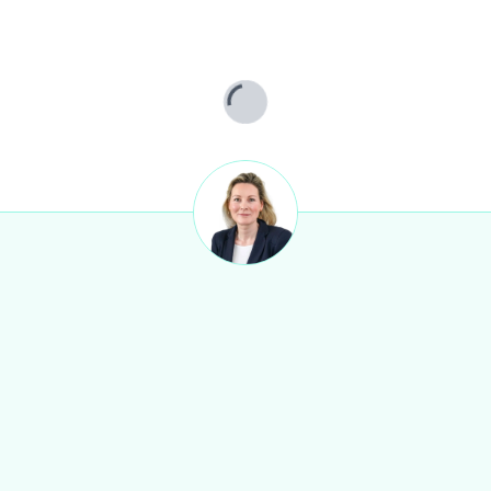
Lade...