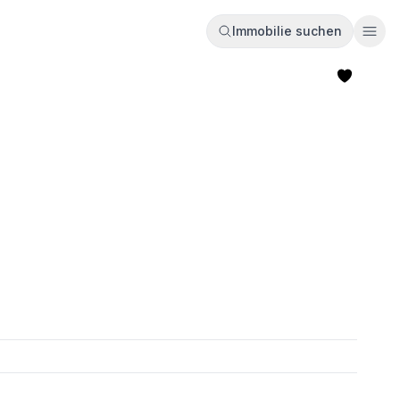
Immobilie suchen
Ope