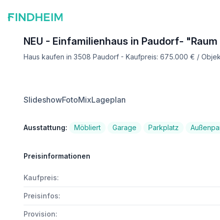
NEU - Einfamilienhaus in Paudorf- "Raum
Haus kaufen in 3508 Paudorf - Kaufpreis: 675.000 € / Obje
Slideshow
FotoMix
Lageplan
Ausstattung:
Möbliert
Garage
Parkplatz
Außenpar
Preisinformationen
Kaufpreis:
Preisinfos:
Provision: