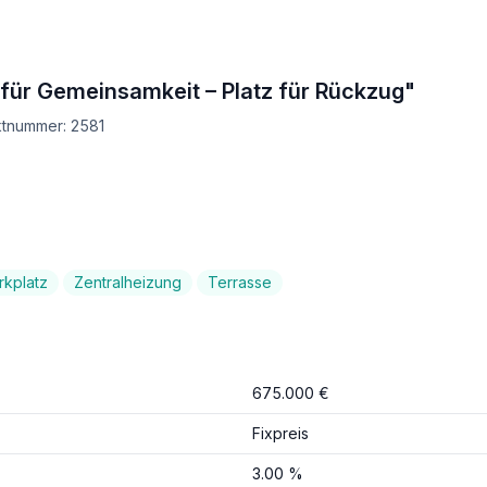
 für Gemeinsamkeit – Platz für Rückzug"
ktnummer: 2581
kplatz
Zentralheizung
Terrasse
675.000 €
Fixpreis
3.00 %