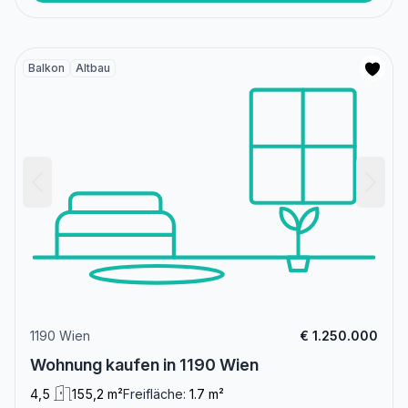
Balkon
Altbau
1190 Wien
€ 1.250.000
Wohnung kaufen in 1190 Wien
4,5
155,2 m²
Freifläche:
1.7 m²