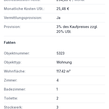
Monatliche Kosten USt.:
25,48 €
Vermittlungsprovision:
Ja
Provision:
3% des Kaufpreises zzgl.
20% USt.
Fakten
Objektnummer:
5323
Objekttyp:
Wohnung
Wohnfläche:
117.42 m²
Zimmer:
4
Badezimmer:
1
Toilette:
2
Stockwerk:
3