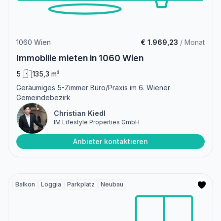
1060 Wien
€ 1.969,23
/ Monat
Immobilie mieten in 1060 Wien
5
135,3 m²
Geräumiges 5-Zimmer Büro/Praxis im 6. Wiener
Gemeindebezirk
Christian Kiedl
IM Lifestyle Properties GmbH
Anbieter kontaktieren
Balkon
Loggia
Parkplatz
Neubau