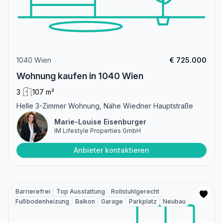
1040 Wien
€ 725.000
Wohnung kaufen in 1040 Wien
3
107 m²
Helle 3-Zimmer Wohnung, Nähe Wiedner Hauptstraße
Marie-Louise Eisenburger
IM Lifestyle Properties GmbH
Anbieter kontaktieren
Barrierefrei
Top Ausstattung
Rollstuhlgerecht
Fußbodenheizung
Balkon
Garage
Parkplatz
Neubau