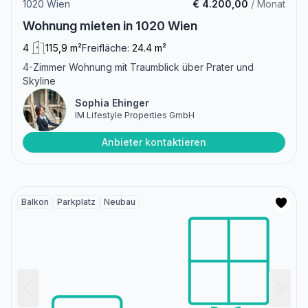
1020 Wien
€ 4.200,00
/ Monat
Wohnung mieten in 1020 Wien
4
115,9 m²
Freifläche:
24.4 m²
4-Zimmer Wohnung mit Traumblick über Prater und
Skyline
Sophia Ehinger
IM Lifestyle Properties GmbH
Anbieter kontaktieren
Balkon
Parkplatz
Neubau