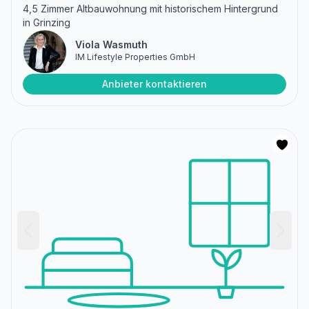
4,5 Zimmer Altbauwohnung mit historischem Hintergrund
in Grinzing
Viola Wasmuth
IM Lifestyle Properties GmbH
Anbieter kontaktieren