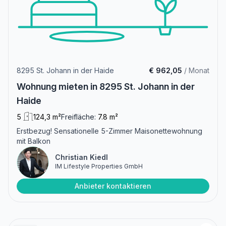
8295 St. Johann in der Haide
€ 962,05
/ Monat
Wohnung mieten in 8295 St. Johann in der
Haide
5
124,3 m²
Freifläche:
7.8 m²
Erstbezug! Sensationelle 5-Zimmer Maisonettewohnung
mit Balkon
Christian Kiedl
IM Lifestyle Properties GmbH
Anbieter kontaktieren