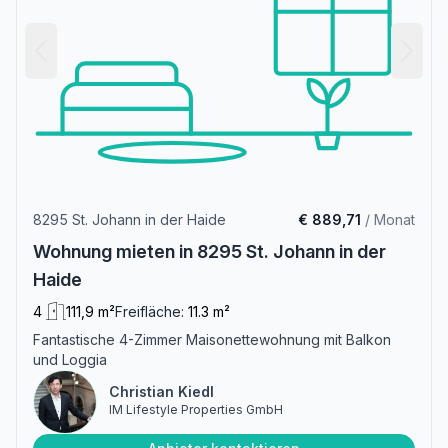
8295 St. Johann in der Haide
€ 889,71
/ Monat
Wohnung mieten in 8295 St. Johann in der
Haide
4
111,9 m²
Freifläche:
11.3 m²
Fantastische 4-Zimmer Maisonettewohnung mit Balkon
und Loggia
Christian Kiedl
IM Lifestyle Properties GmbH