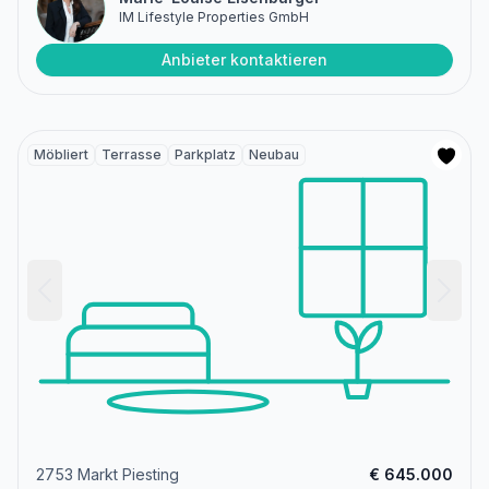
IM Lifestyle Properties GmbH
Anbieter kontaktieren
Möbliert
Terrasse
Parkplatz
Neubau
2753 Markt Piesting
€ 645.000