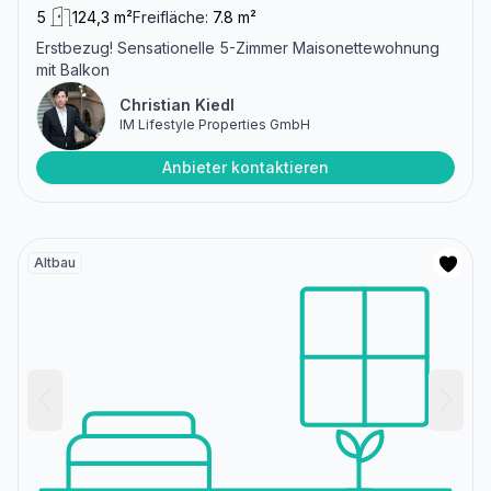
5
124,3 m²
Freifläche:
7.8 m²
Erstbezug! Sensationelle 5-Zimmer Maisonettewohnung
mit Balkon
Christian Kiedl
IM Lifestyle Properties GmbH
Anbieter kontaktieren
Altbau