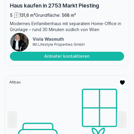
Haus kaufen in 2753 Markt Piesting
5
131,6 m²
Grundfläche:
568 m²
Modernes Einfamilienhaus mit separatem Home-Office in
Grünlage – rund 30 Minuten südlich von Wien
Viola Wasmuth
IM Lifestyle Properties GmbH
Anbieter kontaktieren
Altbau