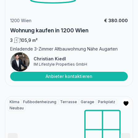
1200 Wien
€ 380.000
Wohnung kaufen in 1200 Wien
3
105,9 m²
Einladende 3-Zimmer Altbauwohnung Nähe Augarten
Christian Kiedl
IM Lifestyle Properties GmbH
Anbieter kontaktieren
Klima
Fußbodenheizung
Terrasse
Garage
Parkplatz
Neubau