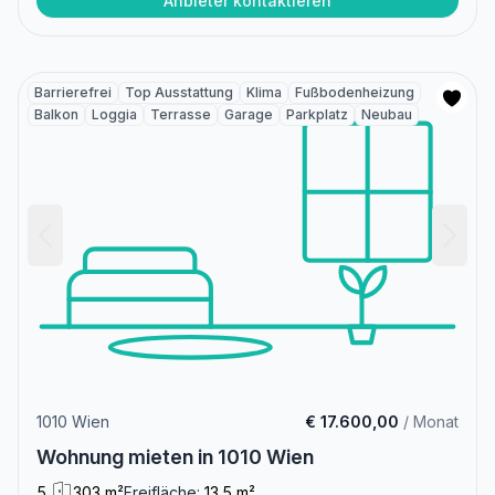
Anbieter kontaktieren
Barrierefrei
Top Ausstattung
Klima
Fußbodenheizung
Balkon
Loggia
Terrasse
Garage
Parkplatz
Neubau
1010 Wien
€ 17.600,00
/ Monat
Wohnung mieten in 1010 Wien
5
303 m²
Freifläche:
13.5 m²