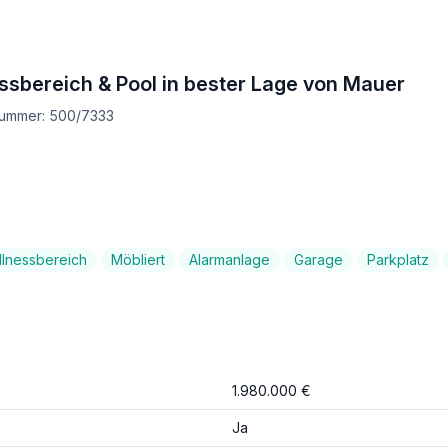
essbereich & Pool in bester Lage von Mauer
tnummer: 500/7333
lnessbereich
Möbliert
Alarmanlage
Garage
Parkplatz
1.980.000 €
Ja