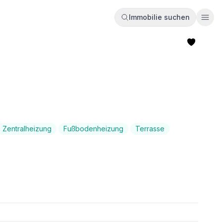
Immobilie suchen
Ope
Zentralheizung
Fußbodenheizung
Terrasse