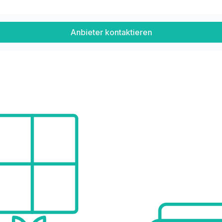
Anbieter kontaktieren
 Bahnhof Liesing ca. 1,5 km)