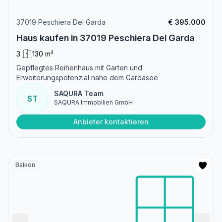
37019 Peschiera Del Garda
€ 395.000
Haus kaufen in 37019 Peschiera Del Garda
3
130 m²
Gepflegtes Reihenhaus mit Garten und
Erweiterungspotenzial nahe dem Gardasee
SAQURA Team
ST
SAQURA Immobilien GmbH
Anbieter kontaktieren
Balkon