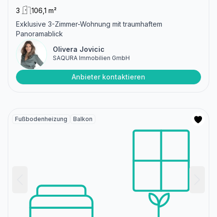
3
106,1 m²
Exklusive 3-Zimmer-Wohnung mit traumhaftem
Panoramablick
Olivera Jovicic
SAQURA Immobilien GmbH
Anbieter kontaktieren
Fußbodenheizung
Balkon