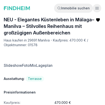
Immobilie suchen
Ope
NEU - Elegantes Küstenleben in Málaga–
Manilva – Stilvolles Reihenhaus mit
großzügigen Außenbereichen
Haus kaufen in 29691 Manilva - Kaufpreis: 470.000 € /
Objektnummer: 01578
Slideshow
FotoMix
Lageplan
Ausstattung:
Terrasse
Preisinformationen
Kaufpreis:
470.000 €