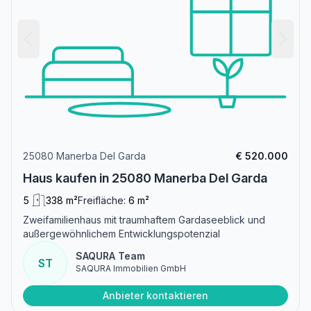
25080 Manerba Del Garda
€ 520.000
Haus kaufen in 25080 Manerba Del Garda
5
338 m²
Freifläche:
6 m²
Zweifamilienhaus mit traumhaftem Gardaseeblick und
außergewöhnlichem Entwicklungspotenzial
SAQURA Team
ST
SAQURA Immobilien GmbH
Anbieter kontaktieren