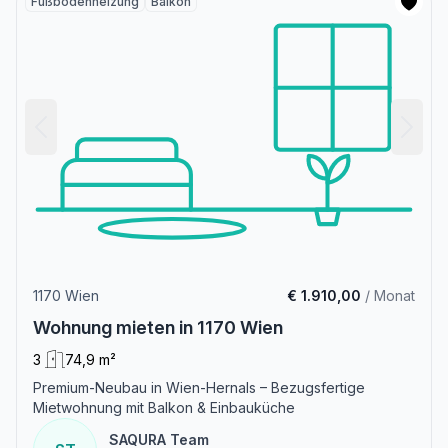
Fußbodenheizung
Balkon
1170 Wien
€ 1.910,00
/ Monat
Wohnung mieten in 1170 Wien
3
74,9 m²
Premium-Neubau in Wien-Hernals – Bezugsfertige
Mietwohnung mit Balkon & Einbauküche
SAQURA Team