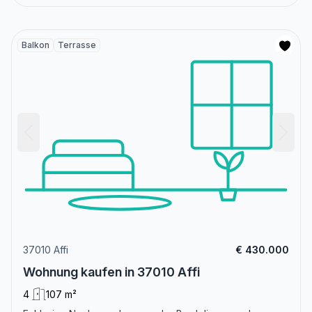
Balkon
Terrasse
37010 Affi
€ 430.000
Wohnung kaufen in 37010 Affi
4
107 m²