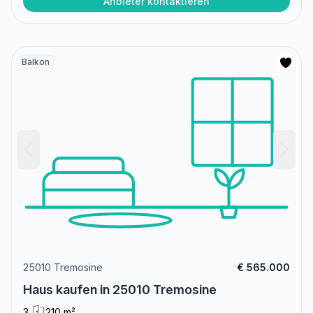
Anbieter kontaktieren
Balkon
25010 Tremosine
€ 565.000
Haus kaufen in 25010 Tremosine
3
210 m²