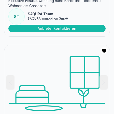
Exklusive Neubauwohnung nahe Bardolino – modernes
Wohnen am Gardasee
SAQURA Team
ST
SAQURA Immobilien GmbH
Anbieter kontaktieren