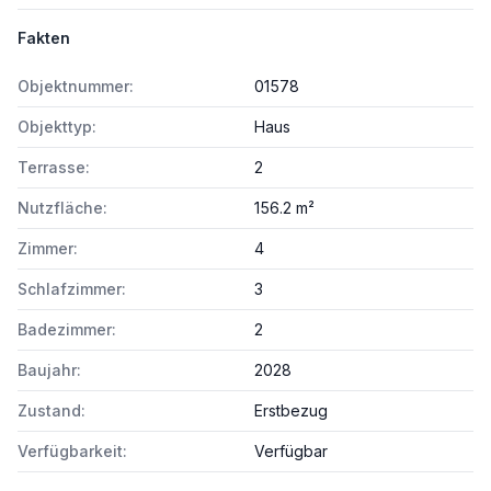
Fakten
Objektnummer:
01578
Objekttyp:
Haus
Terrasse:
2
Nutzfläche:
156.2 m²
Zimmer:
4
Schlafzimmer:
3
Badezimmer:
2
Baujahr:
2028
Zustand:
Erstbezug
Verfügbarkeit:
Verfügbar