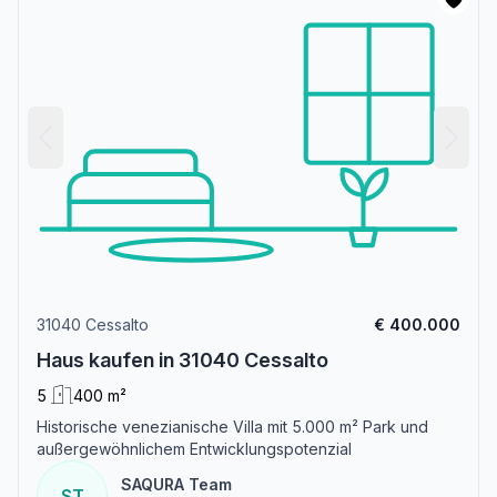
31040 Cessalto
€ 400.000
Haus kaufen in 31040 Cessalto
5
400 m²
Historische venezianische Villa mit 5.000 m² Park und
außergewöhnlichem Entwicklungspotenzial
SAQURA Team
ST