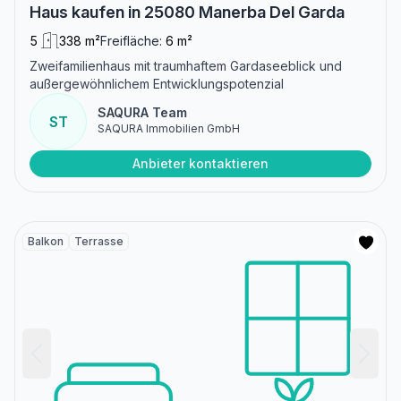
Haus kaufen in 25080 Manerba Del Garda
5
338 m²
Freifläche:
6 m²
Zweifamilienhaus mit traumhaftem Gardaseeblick und
außergewöhnlichem Entwicklungspotenzial
SAQURA Team
ST
SAQURA Immobilien GmbH
Anbieter kontaktieren
Balkon
Terrasse