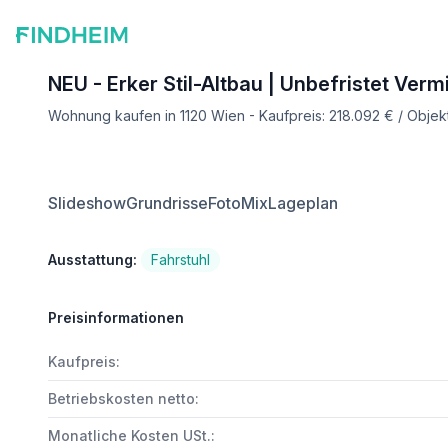
NEU - Erker Stil-Altbau | Unbefristet Ver
Wohnung kaufen in 1120 Wien - Kaufpreis: 218.092 € / Obj
Slideshow
Grundrisse
FotoMix
Lageplan
Ausstattung:
Fahrstuhl
Preisinformationen
Kaufpreis:
Betriebskosten netto:
Monatliche Kosten USt.: