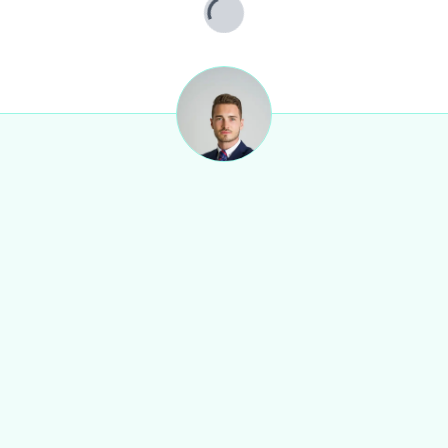
Lade...