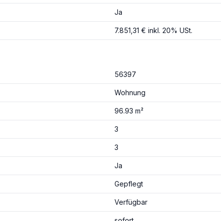
Ja
7.851,31 € inkl. 20% USt.
56397
Wohnung
96.93 m²
3
3
Ja
Gepflegt
Verfügbar
sofort