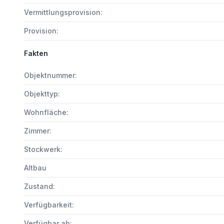
Vermittlungsprovision:
Provision:
Fakten
Objektnummer:
Objekttyp:
Wohnfläche:
Zimmer:
Stockwerk:
Altbau
Zustand:
Verfügbarkeit:
Verfügbar ab: