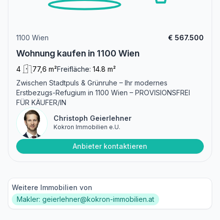
1100 Wien
€ 567.500
Wohnung kaufen in 1100 Wien
4
77,6 m²
Freifläche:
14.8 m²
Zwischen Stadtpuls & Grünruhe – Ihr modernes
Erstbezugs-Refugium in 1100 Wien – PROVISIONSFREI
FÜR KÄUFER/IN
Christoph Geierlehner
Kokron Immobilien e.U.
Anbieter kontaktieren
Weitere Immobilien von
Makler: geierlehner@kokron-immobilien.at