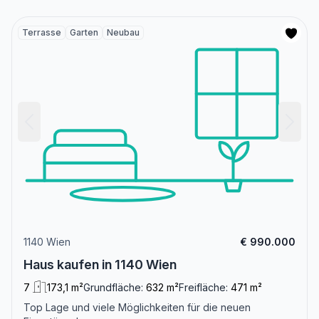
Terrasse
Garten
Neubau
1140 Wien
€ 990.000
Haus kaufen in 1140 Wien
7
173,1 m²
Grundfläche:
632 m²
Freifläche:
471 m²
Top Lage und viele Möglichkeiten für die neuen