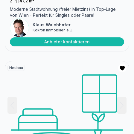
2
47,2 m²
Moderne Stadtwohnung (freier Mietzins) in Top-Lage
von Wien - Perfekt für Singles oder Paare!
Klaus Walchhofer
Kokron Immobilien e.U.
Anbieter kontaktieren
Neubau