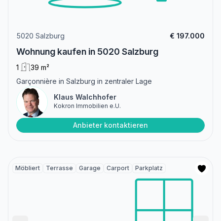
5020 Salzburg
€ 197.000
Wohnung kaufen in 5020 Salzburg
1
39 m²
Garçonnière in Salzburg in zentraler Lage
Klaus Walchhofer
Kokron Immobilien e.U.
Anbieter kontaktieren
Möbliert
Terrasse
Garage
Carport
Parkplatz