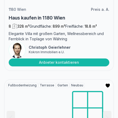
1180 Wien
Preis a. A.
Haus kaufen in 1180 Wien
8
328 m²
Grundfläche:
899 m²
Freifläche:
18.8 m²
Elegante Villa mit großem Garten, Wellnessbereich und
Fernblick in Toplage von Währing
Christoph Geierlehner
Kokron Immobilien e.U.
Anbieter kontaktieren
Fußbodenheizung
Terrasse
Garten
Neubau