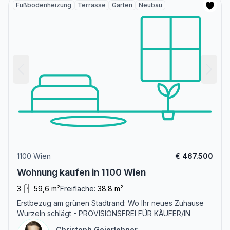
Fußbodenheizung
Terrasse
Garten
Neubau
1100 Wien
€ 467.500
Wohnung kaufen in 1100 Wien
3
59,6 m²
Freifläche:
38.8 m²
Erstbezug am grünen Stadtrand: Wo Ihr neues Zuhause
Wurzeln schlägt - PROVISIONSFREI FÜR KÄUFER/IN
Christoph Geierlehner