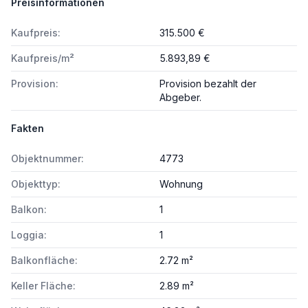
Preisinformationen
Kaufpreis:
315.500 €
Kaufpreis/m²
5.893,89 €
Provision:
Provision bezahlt der
Abgeber.
Fakten
Objektnummer:
4773
Objekttyp:
Wohnung
Balkon:
1
Loggia:
1
Balkonfläche:
2.72 m²
Keller Fläche:
2.89 m²