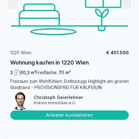
1220 Wien
€ 401.500
Wohnung kaufen in 1220 Wien
3
60,3 m²
Freifläche:
70 m²
Freiraum zum Wohlfühlen: Erstbezugs Highlight am grünen
Stadtrand - PROVISIONSFREI FÜR KÄUFER/IN
Christoph Geierlehner
Kokron Immobilien e.U.
Anbieter kontaktieren