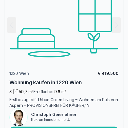
1220 Wien
€ 419.500
Wohnung kaufen in 1220 Wien
3
59,7 m²
Freifläche:
9.6 m²
Erstbezug trifft Urban Green Living – Wohnen am Puls von
Aspern – PROVISIONSFREI FÜR KÄUFER/IN
Christoph Geierlehner
Kokron Immobilien e.U.