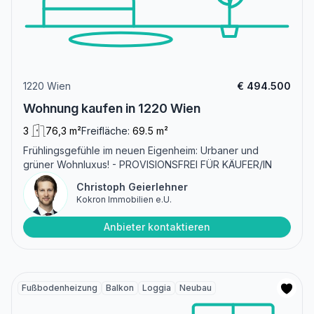
1220 Wien
€ 494.500
Wohnung kaufen in 1220 Wien
3
76,3 m²
Freifläche:
69.5 m²
Frühlingsgefühle im neuen Eigenheim: Urbaner und
grüner Wohnluxus! - PROVISIONSFREI FÜR KÄUFER/IN
Christoph Geierlehner
Kokron Immobilien e.U.
Anbieter kontaktieren
Fußbodenheizung
Balkon
Loggia
Neubau