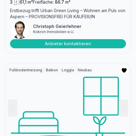
3
61,1 m²
Freifläche:
86.7 m²
Erstbezug trifft Urban Green Living – Wohnen am Puls von
Aspern – PROVISIONSFREI FÜR KÄUFER/IN
Christoph Geierlehner
Kokron Immobilien e.U.
Anbieter kontaktieren
Fußbodenheizung
Balkon
Loggia
Neubau