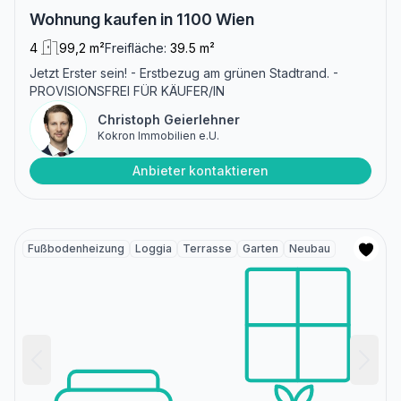
Wohnung kaufen in 1100 Wien
4
99,2 m²
Freifläche:
39.5 m²
Jetzt Erster sein! - Erstbezug am grünen Stadtrand. -
PROVISIONSFREI FÜR KÄUFER/IN
Christoph Geierlehner
Kokron Immobilien e.U.
Anbieter kontaktieren
Fußbodenheizung
Loggia
Terrasse
Garten
Neubau