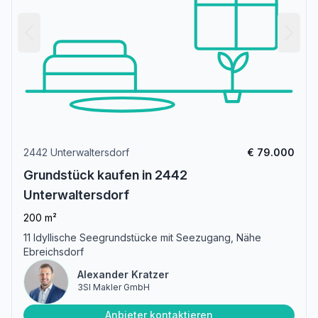
2442 Unterwaltersdorf
€ 79.000
Grundstück kaufen in 2442
Unterwaltersdorf
200 m²
11 Idyllische Seegrundstücke mit Seezugang, Nähe
Ebreichsdorf
Alexander Kratzer
3SI Makler GmbH
Anbieter kontaktieren