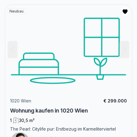
Neubau
1020 Wien
€ 299.000
Wohnung kaufen in 1020 Wien
1
30,5 m²
The Pearl: Citylife pur: Erstbezug im Karmeliterviertel