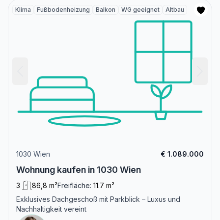
Klima
Fußbodenheizung
Balkon
WG geeignet
Altbau
1030 Wien
€ 1.089.000
Wohnung kaufen in 1030 Wien
3
86,8 m²
Freifläche:
11.7 m²
Exklusives Dachgeschoß mit Parkblick – Luxus und
Nachhaltigkeit vereint