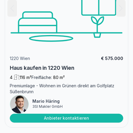
1220 Wien
€ 575.000
Haus kaufen in 1220 Wien
4
116 m²
Freifläche:
80 m²
Premiumlage - Wohnen im Grünen direkt am Golfplatz
Süßenbrunn
Mario Häring
3SI Makler GmbH
Anbieter kontaktieren