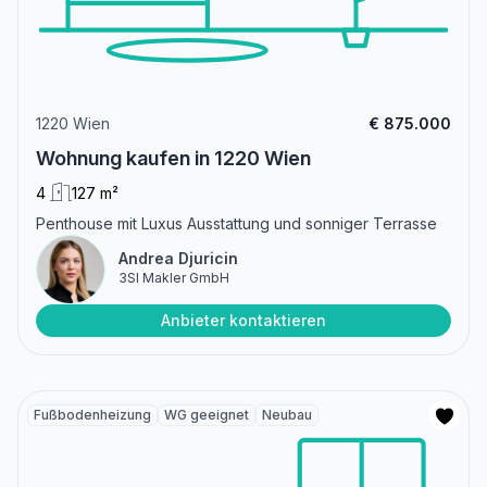
1220 Wien
€ 875.000
Wohnung kaufen in 1220 Wien
4
127 m²
Penthouse mit Luxus Ausstattung und sonniger Terrasse
Andrea Djuricin
3SI Makler GmbH
Anbieter kontaktieren
Fußbodenheizung
WG geeignet
Neubau