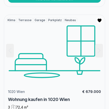
Klima
Terrasse
Garage
Parkplatz
Neubau
1020 Wien
€ 679.000
Wohnung kaufen in 1020 Wien
3
72,4 m²