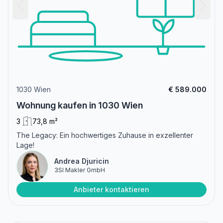
1030 Wien
€ 589.000
Wohnung kaufen in 1030 Wien
3
73,8 m²
The Legacy: Ein hochwertiges Zuhause in exzellenter
Lage!
Andrea Djuricin
3SI Makler GmbH
Anbieter kontaktieren