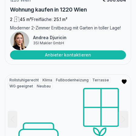
Wohnung kaufen in 1220 Wien
2
45 m²
Freifläche:
25.1 m²
Moderner 2-Zimmer Erstbezug mit Garten in toller Lage!
Andrea Djuricin
3SI Makler GmbH
Anbieter kontaktieren
Rollstuhlgerecht
Klima
Fußbodenheizung
Terrasse
WG geeignet
Neubau