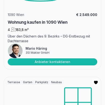
1090 Wien
€ 2.549.000
Wohnung kaufen in 1090 Wien
4
183,8 m²
Über den Dächern des 9. Bezirks – DG-Erstbezug mit
Dachterrasse
Mario Häring
3SI Makler GmbH
Anbieter kontaktieren
Terrasse
Garten
Parkplatz
Neubau