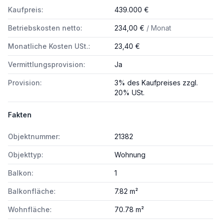
Kaufpreis:
439.000 €
Betriebskosten netto:
234,00 €
/ Monat
Monatliche Kosten USt.:
23,40 €
Vermittlungsprovision:
Ja
Provision:
3% des Kaufpreises zzgl.
20% USt.
Fakten
Objektnummer:
21382
Objekttyp:
Wohnung
Balkon:
1
Balkonfläche:
7.82 m²
Wohnfläche:
70.78 m²