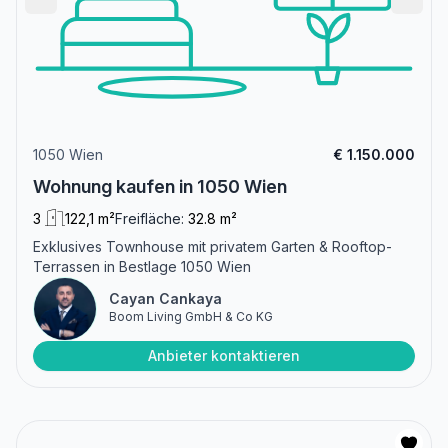
1050 Wien
€ 1.150.000
Wohnung kaufen in 1050 Wien
3
122,1 m²
Freifläche:
32.8 m²
Exklusives Townhouse mit privatem Garten & Rooftop-
Terrassen in Bestlage 1050 Wien
Cayan Cankaya
Boom Living GmbH & Co KG
Anbieter kontaktieren