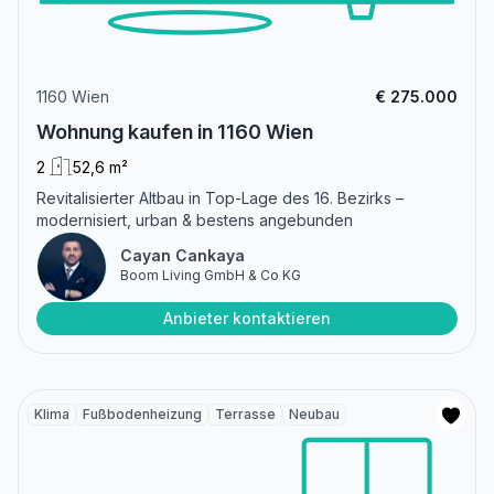
1160 Wien
€ 275.000
Wohnung kaufen in 1160 Wien
2
52,6 m²
Revitalisierter Altbau in Top-Lage des 16. Bezirks –
modernisiert, urban & bestens angebunden
Cayan Cankaya
Boom Living GmbH & Co KG
Anbieter kontaktieren
Klima
Fußbodenheizung
Terrasse
Neubau