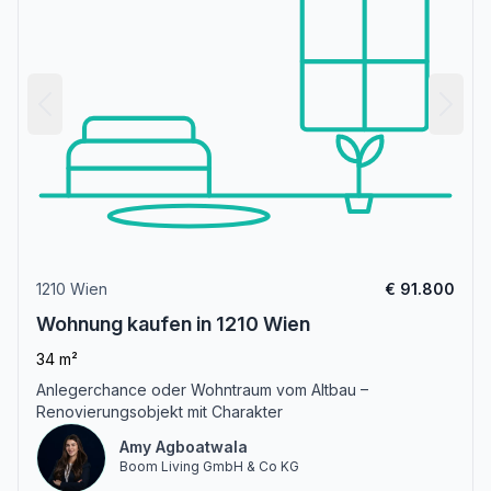
1210 Wien
€ 91.800
Wohnung kaufen in 1210 Wien
34 m²
Anlegerchance oder Wohntraum vom Altbau –
Renovierungsobjekt mit Charakter
Amy Agboatwala
Boom Living GmbH & Co KG