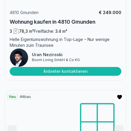
4810 Gmunden
€ 249.000
Wohnung kaufen in 4810 Gmunden
3
78,3 m²
Freifläche:
3.4 m²
Helle Eigentumswohnung in Top-Lage – Nur wenige
Minuten zum Traunsee
Uran Neziroski
Boom Living GmbH & Co KG
Anbieter kontaktieren
Neu
Altbau