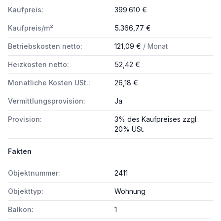
Kaufpreis:
399.610 €
Kaufpreis/m²
5.366,77 €
Betriebskosten netto:
121,09 €
/ Monat
Heizkosten netto:
52,42 €
Monatliche Kosten USt.:
26,18 €
Vermittlungsprovision:
Ja
Provision:
3% des Kaufpreises zzgl.
20% USt.
Fakten
Objektnummer:
2411
Objekttyp:
Wohnung
Balkon:
1