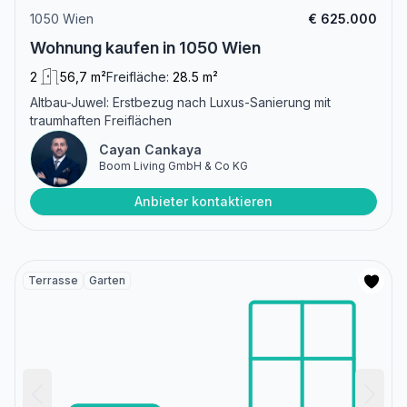
1050 Wien
€ 625.000
Wohnung kaufen in 1050 Wien
2
56,7 m²
Freifläche:
28.5 m²
Altbau-Juwel: Erstbezug nach Luxus-Sanierung mit
traumhaften Freiflächen
Cayan Cankaya
Boom Living GmbH & Co KG
Anbieter kontaktieren
Terrasse
Garten