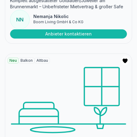
Komplett ausgestatteter Goldladen/Juwelier am
Brunnenmarkt – Unbefristeter Mietvertrag & großer Safe
Nemanja Nikolic
NN
Boom Living GmbH & Co KG
Anbieter kontaktieren
Neu
Balkon
Altbau