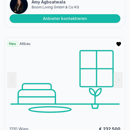
Amy Agboatwala
Boom Living GmbH & Co KG
Anbieter kontaktieren
Neu
Altbau
1210 Wien
€ 232.500