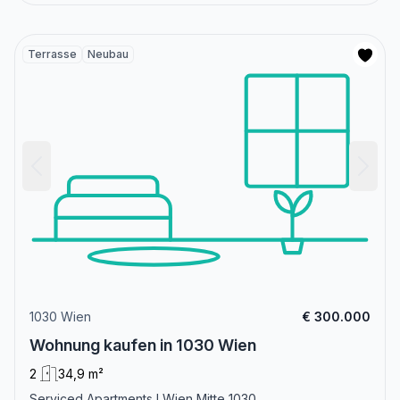
Terrasse
Neubau
1030 Wien
€ 300.000
Wohnung kaufen in 1030 Wien
2
34,9 m²
Serviced Apartments I Wien Mitte 1030