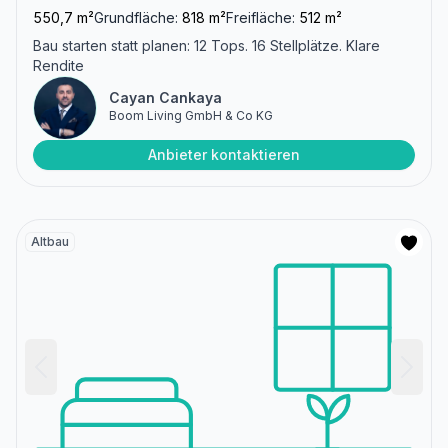
550,7 m²
Grundfläche:
818 m²
Freifläche:
512 m²
Bau starten statt planen: 12 Tops. 16 Stellplätze. Klare
Rendite
Cayan Cankaya
Boom Living GmbH & Co KG
Anbieter kontaktieren
Altbau