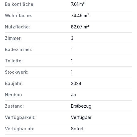
Balkonfläche:
7.61 m²
Wohnfläche:
74.46 m²
Nutzfläche:
82.07 m²
Zimmer:
3
Badezimmer:
1
Toilette:
1
Stockwerk:
1
Baujahr:
2024
Neubau
Ja
Zustand:
Erstbezug
Verfügbarkeit:
Verfügbar
Verfügbar ab:
Sofort