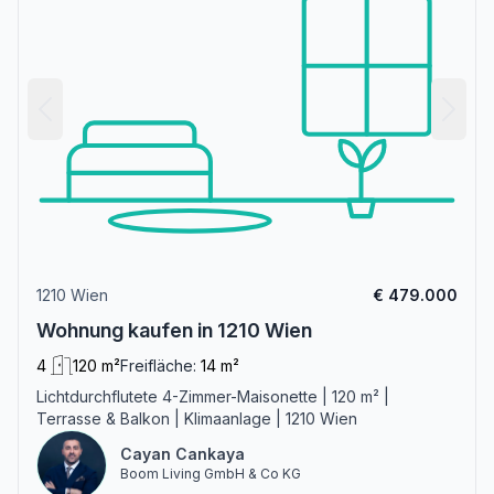
1210 Wien
€ 479.000
Wohnung kaufen in 1210 Wien
4
120 m²
Freifläche:
14 m²
Lichtdurchflutete 4-Zimmer-Maisonette | 120 m² |
Terrasse & Balkon | Klimaanlage | 1210 Wien
Cayan Cankaya
Boom Living GmbH & Co KG