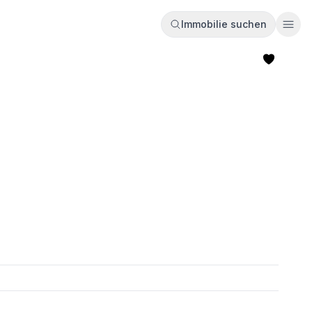
Immobilie suchen
Ope