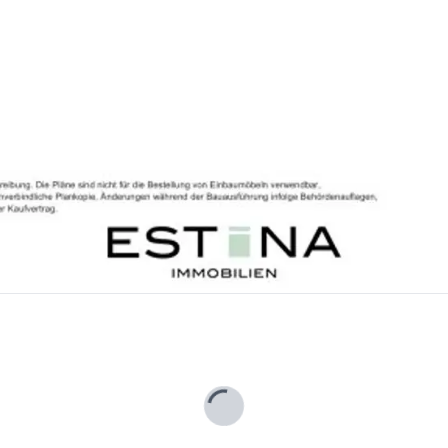
Lade...