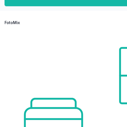
FotoMix