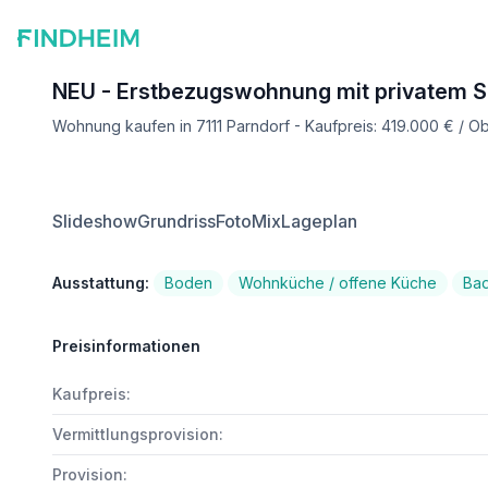
NEU - Erstbezugswohnung mit privatem 
Wohnung kaufen in 7111 Parndorf - Kaufpreis: 419.000 € / 
Slideshow
Grundriss
FotoMix
Lageplan
Ausstattung:
Boden
Wohnküche / offene Küche
Ba
Preisinformationen
Kaufpreis:
Vermittlungsprovision:
Provision: