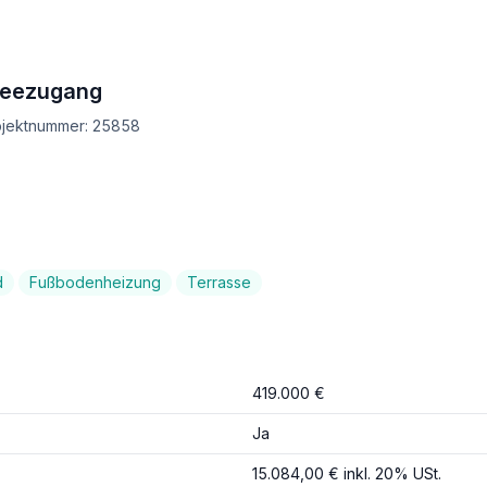
Seezugang
Objektnummer: 25858
d
Fußbodenheizung
Terrasse
419.000 €
Ja
15.084,00 € inkl. 20% USt.