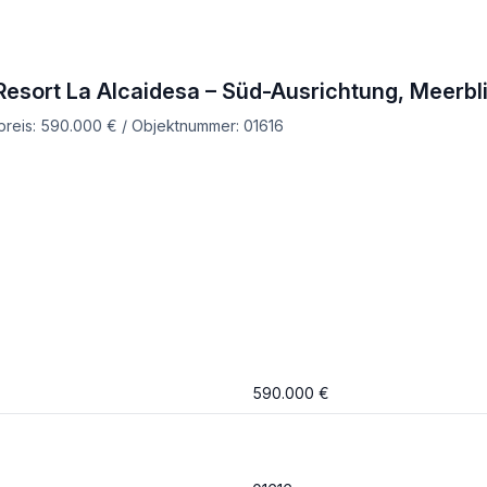
sort La Alcaidesa – Süd-Ausrichtung, Meerblic
preis: 590.000 € / Objektnummer: 01616
590.000 €