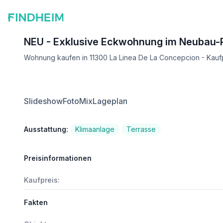
NEU - Exklusive Eckwohnung im Neubau-Re
Wohnung kaufen in 11300 La Linea De La Concepcion - Kauf
Slideshow
FotoMix
Lageplan
Ausstattung:
Klimaanlage
Terrasse
Preisinformationen
Kaufpreis:
Fakten