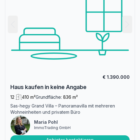
€ 1.390.000
Haus kaufen in keine Angabe
12
410 m²
Grundfläche:
836 m²
Sas-hegy Grand Villa – Panoramavilla mit mehreren
Wohneinheiten und privatem Büro
Maria Pohl
ImmoTrading GmbH
Anbieter kontaktieren