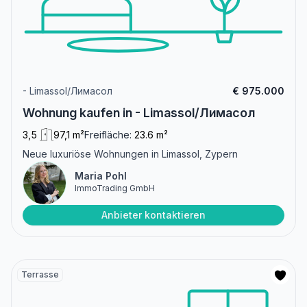
- Limassol/Лимасол
€ 975.000
Wohnung kaufen in - Limassol/Лимасол
3,5
97,1 m²
Freifläche:
23.6 m²
Neue luxuriöse Wohnungen in Limassol, Zypern
Maria Pohl
ImmoTrading GmbH
Anbieter kontaktieren
Terrasse