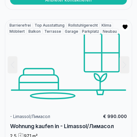
Barrierefrei
Top Ausstattung
Rollstuhlgerecht
Klima
Möbliert
Balkon
Terrasse
Garage
Parkplatz
Neubau
- Limassol/Лимасол
€ 990.000
Wohnung kaufen in - Limassol/Лимасол
2,5
97,1 m²