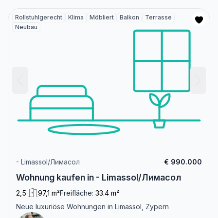
Rollstuhlgerecht
Klima
Möbliert
Balkon
Terrasse
Neubau
- Limassol/Лимасол
€ 990.000
Wohnung kaufen in - Limassol/Лимасол
2,5
97,1 m²
Freifläche:
33.4 m²
Neue luxuriöse Wohnungen in Limassol, Zypern