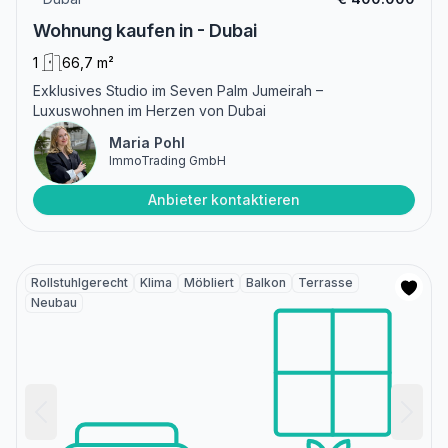
Wohnung kaufen in - Dubai
1
66,7 m²
Exklusives Studio im Seven Palm Jumeirah –
Luxuswohnen im Herzen von Dubai
Maria Pohl
ImmoTrading GmbH
Anbieter kontaktieren
Rollstuhlgerecht
Klima
Möbliert
Balkon
Terrasse
Neubau