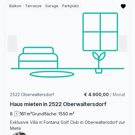
Balkon
Terrasse
Garage
Parkplatz
2522 Oberwaltersdorf
€ 4.900,00
/ Monat
Haus mieten in 2522 Oberwaltersdorf
6
161 m²
Grundfläche:
1550 m²
Exklusive Villa in Fontana Golf Club in Oberwaltersdorf zur
Miete