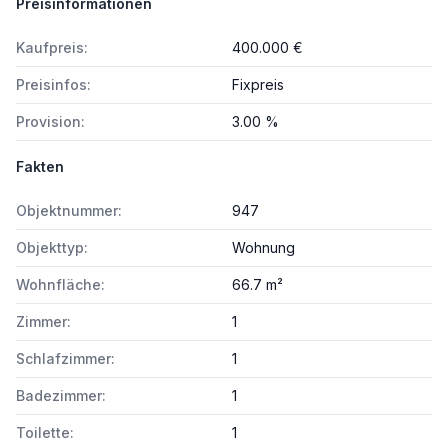
Preisinformationen
Kaufpreis:
400.000 €
Preisinfos:
Fixpreis
Provision:
3.00 %
Fakten
Objektnummer:
947
Objekttyp:
Wohnung
Wohnfläche:
66.7 m²
Zimmer:
1
Schlafzimmer:
1
Badezimmer:
1
Toilette:
1