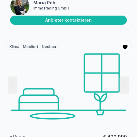
Maria Pohl
ImmoTrading GmbH
Anbieter kontaktieren
Klima
Möbliert
Neubau
- Dubai
€ 400.000