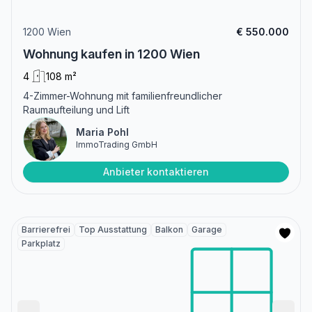
1200 Wien
€ 550.000
Wohnung kaufen in 1200 Wien
4
108 m²
4-Zimmer-Wohnung mit familienfreundlicher
Raumaufteilung und Lift
Maria Pohl
ImmoTrading GmbH
Anbieter kontaktieren
Barrierefrei
Top Ausstattung
Balkon
Garage
Parkplatz