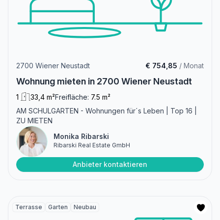
2700 Wiener Neustadt
€ 754,85
/ Monat
Wohnung mieten in 2700 Wiener Neustadt
1
33,4 m²
Freifläche:
7.5 m²
AM SCHULGARTEN - Wohnungen für´s Leben | Top 16 |
ZU MIETEN
Monika Ribarski
Ribarski Real Estate GmbH
Anbieter kontaktieren
Terrasse
Garten
Neubau