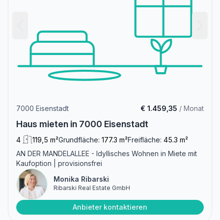
7000 Eisenstadt
€ 1.459,35
/ Monat
Haus mieten in 7000 Eisenstadt
4
119,5 m²
Grundfläche:
177.3 m²
Freifläche:
45.3 m²
AN DER MANDELALLEE - Idyllisches Wohnen in Miete mit
Kaufoption | provisionsfrei
Monika Ribarski
Ribarski Real Estate GmbH
Anbieter kontaktieren