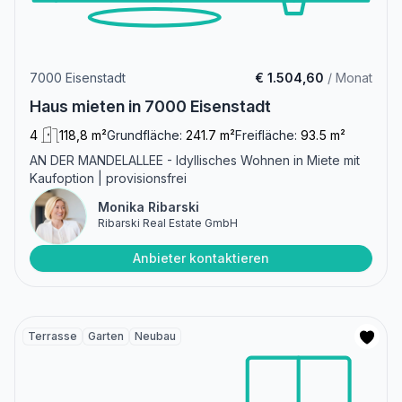
7000 Eisenstadt
€ 1.504,60
/ Monat
Haus mieten in 7000 Eisenstadt
4
118,8 m²
Grundfläche:
241.7 m²
Freifläche:
93.5 m²
AN DER MANDELALLEE - Idyllisches Wohnen in Miete mit
Kaufoption | provisionsfrei
Monika Ribarski
Ribarski Real Estate GmbH
Anbieter kontaktieren
Terrasse
Garten
Neubau