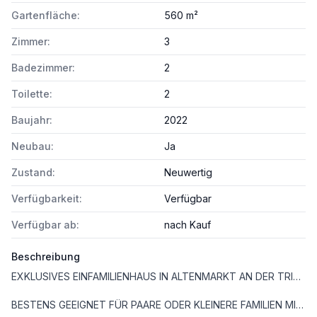
Gartenfläche:
560 m²
Zimmer:
3
Badezimmer:
2
Toilette:
2
Baujahr:
2022
Neubau:
Ja
Zustand:
Neuwertig
Verfügbarkeit:
Verfügbar
Verfügbar ab:
nach Kauf
Beschreibung
EXKLUSIVES EINFAMILIENHAUS IN ALTENMARKT AN DER TRIESTING.
BESTENS GEEIGNET FÜR PAARE ODER KLEINERE FAMILIEN MIT GROSSEN ANSPRÜCHEN.