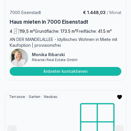
7000 Eisenstadt
€ 1.448,03
/ Monat
Haus mieten in 7000 Eisenstadt
4
119,5 m²
Grundfläche:
173.5 m²
Freifläche:
41.5 m²
AN DER MANDELALLEE - Idyllisches Wohnen in Miete mit
Kaufoption | provisionsfrei
Monika Ribarski
Ribarski Real Estate GmbH
Anbieter kontaktieren
Terrasse
Garten
Neubau