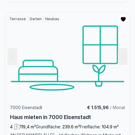
Terrasse
Garten
Neubau
7000 Eisenstadt
€ 1.515,96
/ Monat
Haus mieten in 7000 Eisenstadt
4
119,4 m²
Grundfläche:
239.6 m²
Freifläche:
104.9 m²