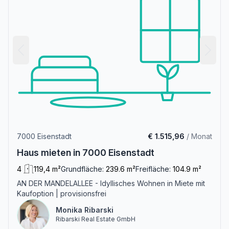
7000 Eisenstadt
€ 1.515,96
/ Monat
Haus mieten in 7000 Eisenstadt
4
119,4 m²
Grundfläche:
239.6 m²
Freifläche:
104.9 m²
AN DER MANDELALLEE - Idyllisches Wohnen in Miete mit
Kaufoption | provisionsfrei
Monika Ribarski
Ribarski Real Estate GmbH