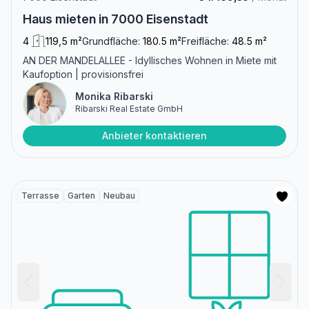
Haus mieten in 7000 Eisenstadt
4
119,5 m²
Grundfläche:
180.5 m²
Freifläche:
48.5 m²
AN DER MANDELALLEE - Idyllisches Wohnen in Miete mit
Kaufoption | provisionsfrei
Monika Ribarski
Ribarski Real Estate GmbH
Anbieter kontaktieren
Terrasse
Garten
Neubau