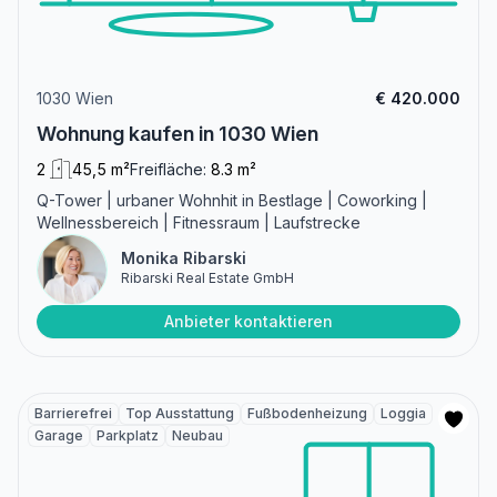
1030 Wien
€ 420.000
Wohnung kaufen in 1030 Wien
2
45,5 m²
Freifläche:
8.3 m²
Q-Tower | urbaner Wohnhit in Bestlage | Coworking |
Wellnessbereich | Fitnessraum | Laufstrecke
Monika Ribarski
Ribarski Real Estate GmbH
Anbieter kontaktieren
Barrierefrei
Top Ausstattung
Fußbodenheizung
Loggia
Garage
Parkplatz
Neubau