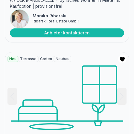
AN DER MANDELALLEE - Idyllisches Wohnen in Miete mit
Kaufoption | provisionsfrei
Monika Ribarski
Ribarski Real Estate GmbH
Anbieter kontaktieren
Neu
Terrasse
Garten
Neubau