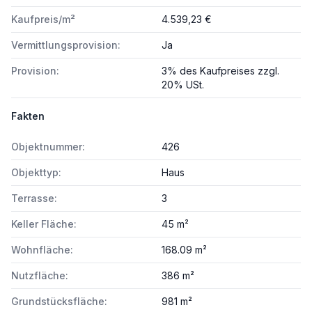
Kaufpreis/m²
4.539,23 €
Vermittlungsprovision:
Ja
Provision:
3% des Kaufpreises zzgl.
20% USt.
Fakten
Objektnummer:
426
Objekttyp:
Haus
Terrasse:
3
Keller Fläche:
45 m²
Wohnfläche:
168.09 m²
Nutzfläche:
386 m²
Grundstücksfläche:
981 m²