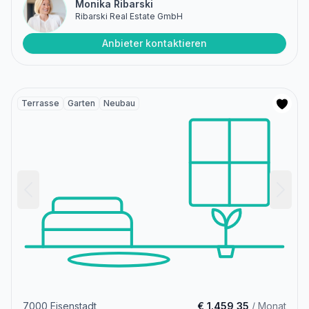
Monika Ribarski
Ribarski Real Estate GmbH
Anbieter kontaktieren
Terrasse
Garten
Neubau
7000 Eisenstadt
€ 1.459,35
/ Monat