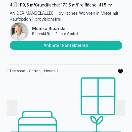
4
119,5 m²
Grundfläche:
173.5 m²
Freifläche:
41.5 m²
AN DER MANDELALLEE - Idyllisches Wohnen in Miete mit
Kaufoption | provisionsfrei
Monika Ribarski
Ribarski Real Estate GmbH
Anbieter kontaktieren
Terrasse
Garten
Neubau