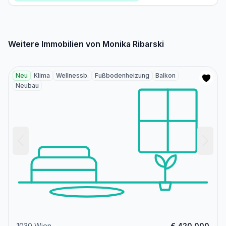
Weitere Immobilien von Monika Ribarski
Neu
Klima
Wellnessb.
Fußbodenheizung
Balkon
Neubau
1030 Wien
€ 420.000