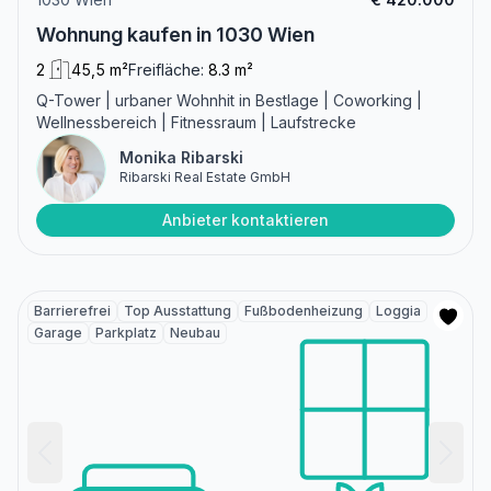
Wohnung kaufen in 1030 Wien
2
45,5 m²
Freifläche:
8.3 m²
Q-Tower | urbaner Wohnhit in Bestlage | Coworking |
Wellnessbereich | Fitnessraum | Laufstrecke
Monika Ribarski
Ribarski Real Estate GmbH
Anbieter kontaktieren
Barrierefrei
Top Ausstattung
Fußbodenheizung
Loggia
Garage
Parkplatz
Neubau