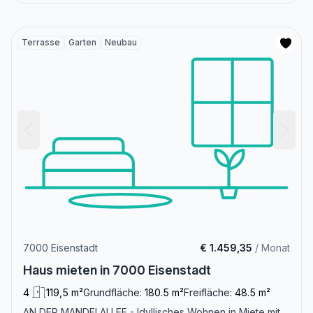
Terrasse
Garten
Neubau
7000 Eisenstadt
€ 1.459,35
/ Monat
Haus mieten in 7000 Eisenstadt
4
119,5 m²
Grundfläche:
180.5 m²
Freifläche:
48.5 m²
AN DER MANDELALLEE - Idyllisches Wohnen in Miete mit