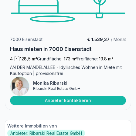
7000 Eisenstadt
€ 1.539,37
/ Monat
Haus mieten in 7000 Eisenstadt
4
128,5 m²
Grundfläche:
173 m²
Freifläche:
19.8 m²
AN DER MANDELALLEE - Idyllisches Wohnen in Miete mit
Kaufoption | provisionsfrei
Monika Ribarski
Ribarski Real Estate GmbH
Anbieter kontaktieren
Weitere Immobilien von
Anbieter: Ribarski Real Estate GmbH