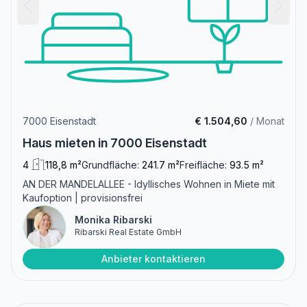
7000 Eisenstadt
€ 1.504,60
/ Monat
Haus mieten in 7000 Eisenstadt
4
118,8 m²
Grundfläche:
241.7 m²
Freifläche:
93.5 m²
AN DER MANDELALLEE - Idyllisches Wohnen in Miete mit
Kaufoption | provisionsfrei
Monika Ribarski
Ribarski Real Estate GmbH
Anbieter kontaktieren