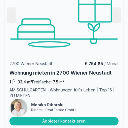
2700 Wiener Neustadt
€ 754,85
/ Monat
Wohnung mieten in 2700 Wiener Neustadt
1
33,4 m²
Freifläche:
7.5 m²
AM SCHULGARTEN - Wohnungen für´s Leben | Top 16 |
ZU MIETEN
Monika Ribarski
Ribarski Real Estate GmbH
Anbieter kontaktieren