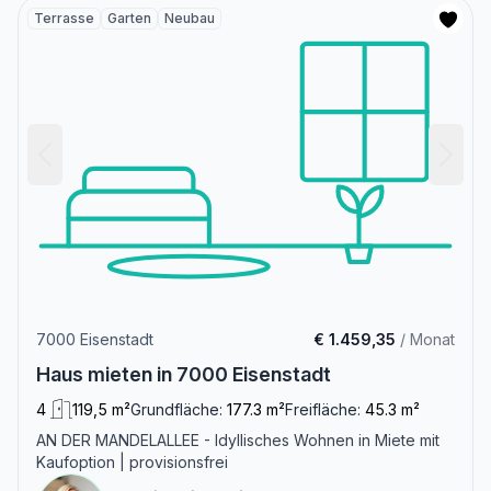
Terrasse
Garten
Neubau
7000 Eisenstadt
€ 1.459,35
/ Monat
Haus mieten in 7000 Eisenstadt
4
119,5 m²
Grundfläche:
177.3 m²
Freifläche:
45.3 m²
AN DER MANDELALLEE - Idyllisches Wohnen in Miete mit
Kaufoption | provisionsfrei